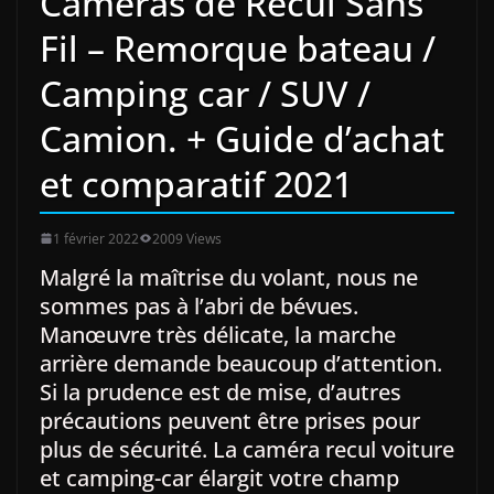
Cameras de Recul Sans
Fil – Remorque bateau /
Camping car / SUV /
Camion. + Guide d’achat
et comparatif 2021
1 février 2022
2009 Views
Malgré la maîtrise du volant, nous ne
sommes pas à l’abri de bévues.
Manœuvre très délicate, la marche
arrière demande beaucoup d’attention.
Si la prudence est de mise, d’autres
précautions peuvent être prises pour
plus de sécurité. La caméra recul voiture
et camping-car élargit votre champ