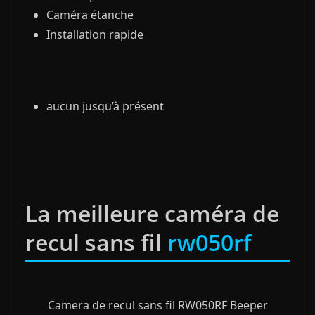
Caméra étanche
Installation rapide
aucun jusqu’à présent
La meilleure caméra de
recul sans fil
rw050rf
Camera de recul sans fil RW050RF Beeper