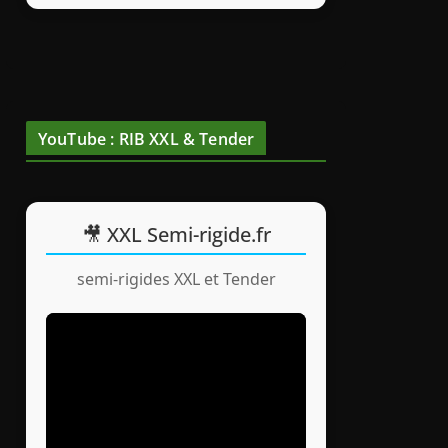
YouTube : RIB XXL & Tender
🎥 XXL Semi-rigide.fr
semi-rigides XXL et Tender