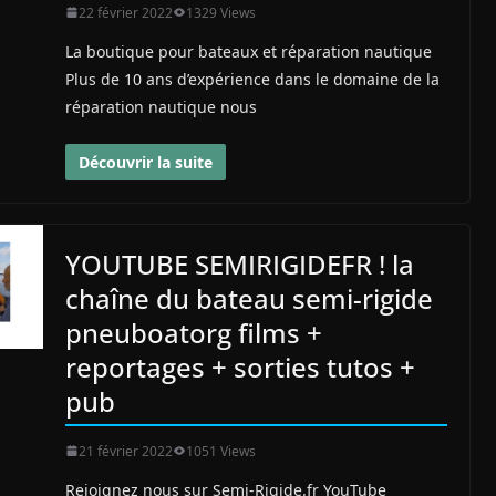
22 février 2022
1329 Views
La boutique pour bateaux et réparation nautique
Plus de 10 ans d’expérience dans le domaine de la
réparation nautique nous
Découvrir la suite
YOUTUBE SEMIRIGIDEFR ! la
chaîne du bateau semi-rigide
pneuboatorg films +
reportages + sorties tutos +
pub
21 février 2022
1051 Views
Rejoignez nous sur Semi-Rigide.fr YouTube