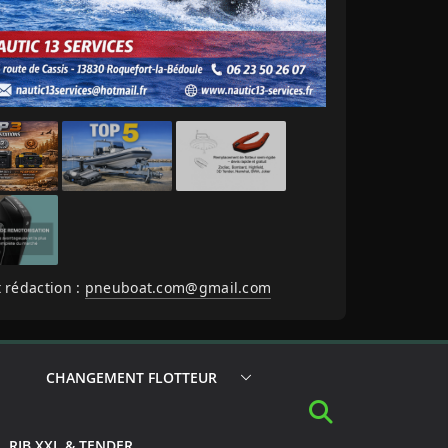
 rédaction :
pneuboat.com@gmail.com
CHANGEMENT FLOTTEUR
RIB XXL & TENDER