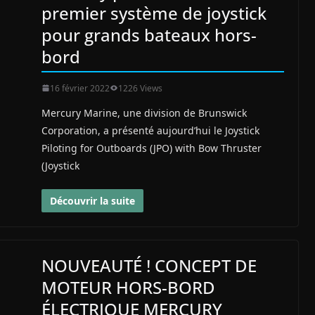
premier système de joystick
pour grands bateaux hors-
bord
16 février 2022
1226 Views
Mercury Marine, une division de Brunswick
Corporation, a présenté aujourd’hui le Joystick
Piloting for Outboards (JPO) with Bow Thruster
(Joystick
Découvrir la suite
NOUVEAUTÉ ! CONCEPT DE
MOTEUR HORS-BORD
ÉLECTRIQUE MERCURY