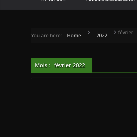
février
You are here:
Home
2022
Mois :
février 2022