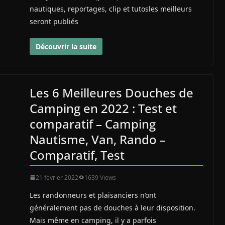
nautiques, reportages, clip et tutosles meilleurs
seront publiés
Découvrir la suite
Les 6 Meilleures Douches de
Camping en 2022 : Test et
comparatif – Camping
Nautisme, Van, Rando –
Comparatif, Test
21 février 2022
1639 Views
Les randonneurs et plaisanciers n’ont
généralement pas de douches à leur disposition.
Mais même en camping, il y a parfois