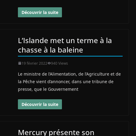
Découvrir la suite
L’Islande met un terme à la
chasse à la baleine
19 février 2022
940 Views
Le ministre de l’Alimentation, de l’Agriculture et de
la Pêche vient d’annoncer, dans une tribune de
presse, que le Gouvernement
Découvrir la suite
Mercury présente son