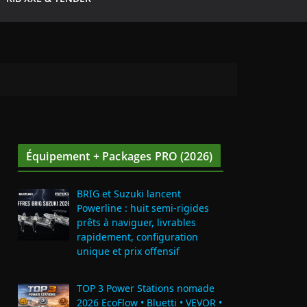
Équipement + Packages PRO (2026)
BRIG et Suzuki lancent
Powerline : huit semi‑rigides
prêts à naviguer, livrables
rapidement, configuration
unique et prix offensif
TOP 3 Power Stations nomade
2026 EcoFlow • Bluetti • VEVOR •