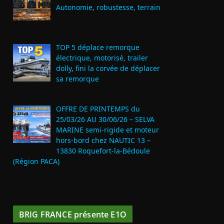
Autonomie, robustesse, terrain
TOP 5 déplace remorque
électrique, motorisé, trailer
dolly, fini la corvée de déplacer
sa remorque
OFFRE DE PRINTEMPS du
25/03/26 AU 30/06/26 – SELVA
MARINE semi-rigide et moteur
hors-bord chez NAUTIC 13 –
13830 Roquefort‑la‑Bédoule
(Région PACA)
BRIG FRANCE présente E1O