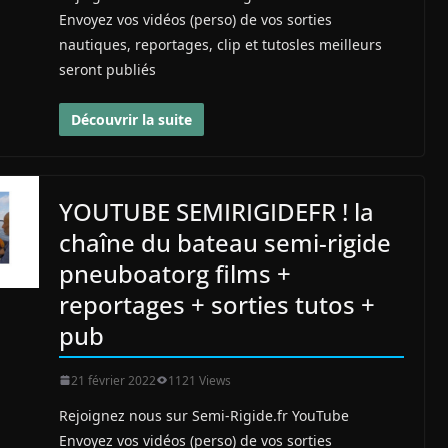
Envoyez vos vidéos (perso) de vos sorties
nautiques, reportages, clip et tutosles meilleurs
seront publiés
Découvrir la suite
YOUTUBE SEMIRIGIDEFR ! la
chaîne du bateau semi-rigide
pneuboatorg films +
reportages + sorties tutos +
pub
21 février 2022
1121 Views
Rejoignez nous sur Semi-Rigide.fr YouTube
Envoyez vos vidéos (perso) de vos sorties