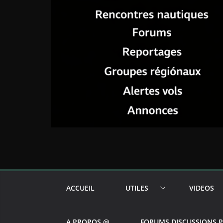
ACCUEIL
UTILES
VIDEOS
A PROPOS @
FORUMS DISCUSSIONS 