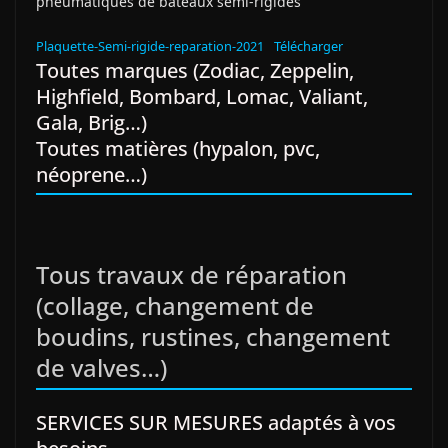
pneumatiques de bateaux semi-rigides
Plaquette-Semi-rigide-reparation-2021
Télécharger
Toutes marques (Zodiac, Zeppelin,
Highfield, Bombard, Lomac, Valiant,
Gala, Brig…)
Toutes matières (hypalon, pvc,
néoprene…)
Tous travaux de réparation
(collage, changement de
boudins, rustines, changement
de valves…)
SERVICES SUR MESURES adaptés à vos