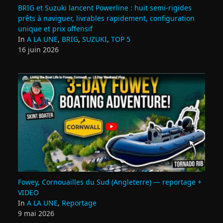
BRIG et Suzuki lancent Powerline : huit semi‑rigides
prêts à naviguer, livrables rapidement, configuration
unique et prix offensif
In
A LA UNE
,
BRIG
,
SUZUKI
,
TOP 5
16 juin 2026
Fowey, Cornouailles du Sud (Angleterre) — reportage +
VIDEO
In
A LA UNE
,
Reportage
9 mai 2026