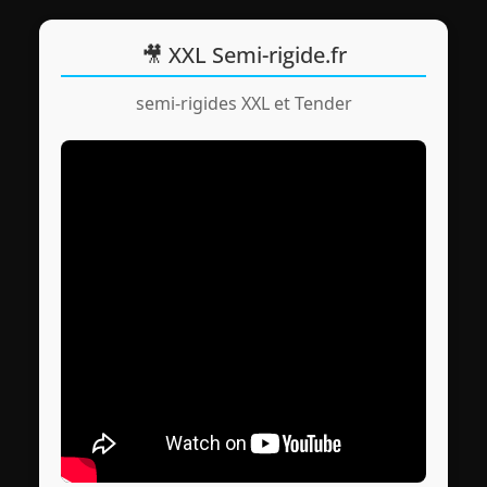
🎥 XXL Semi-rigide.fr
semi-rigides XXL et Tender