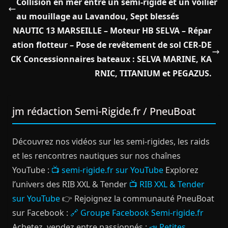
Collision en mer entre un semi-rigide et un voilier
au mouillage au Lavandou, Sept blessés
NAUTIC 13 MARSEILLE – Moteur HB SELVA – Répar
ation flotteur – Pose de revêtement de sol CER-DE
CK Concessionnaires bateaux : SELVA MARINE, KA
RNIC, TITANIUM et PEGAZUS.
jm rédaction Semi-Rigide.fr / PneuBoat
Découvrez nos vidéos sur les semi-rigides, les raids
et les rencontres nautiques sur nos chaînes
YouTube :
📺 semi-rigide.fr sur YouTube
Explorez
l’univers des RIB XXL & Tender
📺 RIB XXL & Tender
sur YouTube
👉 Rejoignez la communauté PneuBoat
sur Facebook :
🔗 Groupe Facebook Semi-rigide.fr
Achetez, vendez entre passionnés :
📣 Petites