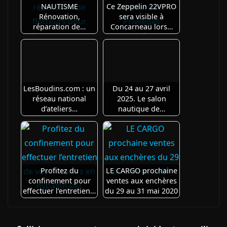
NAUTISME
Ce Zeppelin 22VPRO
Rénovation,
sera visible à
réparation de…
Concarneau lors…
LesBoudins.com : un
Du 24 au 27 avril
réseau national
2025. Le salon
d’ateliers…
nautique de…
Profitez du
LE CARGO prochaine
confinement pour
ventes aux enchères
effectuer l’entretien…
du 29 au 31 mai 2020