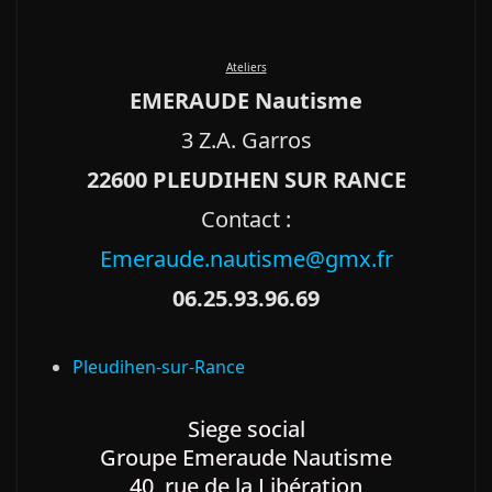
Ateliers
EMERAUDE Nautisme
3 Z.A. Garros
22600 PLEUDIHEN SUR RANCE
Contact :
Emeraude.nautisme@gmx.fr
06.25.93.96.69
Pleudihen-sur-Rance
Siege social
Groupe Emeraude Nautisme
40, rue de la Libération