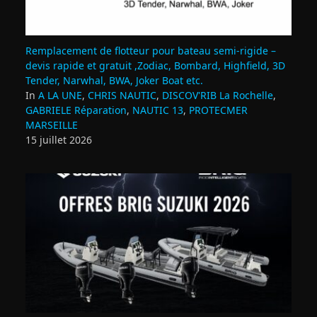
Remplacement de flotteur pour bateau semi‑rigide –
devis rapide et gratuit ,Zodiac, Bombard, Highfield, 3D
Tender, Narwhal, BWA, Joker Boat etc.
In
A LA UNE
,
CHRIS NAUTIC
,
DISCOV'RIB La Rochelle
,
GABRIELE Réparation
,
NAUTIC 13
,
PROTECMER
MARSEILLE
15 juillet 2026