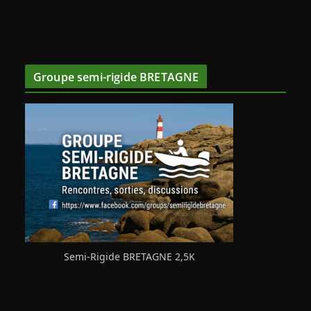
Groupe semi-rigide BRETAGNE
Semi-Rigide BRETAGNE 2,5K