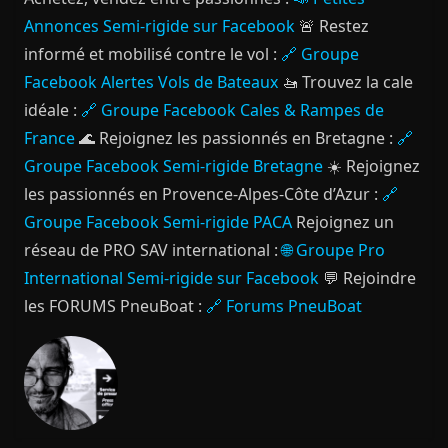
Annonces Semi-rigide sur Facebook
🚨 Restez
informé et mobilisé contre le vol :
🔗 Groupe
Facebook Alertes Vols de Bateaux
🚤 Trouvez la cale
idéale :
🔗 Groupe Facebook Cales & Rampes de
France
🌊 Rejoignez les passionnés en Bretagne :
🔗
Groupe Facebook Semi-rigide Bretagne
☀️ Rejoignez
les passionnés en Provence-Alpes-Côte d’Azur :
🔗
Groupe Facebook Semi-rigide PACA
Rejoignez un
réseau de PRO SAV international :
🌐 Groupe Pro
International Semi-rigide sur Facebook
💬 Rejoindre
les FORUMS PneuBoat :
🔗 Forums PneuBoat