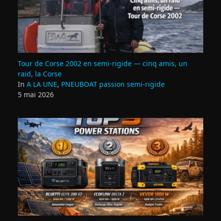
Tour de Corse 2002 en semi‑rigide — cinq amis, un
raid, la Corse
In
A LA UNE
,
PNEUBOAT passion semi-rigide
5 mai 2026