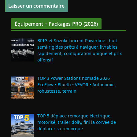
Équipement + Packages PRO (2026)
BRIG et Suzuki lancent Powerline : huit
semi‑rigides prêts à naviguer, livrables
rapidement, configuration unique et prix
offensif
TOP 3 Power Stations nomade 2026
EcoFlow • Bluetti • VEVOR • Autonomie,
robustesse, terrain
TOP 5 déplace remorque électrique,
motorisé, trailer dolly, fini la corvée de
déplacer sa remorque