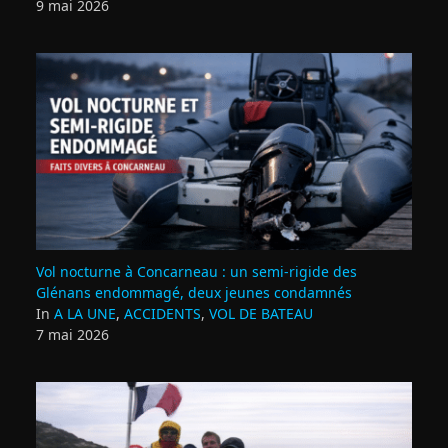
9 mai 2026
Vol nocturne à Concarneau : un semi‑rigide des
Glénans endommagé, deux jeunes condamnés
In
A LA UNE
,
ACCIDENTS
,
VOL DE BATEAU
7 mai 2026