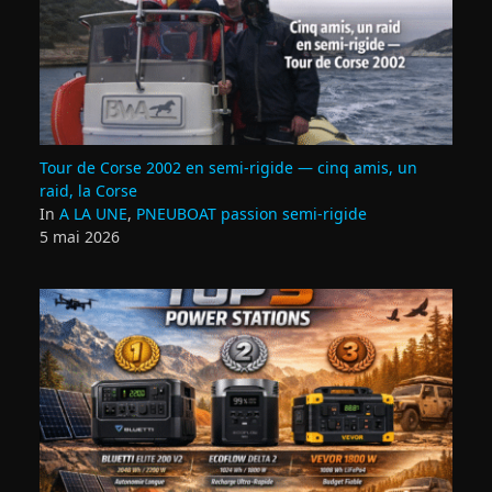
Tour de Corse 2002 en semi‑rigide — cinq amis, un
raid, la Corse
In
A LA UNE
,
PNEUBOAT passion semi-rigide
5 mai 2026