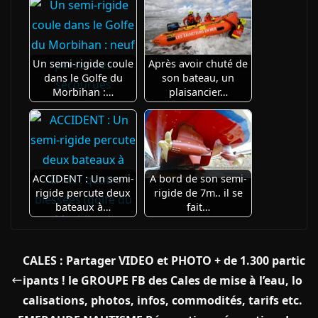
Un semi-rigide coule
Après avoir chuté de
dans le Golfe du
son bateau, un
Morbihan :…
plaisancier…
ACCIDENT : Un semi-
A bord de son semi-
rigide percute deux
rigide de 7m.. il se
bateaux à…
fait…
CALES : Partager VIDEO et PHOTO + de 1.300 partic
ipants ! le GROUPE FB des Cales de mise à l’eau, lo
calisations, photos, infos, commodités, tarifs etc.