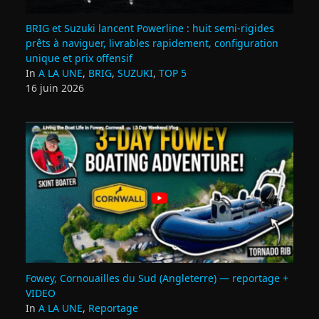
BRIG et Suzuki lancent Powerline : huit semi‑rigides
prêts à naviguer, livrables rapidement, configuration
unique et prix offensif
In
A LA UNE
,
BRIG
,
SUZUKI
,
TOP 5
16 juin 2026
Fowey, Cornouailles du Sud (Angleterre) — reportage +
VIDEO
In
A LA UNE
,
Reportage