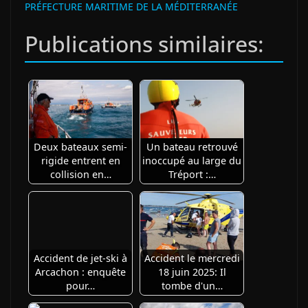
PRÉFECTURE MARITIME DE LA MÉDITERRANÉE
Publications similaires:
Deux bateaux semi-
Un bateau retrouvé
rigide entrent en
inoccupé au large du
collision en…
Tréport :…
Accident de jet-ski à
Accident le mercredi
Arcachon : enquête
18 juin 2025: Il
pour…
tombe d'un…