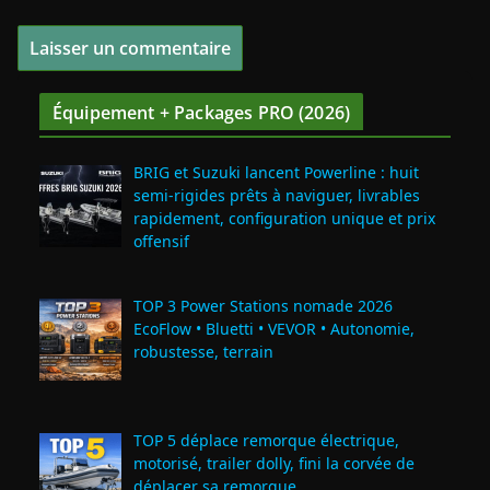
Équipement + Packages PRO (2026)
BRIG et Suzuki lancent Powerline : huit
semi‑rigides prêts à naviguer, livrables
rapidement, configuration unique et prix
offensif
TOP 3 Power Stations nomade 2026
EcoFlow • Bluetti • VEVOR • Autonomie,
robustesse, terrain
TOP 5 déplace remorque électrique,
motorisé, trailer dolly, fini la corvée de
déplacer sa remorque