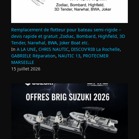
Remplacement de flotteur pour bateau semi‑rigide –
devis rapide et gratuit ,Zodiac, Bombard, Highfield, 3D
Tender, Narwhal, BWA, Joker Boat etc.
In
A LA UNE
,
CHRIS NAUTIC
,
DISCOV'RIB La Rochelle
,
GABRIELE Réparation
,
NAUTIC 13
,
PROTECMER
MARSEILLE
15 juillet 2026