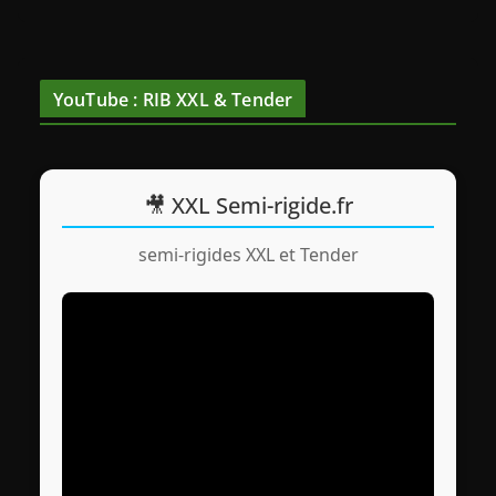
YouTube : RIB XXL & Tender
🎥 XXL Semi-rigide.fr
semi-rigides XXL et Tender