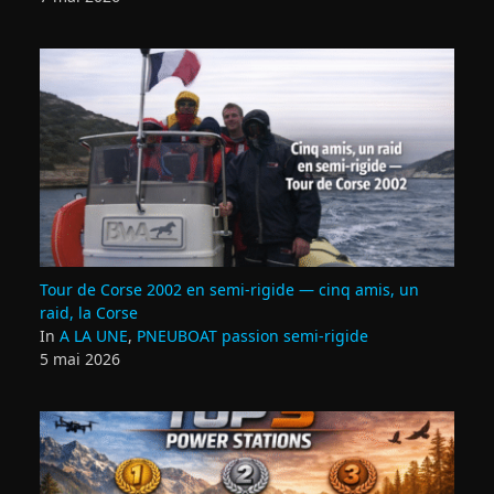
Tour de Corse 2002 en semi‑rigide — cinq amis, un
raid, la Corse
In
A LA UNE
,
PNEUBOAT passion semi-rigide
5 mai 2026