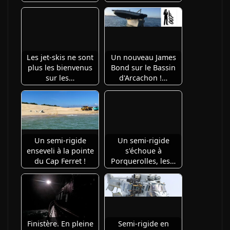
Les jet-skis ne sont
Un nouveau James
plus les bienvenus
Bond sur le Bassin
sur les…
d'Arcachon !…
Un semi-rigide
Un semi-rigide
enseveli à la pointe
s'échoue à
du Cap Ferret !
Porquerolles, les…
Finistère. En pleine
Semi-rigide en