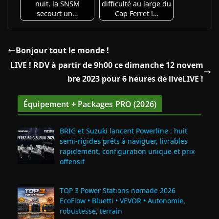
nuit, la SNSM
difficulté au large du
secourt un…
Cap Ferret !…
Bonjour tout le monde !
LIVE ! RDV à partir de 9h00 ce dimanche 12 novem
bre 2023 pour 6 heures de liveLIVE !
Équipement + Packages PRO (2026)
BRIG et Suzuki lancent Powerline : huit
semi‑rigides prêts à naviguer, livrables
rapidement, configuration unique et prix
offensif
TOP 3 Power Stations nomade 2026
EcoFlow • Bluetti • VEVOR • Autonomie,
robustesse, terrain