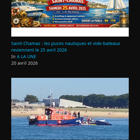
Saint‑Chamas : les puces nautiques et vide‑bateaux
reviennent le 25 avril 2026
In
A LA UNE
20 avril 2026