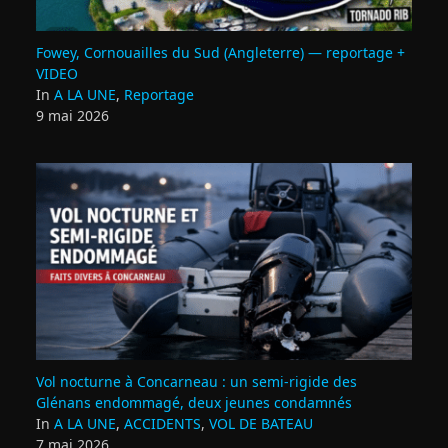
Fowey, Cornouailles du Sud (Angleterre) — reportage +
VIDEO
In
A LA UNE
,
Reportage
9 mai 2026
Vol nocturne à Concarneau : un semi‑rigide des
Glénans endommagé, deux jeunes condamnés
In
A LA UNE
,
ACCIDENTS
,
VOL DE BATEAU
7 mai 2026