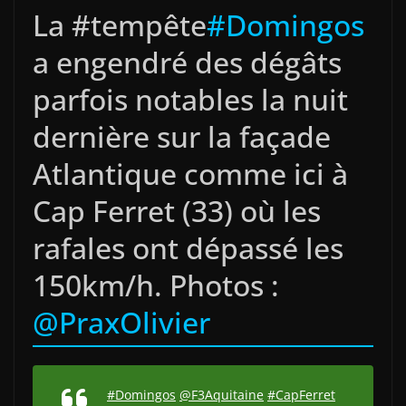
La #tempête
#Domingos
a engendré des dégâts
parfois notables la nuit
dernière sur la façade
Atlantique comme ici à
Cap Ferret (33) où les
rafales ont dépassé les
150km/h. Photos :
@PraxOlivier
#Domingos
@F3Aquitaine
#CapFerret