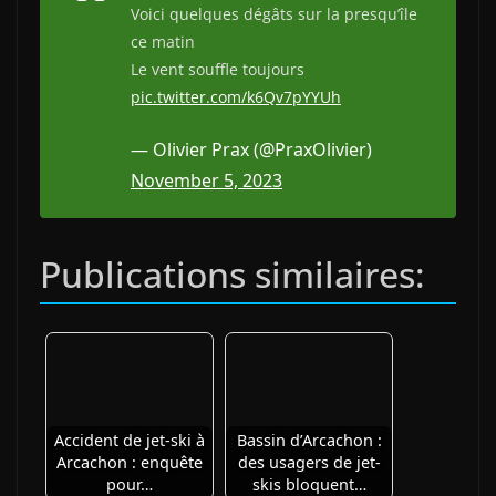
Voici quelques dégâts sur la presqu’île
ce matin
Le vent souffle toujours
pic.twitter.com/k6Qv7pYYUh
— Olivier Prax (@PraxOlivier)
November 5, 2023
Publications similaires:
Accident de jet-ski à
Bassin d’Arcachon :
Arcachon : enquête
des usagers de jet-
pour…
skis bloquent…