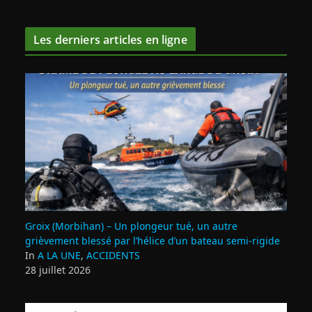
Les derniers articles en ligne
Groix (Morbihan) – Un plongeur tué, un autre
grièvement blessé par l’hélice d’un bateau semi-rigide
In
A LA UNE
,
ACCIDENTS
28 juillet 2026