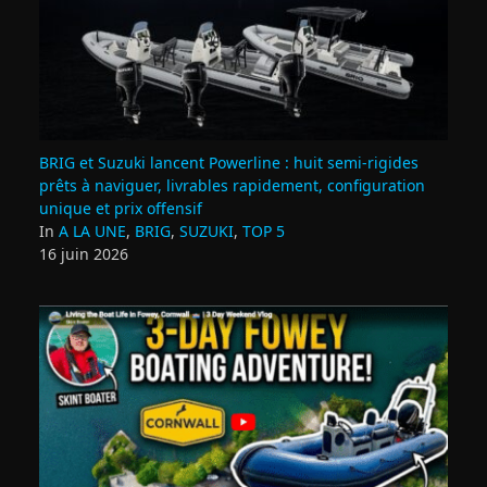
BRIG et Suzuki lancent Powerline : huit semi‑rigides
prêts à naviguer, livrables rapidement, configuration
unique et prix offensif
In
A LA UNE
,
BRIG
,
SUZUKI
,
TOP 5
16 juin 2026