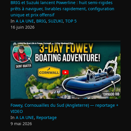
BRIG et Suzuki lancent Powerline : huit semi‑rigides
prêts à naviguer, livrables rapidement, configuration
unique et prix offensif
In
A LA UNE
,
BRIG
,
SUZUKI
,
TOP 5
16 juin 2026
Fowey, Cornouailles du Sud (Angleterre) — reportage +
VIDEO
In
A LA UNE
,
Reportage
9 mai 2026