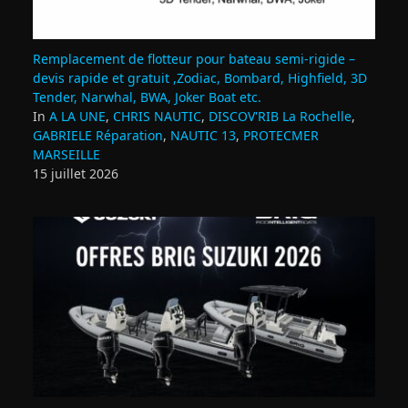
Remplacement de flotteur pour bateau semi‑rigide –
devis rapide et gratuit ,Zodiac, Bombard, Highfield, 3D
Tender, Narwhal, BWA, Joker Boat etc.
In
A LA UNE
,
CHRIS NAUTIC
,
DISCOV'RIB La Rochelle
,
GABRIELE Réparation
,
NAUTIC 13
,
PROTECMER
MARSEILLE
15 juillet 2026