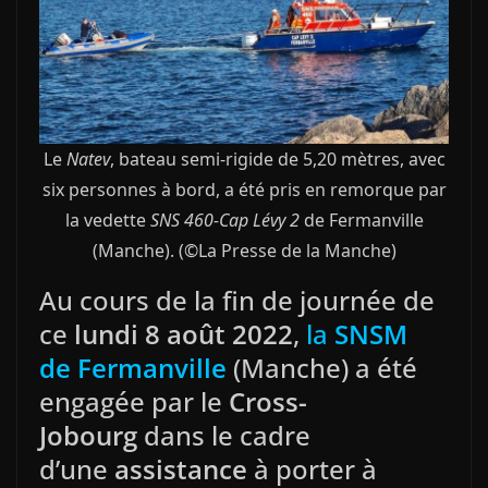
Le
Natev
, bateau semi-rigide de 5,20 mètres, avec
six personnes à bord, a été pris en remorque par
la vedette
SNS 460-Cap Lévy 2
de Fermanville
(Manche). (©La Presse de la Manche)
Au cours de la fin de journée de
ce
lundi 8 août 2022
,
la
SNSM
de Fermanville
(Manche) a été
engagée par le
Cross-
Jobourg
dans le cadre
d’une
assistance
à porter à