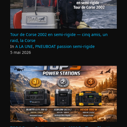
Tour de Corse 2002 en semi‑rigide — cinq amis, un
raid, la Corse
In
A LA UNE
,
PNEUBOAT passion semi-rigide
5 mai 2026