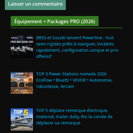
Équipement + Packages PRO (2026)
BRIG et Suzuki lancent Powerline : huit
semi‑rigides prêts à naviguer, livrables
rapidement, configuration unique et prix
offensif
TOP 3 Power Stations nomade 2026
EcoFlow • Bluetti • VEVOR • Autonomie,
robustesse, terrain
TOP 5 déplace remorque électrique,
motorisé, trailer dolly, fini la corvée de
déplacer sa remorque