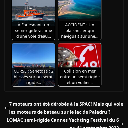
À Fouesnant, un
ACCIDENT : Un
semi-rigide victime
plaisancier qui
d’une voie d’eau…
naviguait sur une…
CORSE : Senetosa : 2
Collision en mer
blessés sur un semi-
entre un semi-rigide
rigide…
et un voilier…
7 moteurs ont été dérobés à la SPAC! Mais qui vole
les moteurs de bateau sur le lac de Paladru ?
LOMAC semi-rigide Cannes Yachting Festival du 6
au 11 septembre 2022