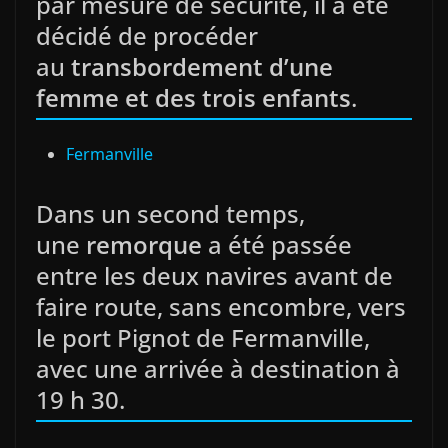
par mesure de sécurité, il a été
décidé de procéder
au
transbordement d’une
femme et des trois enfants
.
Fermanville
Dans un second temps,
une
remorque
a été passée
entre les deux navires avant de
faire route, sans encombre, vers
le port Pignot de Fermanville,
avec une arrivée à destination à
19 h 30.