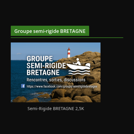
Groupe semi-rigide BRETAGNE
Semi-Rigide BRETAGNE 2,5K