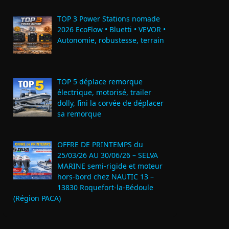
TOP 3 Power Stations nomade
2026 EcoFlow • Bluetti • VEVOR •
Autonomie, robustesse, terrain
TOP 5 déplace remorque
électrique, motorisé, trailer
dolly, fini la corvée de déplacer
sa remorque
OFFRE DE PRINTEMPS du
25/03/26 AU 30/06/26 – SELVA
MARINE semi-rigide et moteur
hors-bord chez NAUTIC 13 –
13830 Roquefort‑la‑Bédoule
(Région PACA)