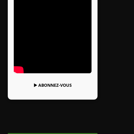
▶️
ABONNEZ-VOUS