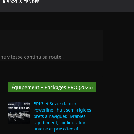
RIB XXL & TENDER
ne vitesse continu sa route !
Équipement + Packages PRO (2026)
BRIG et Suzuki lancent
Powerline : huit semi‑rigides
prêts à naviguer, livrables
rapidement, configuration
unique et prix offensif