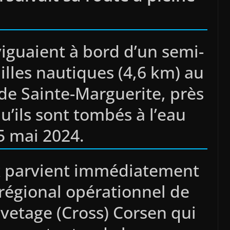
iguaient à bord d’un semi-
illes nautiques (4,6 km) au
 de Sainte-Marguerite, près
u’ils sont tombés à l’eau
5 mai 2024.
ux parvient immédiatement
 régional opérationnel de
uvetage (Cross) Corsen qui