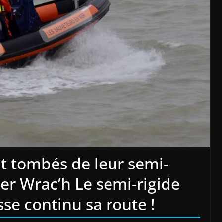
t tombés de leur semi-
ber Wrac’h Le semi-rigide
sse continu sa route !