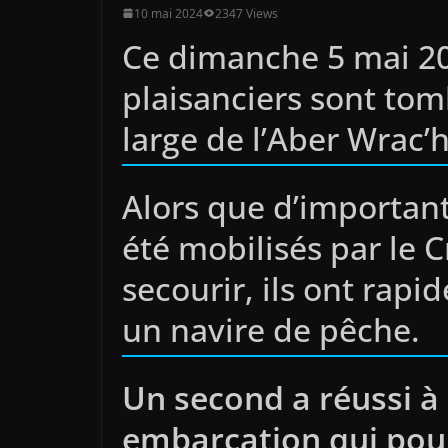
10 mai 2024
2347 Views
Ce dimanche 5 mai 20
plaisanciers sont tom
large de l’Aber Wrac’h
Alors que d’importan
été mobilisés par le 
secourir, ils ont rap
un navire de pêche.
Un second a réussi à 
embarcation qui pour