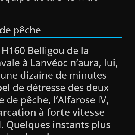
 de pêche
e H160 Belligou de la
ale à Lanvéoc n’aura, lui,
r une dizaine de minutes
pel de détresse des deux
e de pêche, l’Alfarose IV,
rcation à forte vitesse
d
. Quelques instants plus