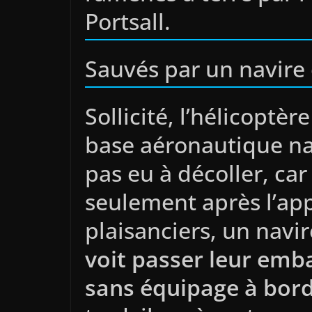
Portsall.
Sauvés par un navire
Sollicité, l’hélicoptèr
base aéronautique nav
pas eu à décoller, ca
seulement après l’ap
plaisanciers, un navir
voit passer leur emba
sans équipage à bor