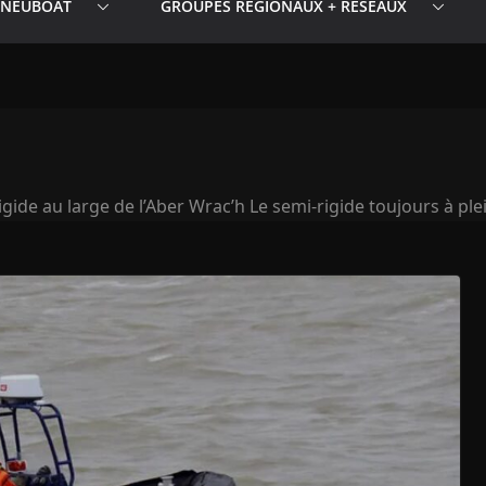
PNEUBOAT
GROUPES RÉGIONAUX + RESEAUX
ide au large de l’Aber Wrac’h Le semi-rigide toujours à plei