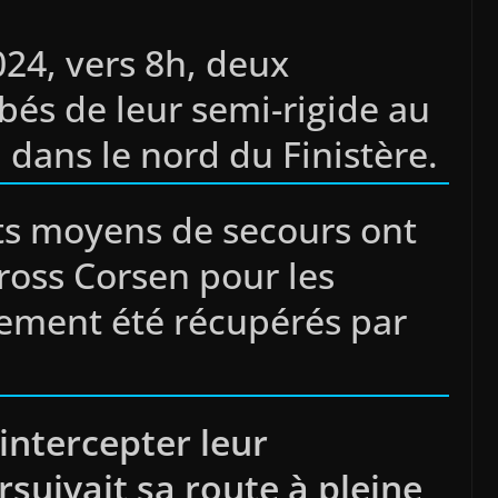
24, vers 8h, deux
bés de leur semi-rigide au
 dans le nord du Finistère.
ts moyens de secours ont
Cross Corsen pour les
idement été récupérés par
intercepter leur
suivait sa route à pleine