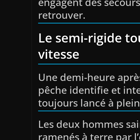
engagent des secours 
retrouver.
Le semi-rigide to
vitesse
Une demi-heure après
pêche identifie et int
toujours lancé à plein
Les deux hommes sain
ramenés à terre par l