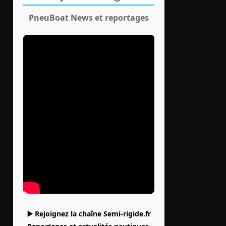
PneuBoat News et reportages
▶️ Rejoignez la chaîne Semi-rigide.fr