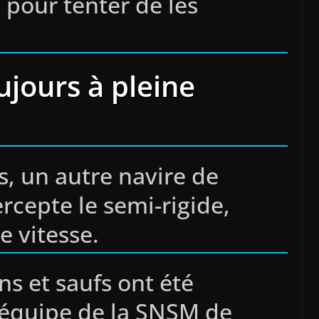
pour tenter de les
ujours à pleine
, un autre navire de
ercepte le semi-rigide,
e vitesse.
s et saufs ont été
’équipe de la SNSM de