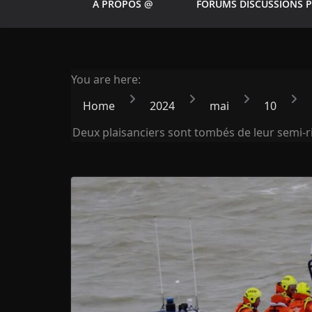
A PROPOS @
FORUMS DISCUSSIONS 
You are here:
Home
2024
mai
10
Deux plaisanciers sont tombés de leur semi-rig