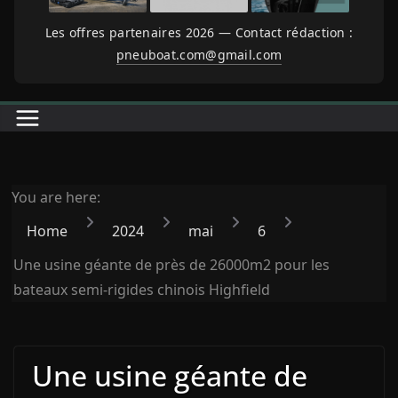
Les offres partenaires 2026 — Contact rédaction :
pneuboat.com@gmail.com
You are here:
Home
2024
mai
6
Une usine géante de près de 26000m2 pour les
bateaux semi-rigides chinois Highfield
Une usine géante de