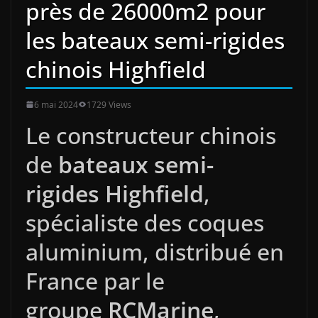
près de 26000m2 pour
les bateaux semi-rigides
chinois Highfield
6 mai 2024
1729 Views
Le constructeur chinois
de
bateaux semi-
rigides Highfield
,
spécialiste des coques
aluminium, distribué en
France par le
groupe
RCMarine
,