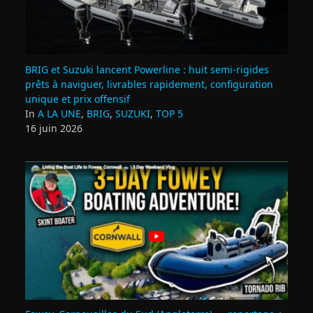
BRIG et Suzuki lancent Powerline : huit semi‑rigides
prêts à naviguer, livrables rapidement, configuration
unique et prix offensif
In
A LA UNE
,
BRIG
,
SUZUKI
,
TOP 5
16 juin 2026