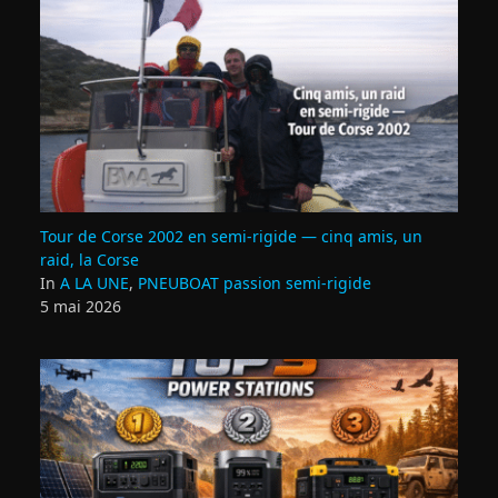
Tour de Corse 2002 en semi‑rigide — cinq amis, un
raid, la Corse
In
A LA UNE
,
PNEUBOAT passion semi-rigide
5 mai 2026