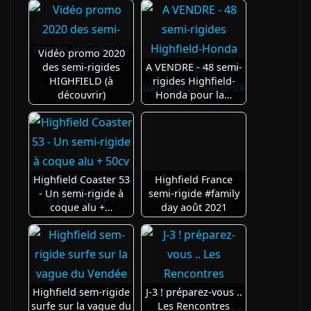
Vidéo promo 2020
des semi-rigides
A VENDRE - 48 semi-
HIGHFIELD (à
rigides Highfield-
découvrir)
Honda pour la…
Highfield Coaster 53
Highfield France
- Un semi-rigide à
semi-rigide #family
coque alu +…
day août 2021
Highfield sem-rigide
J-3 ! préparez-vous ..
surfe sur la vague du
Les Rencontres