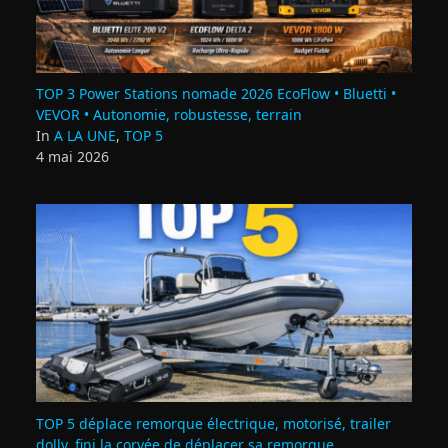
TOP 3 Power Stations nomade 2026 EcoFlow • Bluetti •
VEVOR • Autonomie, robustesse, terrain
In
A LA UNE
,
TOP 5
4 mai 2026
TOP 5 déplace remorque électrique, motorisé, trailer
dolly, fini la corvée de déplacer sa remorque