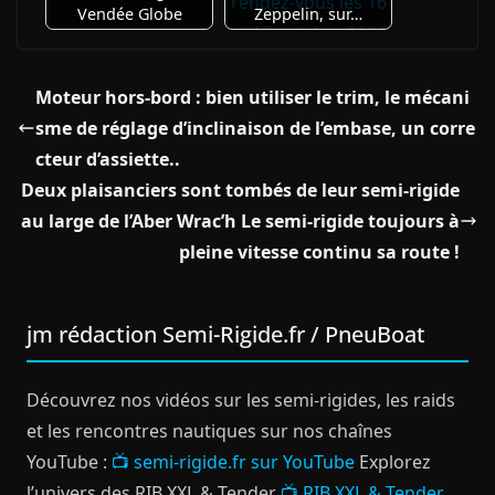
Vendée Globe
Zeppelin, sur…
Moteur hors-bord : bien utiliser le trim, le mécani
sme de réglage d’inclinaison de l’embase, un corre
cteur d’assiette..
Deux plaisanciers sont tombés de leur semi-rigide
au large de l’Aber Wrac’h Le semi-rigide toujours à
pleine vitesse continu sa route !
jm rédaction Semi-Rigide.fr / PneuBoat
Découvrez nos vidéos sur les semi-rigides, les raids
et les rencontres nautiques sur nos chaînes
YouTube :
📺 semi-rigide.fr sur YouTube
Explorez
l’univers des RIB XXL & Tender
📺 RIB XXL & Tender