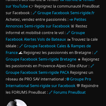
sur YouTube
👉 Rejoignez la communauté PneuBoat
sur Facebook :
🔗 Groupe Facebook Semi-rigide.fr
Achetez, vendez entre passionnés :
📣 Petites
Annonces Semi-rigide sur Facebook
🚨 Restez
informé et mobilisé contre le vol :
🔗 Groupe
Facebook Alertes Vols de Bateaux
🚤 Trouvez la cale
idéale :
🔗 Groupe Facebook Cales & Rampes de
France
🌊 Rejoignez les passionnés en Bretagne :
🔗
Groupe Facebook Semi-rigide Bretagne
☀️ Rejoignez
les passionnés en Provence-Alpes-Côte d’Azur :
🔗
Groupe Facebook Semi-rigide PACA
Rejoignez un
réseau de PRO SAV international :
🌐 Groupe Pro
International Semi-rigide sur Facebook
💬 Rejoindre
les FORUMS PneuBoat :
🔗 Forums PneuBoat