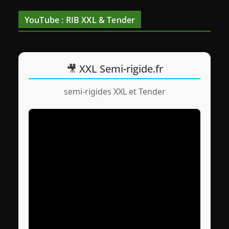
YouTube : RIB XXL & Tender
🎥 XXL Semi-rigide.fr
semi-rigides XXL et Tender