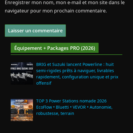
Enregistrer mon nom, mon e-mail et mon site dans le
navigateur pour mon prochain commentaire.
Équipement + Packages PRO (2026)
BRIG et Suzuki lancent Powerline : huit
semi‑rigides prêts à naviguer, livrables
rapidement, configuration unique et prix
offensif
TOP 3 Power Stations nomade 2026
EcoFlow • Bluetti • VEVOR • Autonomie,
robustesse, terrain