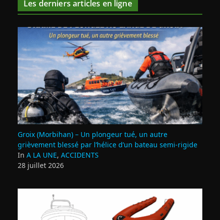
Les derniers articles en ligne
Groix (Morbihan) – Un plongeur tué, un autre
grièvement blessé par l’hélice d’un bateau semi-rigide
In
A LA UNE
,
ACCIDENTS
28 juillet 2026