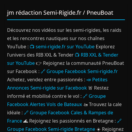
jm rédaction Semi-Rigide.fr / PneuBoat
Découvrez nos vidéos sur les semi-rigides, les raids
et les rencontres nautiques sur nos chaînes
YouTube :
📺 semi-rigide.fr sur YouTube
Explorez
l’univers des RIB XXL & Tender
📺 RIB XXL & Tender
sur YouTube
👉 Rejoignez la communauté PneuBoat
sur Facebook :
🔗 Groupe Facebook Semi-rigide.fr
Achetez, vendez entre passionnés :
📣 Petites
Annonces Semi-rigide sur Facebook
🚨 Restez
informé et mobilisé contre le vol :
🔗 Groupe
Facebook Alertes Vols de Bateaux
🚤 Trouvez la cale
idéale :
🔗 Groupe Facebook Cales & Rampes de
France
🌊 Rejoignez les passionnés en Bretagne :
🔗
Groupe Facebook Semi-rigide Bretagne
☀️ Rejoignez