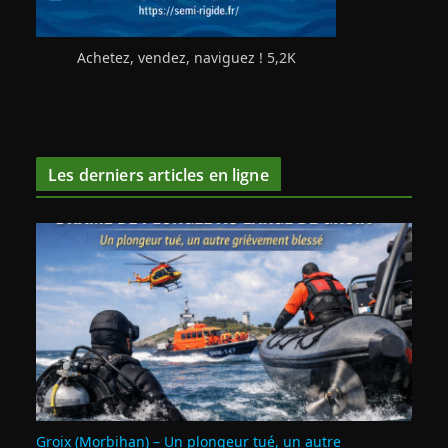
Achetez, vendez, naviguez ! 5,2K
Les derniers articles en ligne
Groix (Morbihan) – Un plongeur tué, un autre