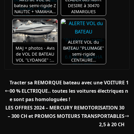
bateau semi-rigide Z
DESIRE à 30470
NAUTIC + YAMAHA…
AIMARGUES
ALERTE VOL du
MAJ + photos - Avis
BATEAU "PLUMAGE"
de VOL DE BATEAU
semi-rigide
VOL "LYDANGE" :…
CENTAURE…
Tracter sa REMORQUE bateau avec une VOITURE 1
00 % ELCTRIQUE.. toutes les voitures électriques n
e sont pas homologuées !
LES OFFRES 2024 – MERCURY REMOTORISATION 30
– 300 CH et PROMOS MOTEURS TRANSPORTABLES
2,5 à 20 CH