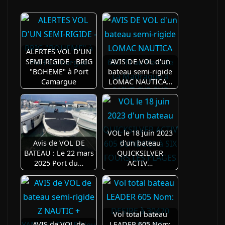
ALERTES VOL D'UN
SEMI-RIGIDE - BRIG
AVIS DE VOL d'un
"BOHEME" à Port
bateau semi-rigide
Camargue
LOMAC NAUTICA…
VOL le 18 juin 2023
Avis de VOL DE
d'un bateau
BATEAU : Le 22 mars
QUICKSILVER
2025 Port du…
ACTIV…
Vol total bateau
AVIS de VOL de
LEADER 605 Nom: