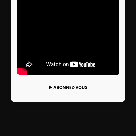
▶️
ABONNEZ-VOUS