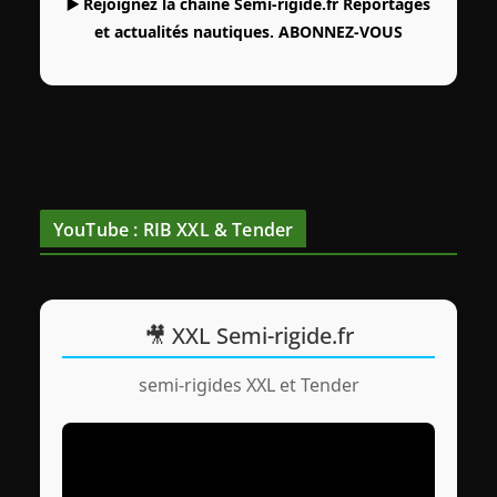
▶️ Rejoignez la chaîne Semi-rigide.fr Reportages
et actualités nautiques.
ABONNEZ-VOUS
YouTube : RIB XXL & Tender
🎥 XXL Semi-rigide.fr
semi-rigides XXL et Tender