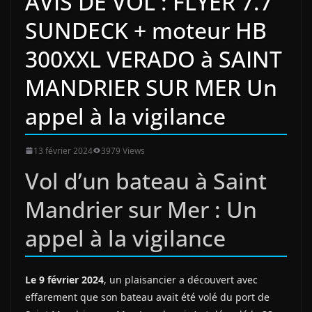
AVIS DE VOL : FLYER 7.7
SUNDECK + moteur HB
300XXL VERADO à SAINT
MANDRIER SUR MER Un
appel à la vigilance
13 février 2024
3979 Views
Vol d’un bateau à Saint
Mandrier sur Mer : Un
appel à la vigilance
Le 9 février 2024
, un plaisancier a découvert avec
effarement que son bateau avait été volé du port de