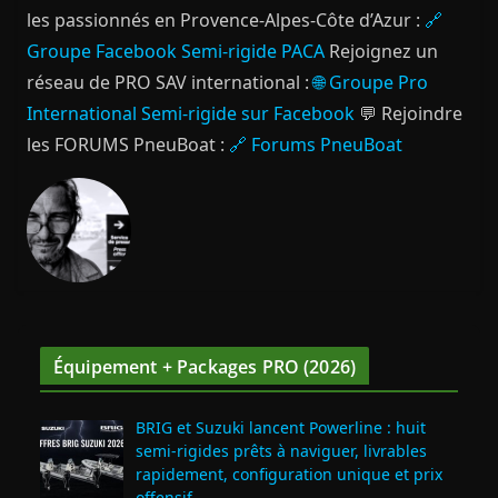
les passionnés en Provence-Alpes-Côte d’Azur :
🔗
Groupe Facebook Semi-rigide PACA
Rejoignez un
réseau de PRO SAV international :
🌐 Groupe Pro
International Semi-rigide sur Facebook
💬 Rejoindre
les FORUMS PneuBoat :
🔗 Forums PneuBoat
Équipement + Packages PRO (2026)
BRIG et Suzuki lancent Powerline : huit
semi‑rigides prêts à naviguer, livrables
rapidement, configuration unique et prix
offensif