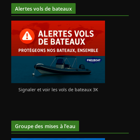
Alertes vols de bateaux
Signaler et voir les vols de bateaux 3K
Groupe des mises à l’eau