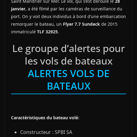
Saint Mandrier sur Mer. Le vol, qui s’est déroulé le
28
janvier
, a été filmé par les caméras de surveillance du
port. On y voit deux individus à bord d’une embarcation
remorquer le bateau, un
Flyer 7.7 Sundeck
de 2015
immatriculé
TLF 32925
.
Le groupe d’alertes pour
les vols de bateaux
ALERTES VOLS DE
BATEAUX
Caractéristiques du bateau volé:
Constructeur : SPBI SA