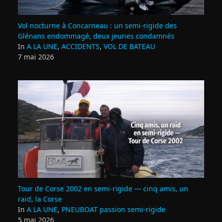
Vol nocturne à Concarneau : un semi‑rigide des
Glénans endommagé, deux jeunes condamnés
In
A LA UNE
,
ACCIDENTS
,
VOL DE BATEAU
7 mai 2026
Tour de Corse 2002 en semi‑rigide — cinq amis, un
raid, la Corse
In
A LA UNE
,
PNEUBOAT passion semi-rigide
5 mai 2026