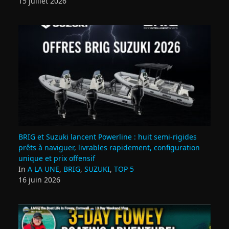
15 juillet 2026
BRIG et Suzuki lancent Powerline : huit semi‑rigides
prêts à naviguer, livrables rapidement, configuration
unique et prix offensif
In
A LA UNE
,
BRIG
,
SUZUKI
,
TOP 5
16 juin 2026