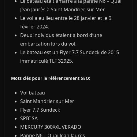
Le bateau était amarré à la panne N6 – Quai
Jean Jaurès à Saint Mandrier sur Mer.
Le vol a eu lieu entre le 28 janvier et le 9
février 2024.
Deux individus étaient à bord d’une
embarcation lors du vol.
Le bateau est un Flyer 7.7 Sundeck de 2015
immatriculé TLF 32925.
Mots clés pour le référencement SEO:
Vol bateau
Saint Mandrier sur Mer
Flyer 7.7 Sundeck
SPBI SA
MERCURY 300XXL VERADO
Panne N6 – Quai Jean Jaurès