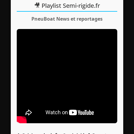
🎥 Playlist Semi-rigide.fr
PneuBoat News et reportages