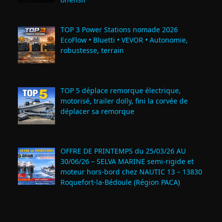
TOP 3 Power Stations nomade 2026
EcoFlow • Bluetti • VEVOR • Autonomie,
robustesse, terrain
TOP 5 déplace remorque électrique,
motorisé, trailer dolly, fini la corvée de
déplacer sa remorque
OFFRE DE PRINTEMPS du 25/03/26 AU
30/06/26 – SELVA MARINE semi-rigide et
moteur hors-bord chez NAUTIC 13 – 13830
Roquefort‑la‑Bédoule (Région PACA)