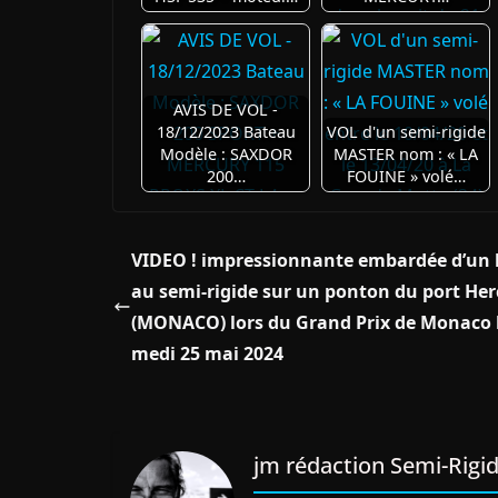
AVIS DE VOL -
18/12/2023 Bateau
VOL d'un semi-rigide
Modèle : SAXDOR
MASTER nom : « LA
200…
FOUINE » volé…
VIDEO ! impressionnante embardée d’un 
au semi-rigide sur un ponton du port Her
(MONACO) lors du Grand Prix de Monaco 
medi 25 mai 2024
jm rédaction Semi-Rigid