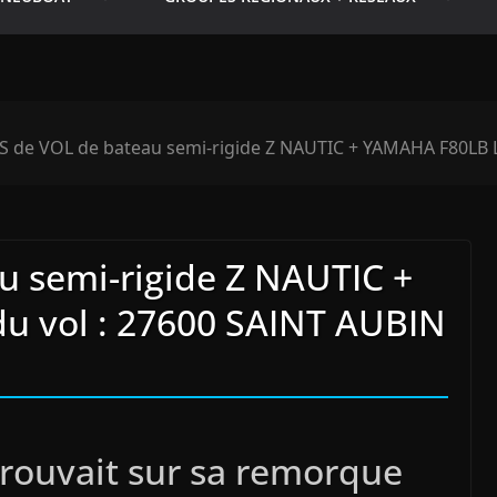
S de VOL de bateau semi-rigide Z NAUTIC + YAMAHA F80LB 
u semi-rigide Z NAUTIC +
u vol : 27600 SAINT AUBIN
trouvait sur sa remorque