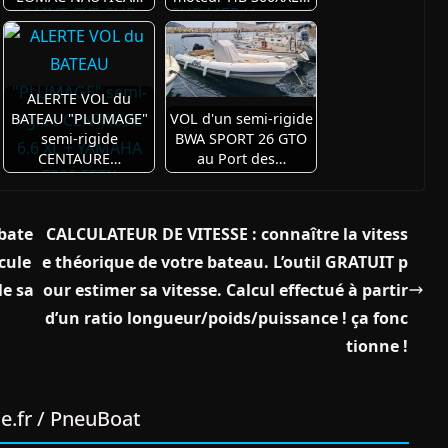
ALERTE VOL du
BATEAU "PLUMAGE"
VOL d'un semi-rigide
semi-rigide
BWA SPORT 26 GTO
CENTAURE…
au Port des…
bate
CALCULATEUR DE VITESSE : connaître la vitess
cule
e théorique de votre bateau. L’outil GRATUIT p
le sa
our estimer sa vitesse. Calcul effectué à partir
d’un ratio longueur/poids/puissance ! ça fonc
tionne !
e.fr / PneuBoat