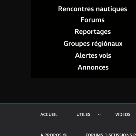
ACCUEIL
UTILES
VIDEOS
A PROPOS @
FORUMS DISCUSSIONS 