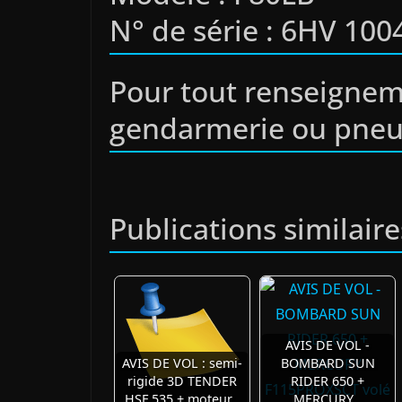
N° de série : 6HV 100
Pour tout renseignem
gendarmerie ou pne
Publications similaire
AVIS DE VOL -
AVIS DE VOL : semi-
BOMBARD SUN
rigide 3D TENDER
RIDER 650 +
HSF 535 + moteur…
MERCURY…