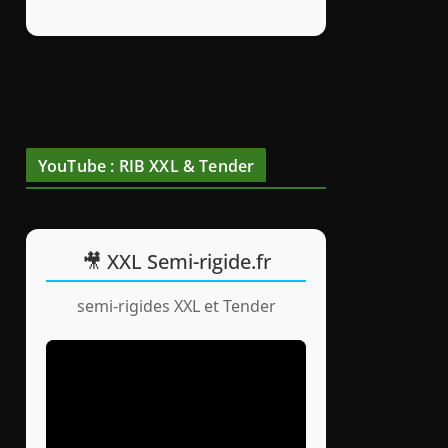
YouTube : RIB XXL & Tender
🎥 XXL Semi-rigide.fr
semi-rigides XXL et Tender