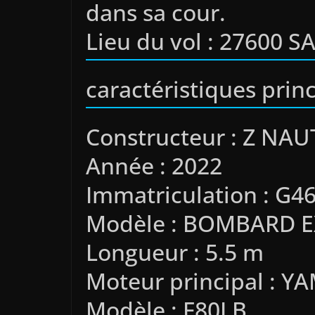
dans sa cour.
Lieu du vol : 27600 
caractéristiques prin
Constructeur : Z NAU
Année : 2022
Immatriculation : G4
Modèle : BOMBARD 
Longueur : 5.5 m
Moteur principal : 
Modèle : F80LB