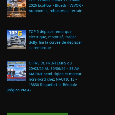
2026 EcoFlow • Bluetti • VEVOR •
Autonomie, robustesse, terrain
TOP 5 déplace remorque
électrique, motorisé, trailer
dolly, fini la corvée de déplacer
sa remorque
OFFRE DE PRINTEMPS du
25/03/26 AU 30/06/26 – SELVA
MARINE semi-rigide et moteur
hors-bord chez NAUTIC 13 –
13830 Roquefort‑la‑Bédoule
(Région PACA)