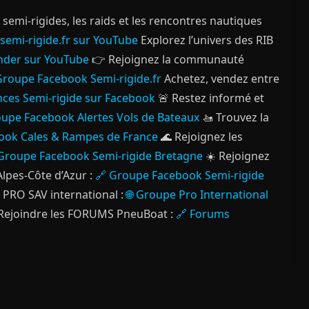
semi-rigides, les raids et les rencontres nautiques
 semi-rigide.fr sur YouTube
Explorez l’univers des RIB
ender sur YouTube
👉 Rejoignez la communauté
Groupe Facebook Semi-rigide.fr
Achetez, vendez entre
nces Semi-rigide sur Facebook
🚨 Restez informé et
oupe Facebook Alertes Vols de Bateaux
🚤 Trouvez la
ook Cales & Rampes de France
🌊 Rejoignez les
Groupe Facebook Semi-rigide Bretagne
☀️ Rejoignez
lpes-Côte d’Azur :
🔗 Groupe Facebook Semi-rigide
 PRO SAV international :
🌐 Groupe Pro International
Rejoindre les FORUMS PneuBoat :
🔗 Forums