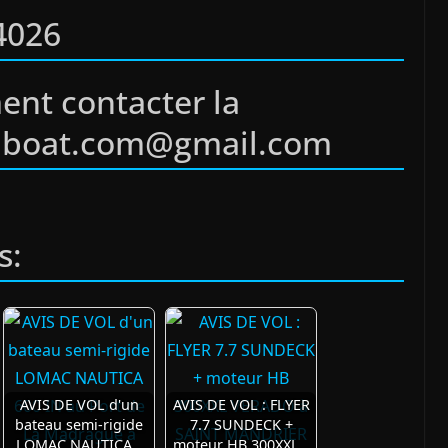
4026
ent contacter la
uboat.com@gmail.com
s:
AVIS DE VOL d'un
AVIS DE VOL : FLYER
bateau semi-rigide
7.7 SUNDECK +
LOMAC NAUTICA…
moteur HB 300XXL…