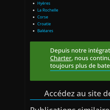
Hyères
La Rochelle
Corse
Croatie
Baléares
Depuis notre intégra
Charter
, nous contin
toujours plus de bat
Accédez au site d
Publications similaire