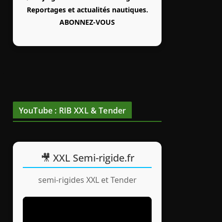
Reportages et actualités nautiques.
ABONNEZ-VOUS
YouTube : RIB XXL & Tender
🎥 XXL Semi-rigide.fr
semi-rigides XXL et Tender