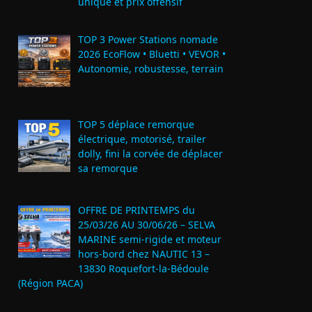
unique et prix offensif
TOP 3 Power Stations nomade
2026 EcoFlow • Bluetti • VEVOR •
Autonomie, robustesse, terrain
TOP 5 déplace remorque
électrique, motorisé, trailer
dolly, fini la corvée de déplacer
sa remorque
OFFRE DE PRINTEMPS du
25/03/26 AU 30/06/26 – SELVA
MARINE semi-rigide et moteur
hors-bord chez NAUTIC 13 –
13830 Roquefort‑la‑Bédoule
(Région PACA)