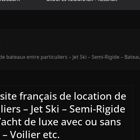
de bateaux entre particuliers – Jet Ski – Semi-Rigide – Bate
ite français de location de
iers – Jet Ski – Semi-Rigide
acht de luxe avec ou sans
 Voilier etc.