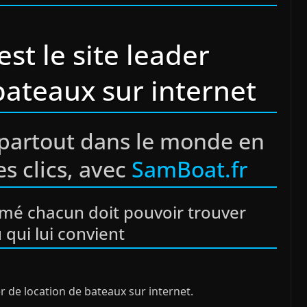
est le site leader
bateaux sur internet
partout dans le monde en
s clics, avec
SamBoat.fr
rmé chacun doit pouvoir trouver
 qui lui convient
er de location de bateaux sur internet.