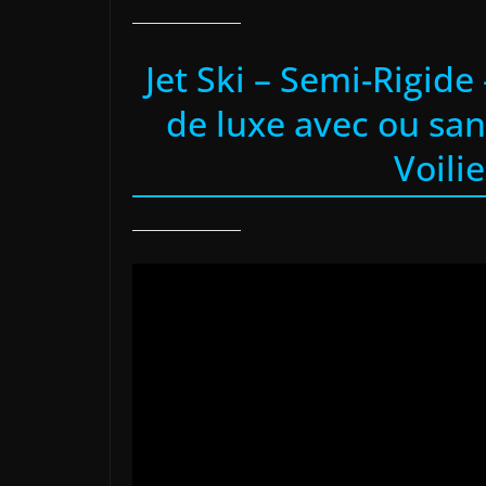
Jet Ski – Semi-Rigid
de luxe avec ou sa
Voili