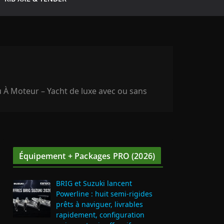
au À Moteur – Yacht de luxe avec ou sans
Équipement + Packages PRO (2026)
BRIG et Suzuki lancent
Powerline : huit semi‑rigides
prêts à naviguer, livrables
rapidement, configuration