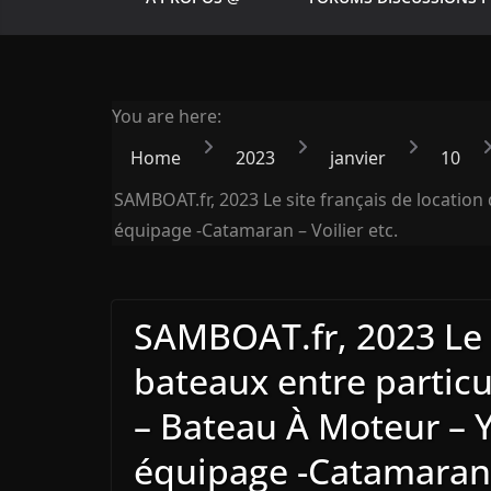
You are here:
Home
2023
janvier
10
SAMBOAT.fr, 2023 Le site français de location 
équipage -Catamaran – Voilier etc.
SAMBOAT.fr, 2023 Le s
bateaux entre particul
– Bateau À Moteur – Y
équipage -Catamaran –