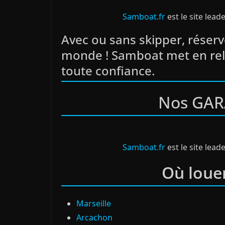
Samboat.fr
est le site lead
Avec ou sans skipper, réserv
monde ! Samboat met en rela
toute confiance.
Nos GAR
Samboat.fr
est le site lead
Où loue
Marseille
Arcachon