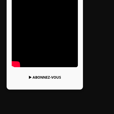
▶️
ABONNEZ-VOUS