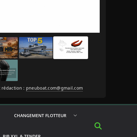
 rédaction :
pneuboat.com@gmail.com
CHANGEMENT FLOTTEUR
RIB XXL & TENDER