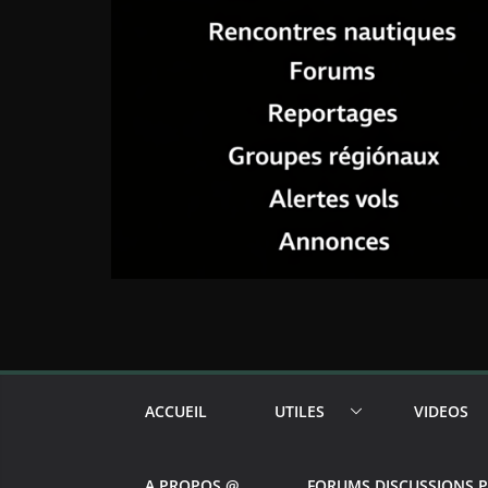
ACCUEIL
UTILES
VIDEOS
A PROPOS @
FORUMS DISCUSSIONS 