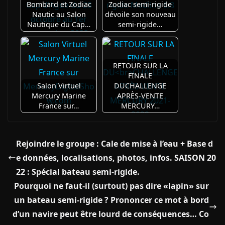
Bombard et Zodiac
Zodiac semi-rigide
Nautic au Salon
dévoile son nouveau
Nautique du Cap…
semi-rigide…
RETOUR SUR LA
FINALE
Salon Virtuel
DUCHALLENGE
Mercury Marine
APRÈS-VENTE
France sur…
MERCURY…
Rejoindre le groupe : Cale de mise à l’eau + Base d
e données, localisations, photos, infos. SAISON 20
22 : Spécial bateau semi-rigide.
Pourquoi ne faut-il (surtout) pas dire «lapin» sur
un bateau semi-rigide ? Prononcer ce mot à bord
d’un navire peut être lourd de conséquences… Co