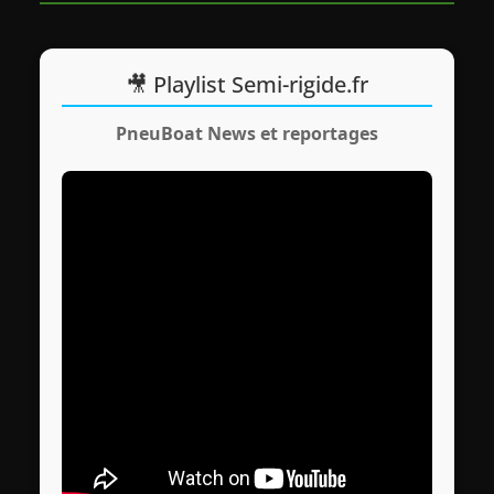
🎥 Playlist Semi-rigide.fr
PneuBoat News et reportages