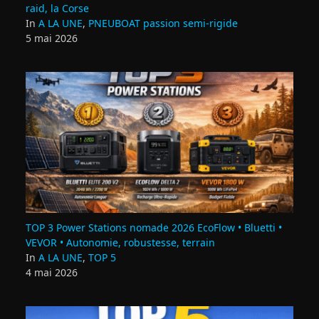
raid, la Corse
In
A LA UNE
,
PNEUBOAT passion semi-rigide
5 mai 2026
TOP 3 Power Stations nomade 2026 EcoFlow • Bluetti •
VEVOR • Autonomie, robustesse, terrain
In
A LA UNE
,
TOP 5
4 mai 2026