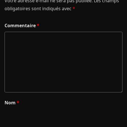
Votre adresse e-mail ne sera pas publiée.
Les champs
obligatoires sont indiqués avec
*
Commentaire
*
Nom
*