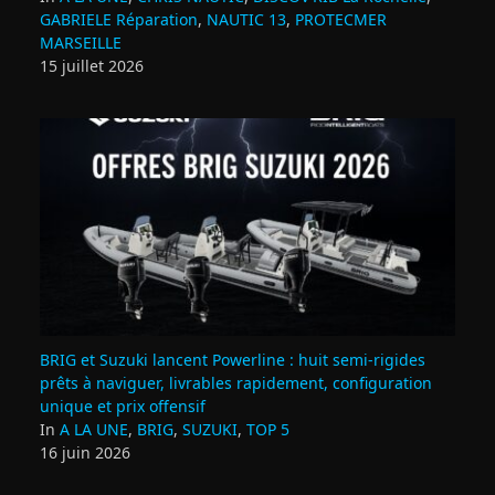
GABRIELE Réparation
,
NAUTIC 13
,
PROTECMER
MARSEILLE
15 juillet 2026
BRIG et Suzuki lancent Powerline : huit semi‑rigides
prêts à naviguer, livrables rapidement, configuration
unique et prix offensif
In
A LA UNE
,
BRIG
,
SUZUKI
,
TOP 5
16 juin 2026