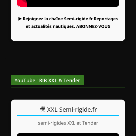
▶️ Rejoignez la chaîne Semi-rigide.fr Reportages
et actualités nautiques.
ABONNEZ-VOUS
YouTube : RIB XXL & Tender
🎥 XXL Semi-rigide.fr
semi-rigides XXL et Tender