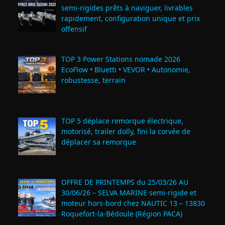
semi‑rigides prêts à naviguer, livrables
rapidement, configuration unique et prix
offensif
TOP 3 Power Stations nomade 2026
EcoFlow • Bluetti • VEVOR • Autonomie,
robustesse, terrain
TOP 5 déplace remorque électrique,
motorisé, trailer dolly, fini la corvée de
déplacer sa remorque
OFFRE DE PRINTEMPS du 25/03/26 AU
30/06/26 – SELVA MARINE semi-rigide et
moteur hors-bord chez NAUTIC 13 – 13830
Roquefort‑la‑Bédoule (Région PACA)