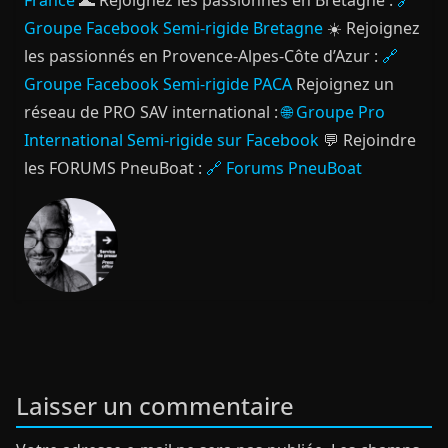
Groupe Facebook Semi-rigide Bretagne
☀️ Rejoignez
les passionnés en Provence-Alpes-Côte d’Azur :
🔗
Groupe Facebook Semi-rigide PACA
Rejoignez un
réseau de PRO SAV international :
🌐 Groupe Pro
International Semi-rigide sur Facebook
💬 Rejoindre
les FORUMS PneuBoat :
🔗 Forums PneuBoat
Laisser un commentaire