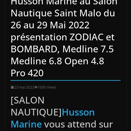
Husson Marine au Salon
Nautique Saint Malo du
26 au 29 Mai 2022
présentation ZODIAC et
BOMBARD, Medline 7.5
Medline 6.8 Open 4.8
Pro 420
23 mai 2022
1000 Views
[SALON
NAUTIQUE]
Husson
Marine
vous attend sur