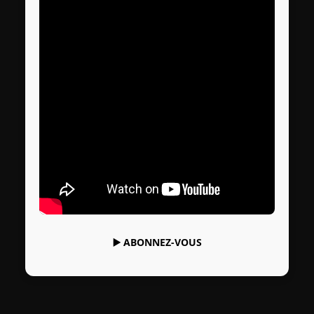
▶️
ABONNEZ-VOUS