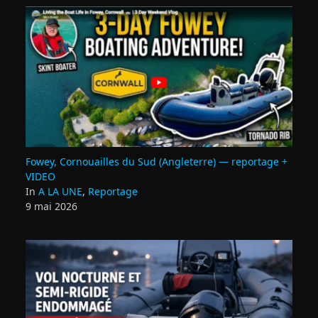
Fowey, Cornouailles du Sud (Angleterre) — reportage +
VIDEO
In
A LA UNE
,
Reportage
9 mai 2026