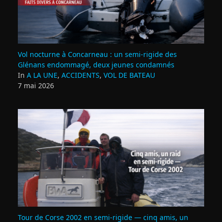
Vol nocturne à Concarneau : un semi‑rigide des
Glénans endommagé, deux jeunes condamnés
In
A LA UNE
,
ACCIDENTS
,
VOL DE BATEAU
7 mai 2026
Tour de Corse 2002 en semi‑rigide — cinq amis, un