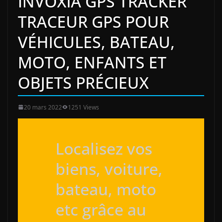
INVOXIA GPS TRACKER
TRACEUR GPS POUR
VÉHICULES, BATEAU,
MOTO, ENFANTS ET
OBJETS PRÉCIEUX
20 mars 2022
1251 Views
Localisez vos
biens, voiture,
bateau, moto
etc grâce au