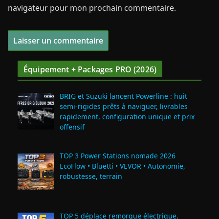
navigateur pour mon prochain commentaire.
Équipement + Packages PRO (2026)
BRIG et Suzuki lancent Powerline : huit
semi‑rigides prêts à naviguer, livrables
rapidement, configuration unique et prix
offensif
TOP 3 Power Stations nomade 2026
EcoFlow • Bluetti • VEVOR • Autonomie,
robustesse, terrain
TOP 5 déplace remorque électrique,