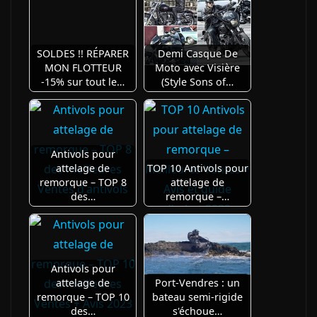
SOLDES !! RÉPARER
Demi Casque De
MON FLOTTEUR
Moto avec Visière
-15% sur tout le…
(Style Sons of…
Antivols pour
attelage de
TOP 10 Antivols pour
remorque – TOP 8
attelage de
des…
remorque –…
Antivols pour
attelage de
Port-Vendres : un
remorque – TOP 10
bateau semi-rigide
des…
s'échoue…