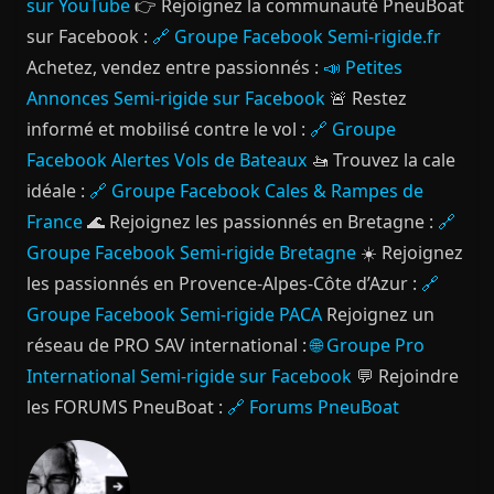
sur YouTube
👉 Rejoignez la communauté PneuBoat
sur Facebook :
🔗 Groupe Facebook Semi-rigide.fr
Achetez, vendez entre passionnés :
📣 Petites
Annonces Semi-rigide sur Facebook
🚨 Restez
informé et mobilisé contre le vol :
🔗 Groupe
Facebook Alertes Vols de Bateaux
🚤 Trouvez la cale
idéale :
🔗 Groupe Facebook Cales & Rampes de
France
🌊 Rejoignez les passionnés en Bretagne :
🔗
Groupe Facebook Semi-rigide Bretagne
☀️ Rejoignez
les passionnés en Provence-Alpes-Côte d’Azur :
🔗
Groupe Facebook Semi-rigide PACA
Rejoignez un
réseau de PRO SAV international :
🌐 Groupe Pro
International Semi-rigide sur Facebook
💬 Rejoindre
les FORUMS PneuBoat :
🔗 Forums PneuBoat