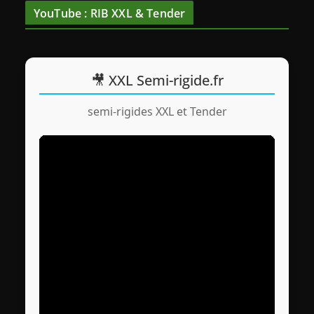
YouTube : RIB XXL & Tender
🎥 XXL Semi-rigide.fr
semi-rigides XXL et Tender