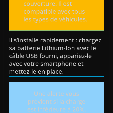
couverture. Il est
compatible avec tous
les types de véhicules.
Il s’installe rapidement : chargez
sa batterie Lithium-Ion avec le
câble USB fourni, appariez-le
avec votre smartphone et
mettez-le en place.
Une alerte vous
prévient si la charge
est inférieure à 20%.