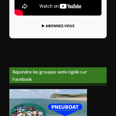
▶️
ABONNEZ-VOUS
Rejoindre les groupes semi-rigide sur
Facebook