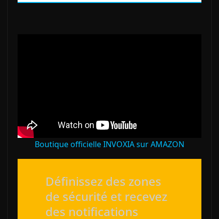
Boutique officielle INVOXIA sur AMAZON
Définissez des zones
de sécurité et recevez
des notifications