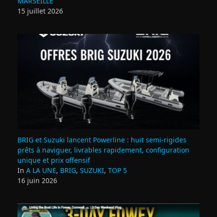
MARSEILLE
15 juillet 2026
BRIG et Suzuki lancent Powerline : huit semi‑rigides
prêts à naviguer, livrables rapidement, configuration
unique et prix offensif
In
A LA UNE
,
BRIG
,
SUZUKI
,
TOP 5
16 juin 2026