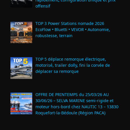
offensif
TOP 3 Power Stations nomade 2026
EcoFlow • Bluetti • VEVOR • Autonomie,
robustesse, terrain
TOP 5 déplace remorque électrique,
motorisé, trailer dolly, fini la corvée de
déplacer sa remorque
OFFRE DE PRINTEMPS du 25/03/26 AU
30/06/26 – SELVA MARINE semi-rigide et
moteur hors-bord chez NAUTIC 13 – 13830
Roquefort‑la‑Bédoule (Région PACA)