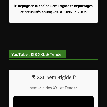
▶️ Rejoignez la chaîne Semi-rigide.fr Reportages
et actualités nautiques.
ABONNEZ-VOUS
YouTube : RIB XXL & Tender
🎥 XXL Semi-rigide.fr
semi-rigides XXL et Tender