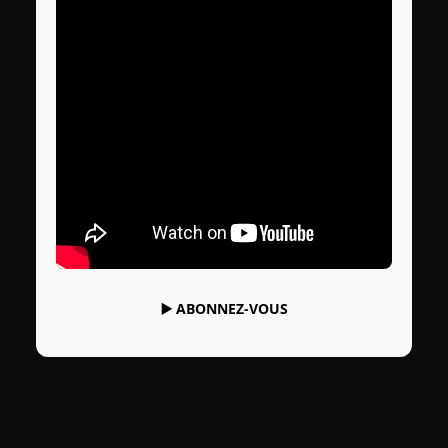
▶️
ABONNEZ-VOUS