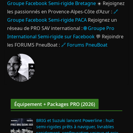
Groupe Facebook Semi-rigide Bretagne
☀️ Rejoignez
les passionnés en Provence-Alpes-Côte d’Azur :
🔗
Groupe Facebook Semi-rigide PACA
Rejoignez un
réseau de PRO SAV international :
🌐 Groupe Pro
International Semi-rigide sur Facebook
💬 Rejoindre
les FORUMS PneuBoat :
🔗 Forums PneuBoat
Équipement + Packages PRO (2026)
BRIG et Suzuki lancent Powerline : huit
semi‑rigides prêts à naviguer, livrables
rapidement, configuration unique et prix