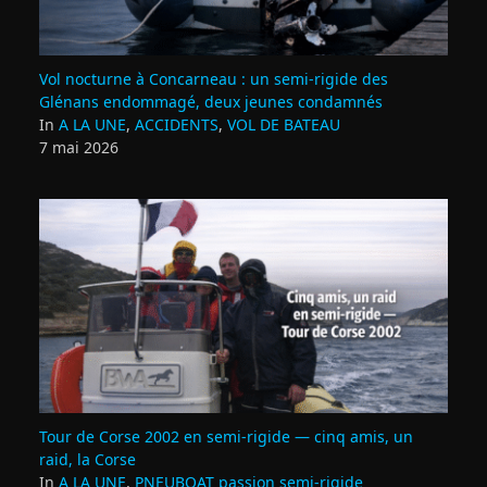
Vol nocturne à Concarneau : un semi‑rigide des
Glénans endommagé, deux jeunes condamnés
In
A LA UNE
,
ACCIDENTS
,
VOL DE BATEAU
7 mai 2026
Tour de Corse 2002 en semi‑rigide — cinq amis, un
raid, la Corse
In
A LA UNE
,
PNEUBOAT passion semi-rigide