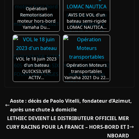
Opération
Remotorisation
AVIS DE VOL d'un
moteur hors-bord
bateau semi-rigide
Yamaha Du…
LOMAC NAUTICA…
VOL le 18 juin 2023
d'un bateau
Opération Moteurs
QUICKSILVER
transportables
ACTIV…
Yamaha 2021 Du 22…
Aoste : décès de Paolo Vitelli, fondateur d’Azimut,
après une chute à domicile
LETHIEC DEVIENT LE DISTRIBUTEUR OFFICIEL MER
CURY RACING POUR LA FRANCE – HORS-BORD ET I
NBOARD