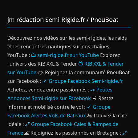
jm rédaction Semi-Rigide.fr / PneuBoat
Découvrez nos vidéos sur les semi-rigides, les raids
et les rencontres nautiques sur nos chaînes
YouTube :
📺 semi-rigide.fr sur YouTube
Explorez
l’univers des RIB XXL & Tender
📺 RIB XXL & Tender
sur YouTube
👉 Rejoignez la communauté PneuBoat
sur Facebook :
🔗 Groupe Facebook Semi-rigide.fr
Achetez, vendez entre passionnés :
📣 Petites
Annonces Semi-rigide sur Facebook
🚨 Restez
informé et mobilisé contre le vol :
🔗 Groupe
Facebook Alertes Vols de Bateaux
🚤 Trouvez la cale
idéale :
🔗 Groupe Facebook Cales & Rampes de
France
🌊 Rejoignez les passionnés en Bretagne :
🔗