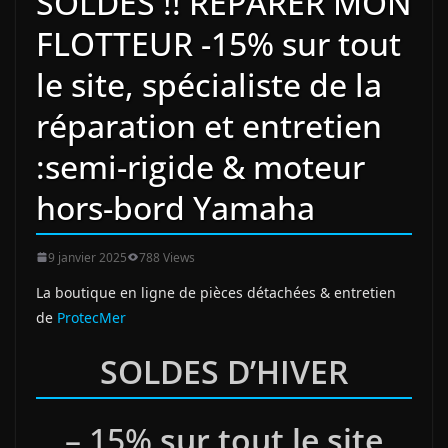
SOLDES !! RÉPARER MON
FLOTTEUR -15% sur tout
le site, spécialiste de la
réparation et entretien
:semi-rigide & moteur
hors-bord Yamaha
9 janvier 2025
788 Views
La boutique en ligne de pièces détachées & entretien
de
ProtecMer
SOLDES D’HIVER
– 15%
sur tout le site