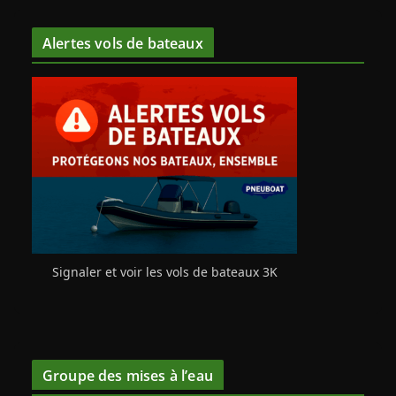
Alertes vols de bateaux
Signaler et voir les vols de bateaux 3K
Groupe des mises à l’eau