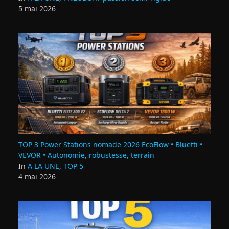
5 mai 2026
TOP 3 Power Stations nomade 2026 EcoFlow • Bluetti •
VEVOR • Autonomie, robustesse, terrain
In
A LA UNE
,
TOP 5
4 mai 2026