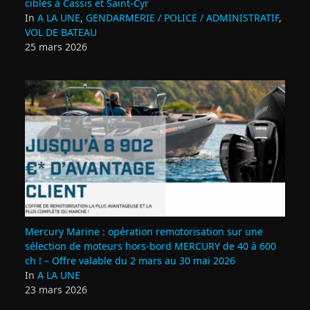
ciblés à Cassis et Saint‑Cyr
In
A LA UNE
,
GENDARMERIE / POLICE / ADMINISTRATIF
,
VOL DE BATEAU
25 mars 2026
Mercury Marine : opération remotorisation sur une
sélection de moteurs hors-bord MERCURY de 40 à 600
ch ! – Offre valable du 2 mars au 30 mai 2026
In
A LA UNE
23 mars 2026