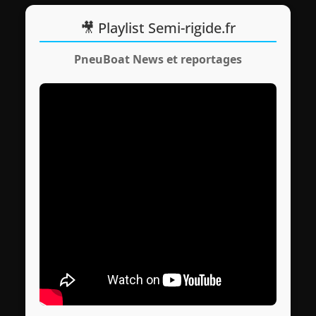
🎥 Playlist Semi-rigide.fr
PneuBoat News et reportages