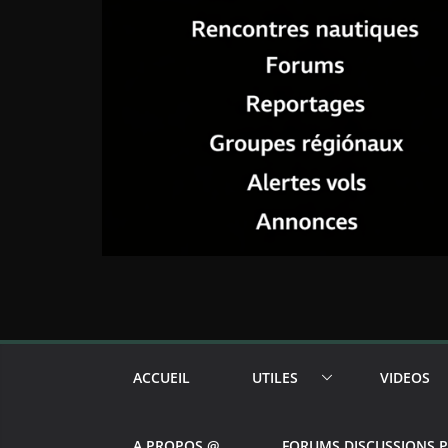
ACCUEIL
UTILES
VIDEOS
A PROPOS @
FORUMS DISCUSSIONS 