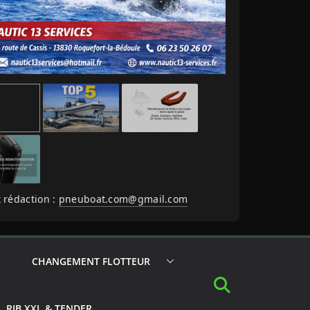
 rédaction :
pneuboat.com@gmail.com
CHANGEMENT FLOTTEUR
RIB XXL & TENDER