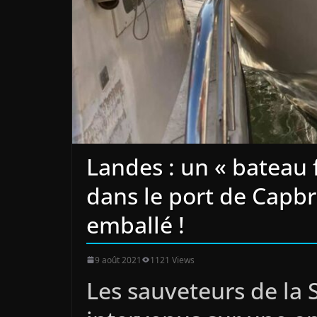
Landes : un « bateau f
dans le port de Capbr
emballé !
9 août 2021
1121 Views
Les sauveteurs de la