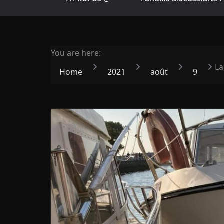
You are here:
La
Home
2021
août
9