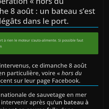
ération « hors du
 8 août : un bateau s’est
dégâts dans le port.
rt à rien le moteur s’auto-alimente. Si possible faut
on
intervenus, ce dimanche 8 août
n particulière, voire «
hors du
cent sur leur page Facebook.
é nationale de sauvetage en mer
intervenir après qu’
un bateau à