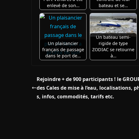
enlevé de son…
bateau et se…
Un bateau semi-
Un plaisancier
rigide de type
français de passage
ZODIAC se retourne
dans le port de…
à…
Rejoindre + de 900 participants ! le GROU
des Cales de mise à l’eau, localisations, 
s, infos, commodités, tarifs etc.