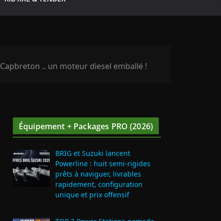
 Capbreton .. un moteur diesel emballé !
Équipement + Packages PRO (2026)
BRIG et Suzuki lancent
Powerline : huit semi‑rigides
prêts à naviguer, livrables
rapidement, configuration
unique et prix offensif