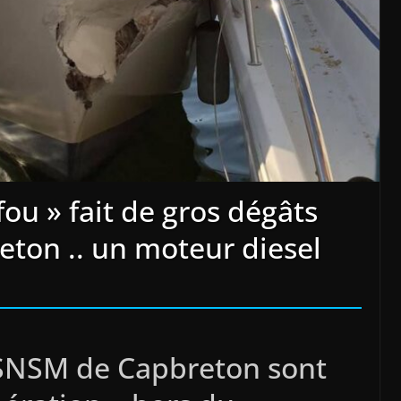
ou » fait de gros dégâts
eton .. un moteur diesel
 SNSM de Capbreton sont