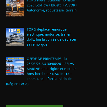
TOP 3 Power Stations nomade
2026 EcoFlow • Bluetti • VEVOR •
Autonomie, robustesse, terrain
TOP 5 déplace remorque
électrique, motorisé, trailer
dolly, fini la corvée de déplacer
sa remorque
OFFRE DE PRINTEMPS du
25/03/26 AU 30/06/26 – SELVA
MARINE semi-rigide et moteur
hors-bord chez NAUTIC 13 –
13830 Roquefort‑la‑Bédoule
(Région PACA)