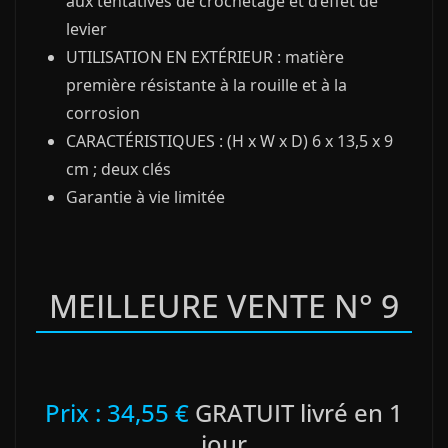
aux tentatives de crochetage et d’effet de
levier
UTILISATION EN EXTÉRIEUR : matière
première résistante à la rouille et à la
corrosion
CARACTÉRISTIQUES : (H x W x D) 6 x 13,5 x 9
cm ; deux clés
Garantie à vie limitée
MEILLEURE VENTE N° 9
Prix : 34,55 €
GRATUIT livré en 1
jour