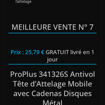
l’attelage
MEILLEURE VENTE N° 7
Prix : 25,79 €
GRATUIT livré en 1
jour
ProPlus 341326S Antivol
Tête d’Attelage Mobile
avec Cadenas Disques
Métal