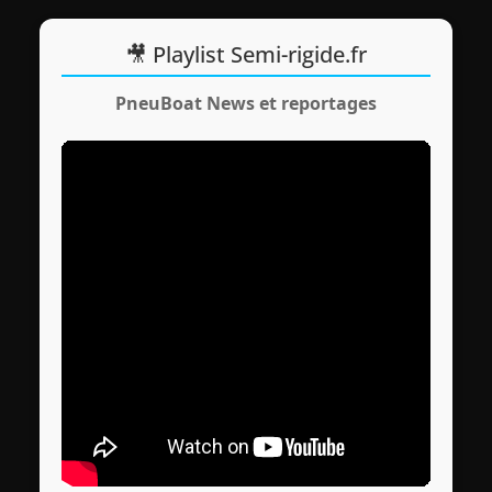
🎥 Playlist Semi-rigide.fr
PneuBoat News et reportages