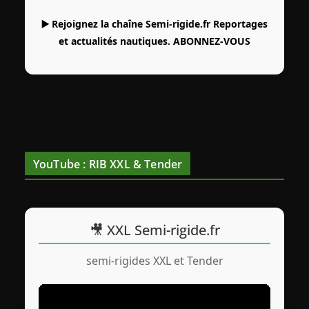
▶️ Rejoignez la chaîne Semi-rigide.fr Reportages
et actualités nautiques.
ABONNEZ-VOUS
YouTube : RIB XXL & Tender
🎥 XXL Semi-rigide.fr
semi-rigides XXL et Tender