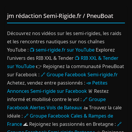
jm rédaction Semi-Rigide.fr / PneuBoat
Découvrez nos vidéos sur les semi-rigides, les raids
et les rencontres nautiques sur nos chaînes
YouTube :
📺 semi-rigide.fr sur YouTube
Explorez
l’univers des RIB XXL & Tender
📺 RIB XXL & Tender
sur YouTube
👉 Rejoignez la communauté PneuBoat
sur Facebook :
🔗 Groupe Facebook Semi-rigide.fr
Achetez, vendez entre passionnés :
📣 Petites
Annonces Semi-rigide sur Facebook
🚨 Restez
informé et mobilisé contre le vol :
🔗 Groupe
Facebook Alertes Vols de Bateaux
🚤 Trouvez la cale
idéale :
🔗 Groupe Facebook Cales & Rampes de
France
🌊 Rejoignez les passionnés en Bretagne :
🔗