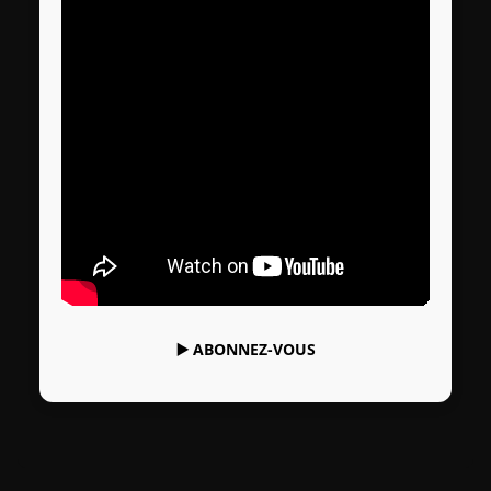
▶️
ABONNEZ-VOUS