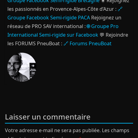
Groupe Facebook Semi-rigide Bretagne
☀️ Rejoignez
les passionnés en Provence-Alpes-Côte d’Azur :
🔗
Groupe Facebook Semi-rigide PACA
Rejoignez un
réseau de PRO SAV international :
🌐 Groupe Pro
International Semi-rigide sur Facebook
💬 Rejoindre
les FORUMS PneuBoat :
🔗 Forums PneuBoat
Laisser un commentaire
Votre adresse e-mail ne sera pas publiée.
Les champs