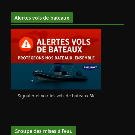
Alertes vols de bateaux
Signaler et voir les vols de bateaux 3K
Groupe des mises à l’eau