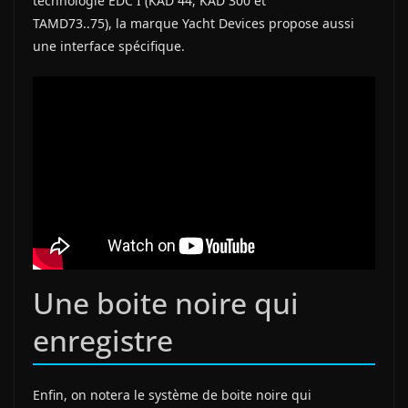
technologie EDC I (KAD 44, KAD 300 et
TAMD73..75), la marque Yacht Devices propose aussi
une interface spécifique.
Une boite noire qui
enregistre
Enfin, on notera le système de boite noire qui