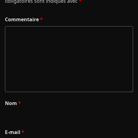
obligatoires sont indiqués avec
*
Commentaire
*
Nom
*
E-mail
*