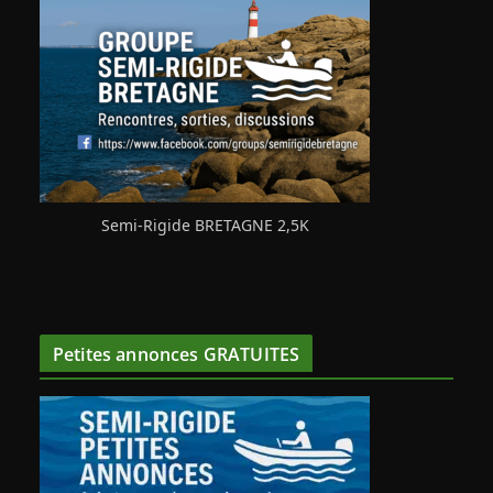
Semi-Rigide BRETAGNE 2,5K
Petites annonces GRATUITES