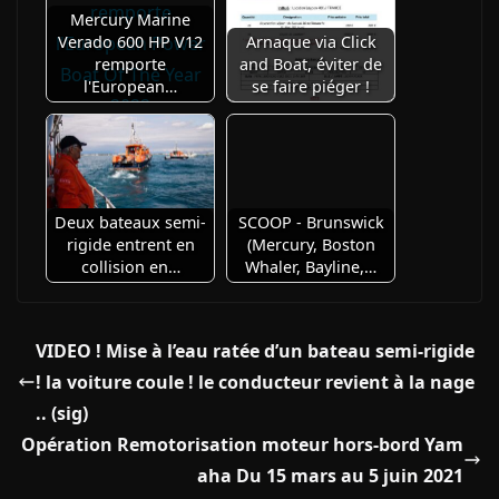
Mercury Marine
Verado 600 HP V12
Arnaque via Click
remporte
and Boat, éviter de
l'European…
se faire piéger !
Deux bateaux semi-
SCOOP - Brunswick
rigide entrent en
(Mercury, Boston
collision en…
Whaler, Bayline,…
VIDEO ! Mise à l’eau ratée d’un bateau semi-rigide
! la voiture coule ! le conducteur revient à la nage
.. (sig)
Opération Remotorisation moteur hors-bord Yam
aha Du 15 mars au 5 juin 2021