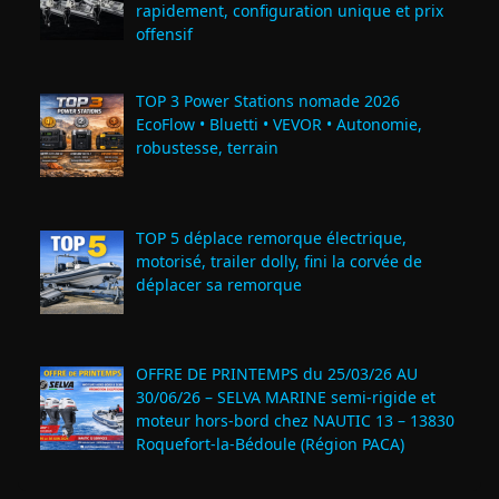
rapidement, configuration unique et prix
offensif
TOP 3 Power Stations nomade 2026
EcoFlow • Bluetti • VEVOR • Autonomie,
robustesse, terrain
TOP 5 déplace remorque électrique,
motorisé, trailer dolly, fini la corvée de
déplacer sa remorque
OFFRE DE PRINTEMPS du 25/03/26 AU
30/06/26 – SELVA MARINE semi-rigide et
moteur hors-bord chez NAUTIC 13 – 13830
Roquefort‑la‑Bédoule (Région PACA)