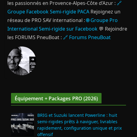
les passionnés en Provence-Alpes-Côte d’Azur :
🔗
Groupe Facebook Semi-rigide PACA
Rejoignez un
réseau de PRO SAV international :
🌐 Groupe Pro
International Semi-rigide sur Facebook
💬 Rejoindre
les FORUMS PneuBoat :
🔗 Forums PneuBoat
Équipement + Packages PRO (2026)
BRIG et Suzuki lancent Powerline : huit
semi‑rigides prêts à naviguer, livrables
rapidement, configuration unique et prix
offensif