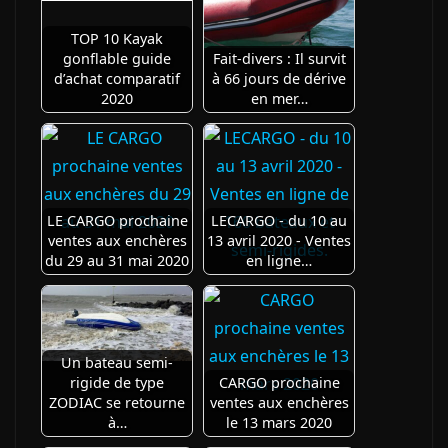
TOP 10 Kayak
gonflable guide
Fait-divers : Il survit
d’achat comparatif
à 66 jours de dérive
2020
en mer…
LE CARGO prochaine
LECARGO - du 10 au
ventes aux enchères
13 avril 2020 - Ventes
du 29 au 31 mai 2020
en ligne…
Un bateau semi-
rigide de type
CARGO prochaine
ZODIAC se retourne
ventes aux enchères
à…
le 13 mars 2020