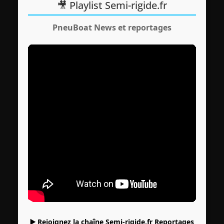
🎥 Playlist Semi-rigide.fr
PneuBoat News et reportages
▶️ Rejoignez la chaîne Semi-rigide.fr Reportages