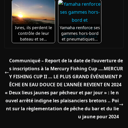
Ivres, ils perdent le
Yamaha renforce ses
contrôle de leur
gammes hors-bord
bateau et se…
et pneumatiques…
Communiqué – Report de la date de l’ouverture de
s inscriptions à la Mercury Fishing Cup ….MERCUR
Y FISHING CUP II … LE PLUS GRAND ÉVÉNEMENT P
ÊCHE EN EAU DOUCE DE L’ANNÉE REVIENT EN 2024
« Deux lieus jaunes par pêcheur et par jour » : le n
ouvel arrêté indigne les plaisanciers bretons .. Poi
nt sur la règlementation de pêche du bar et du lie
u jaune pour 2024