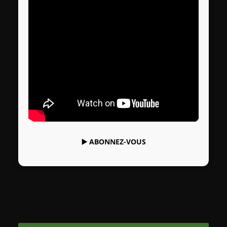
▶️
ABONNEZ-VOUS