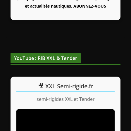
et actualités nautiques.
ABONNEZ-VOUS
YouTube : RIB XXL & Tender
🎥 XXL Semi-rigide.fr
semi-rigides XXL et Tender