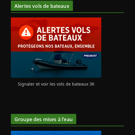
Alertes vols de bateaux
Signaler et voir les vols de bateaux 3K
Groupe des mises à l’eau