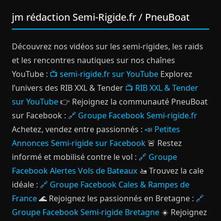
jm rédaction Semi-Rigide.fr / PneuBoat
Découvrez nos vidéos sur les semi-rigides, les raids
et les rencontres nautiques sur nos chaînes
YouTube :
📺 semi-rigide.fr sur YouTube
Explorez
l’univers des RIB XXL & Tender
📺 RIB XXL & Tender
sur YouTube
👉 Rejoignez la communauté PneuBoat
sur Facebook :
🔗 Groupe Facebook Semi-rigide.fr
Achetez, vendez entre passionnés :
📣 Petites
Annonces Semi-rigide sur Facebook
🚨 Restez
informé et mobilisé contre le vol :
🔗 Groupe
Facebook Alertes Vols de Bateaux
🚤 Trouvez la cale
idéale :
🔗 Groupe Facebook Cales & Rampes de
France
🌊 Rejoignez les passionnés en Bretagne :
🔗
Groupe Facebook Semi-rigide Bretagne
☀️ Rejoignez