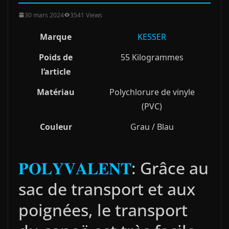
30 mars 2024
3541 Views
Marque
KESSER
Poids de
55 Kilogrammes
l’article
Matériau
Polychlorure de vinyle
(PVC)
Couleur
Grau / Blau
𝐏𝐎𝐋𝐘𝐕𝐀𝐋𝐄𝐍𝐓
: Grâce au
sac de transport et aux
poignées, le transport