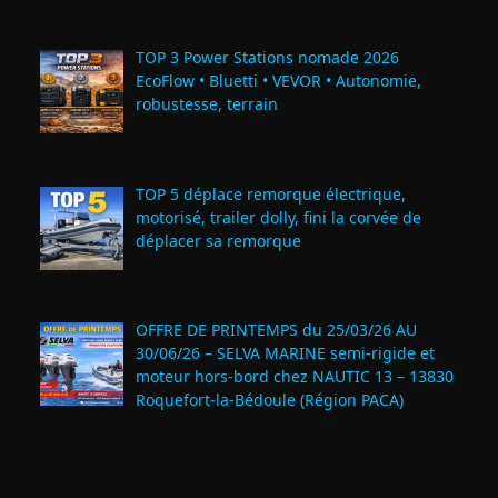
TOP 3 Power Stations nomade 2026
EcoFlow • Bluetti • VEVOR • Autonomie,
robustesse, terrain
TOP 5 déplace remorque électrique,
motorisé, trailer dolly, fini la corvée de
déplacer sa remorque
OFFRE DE PRINTEMPS du 25/03/26 AU
30/06/26 – SELVA MARINE semi-rigide et
moteur hors-bord chez NAUTIC 13 – 13830
Roquefort‑la‑Bédoule (Région PACA)