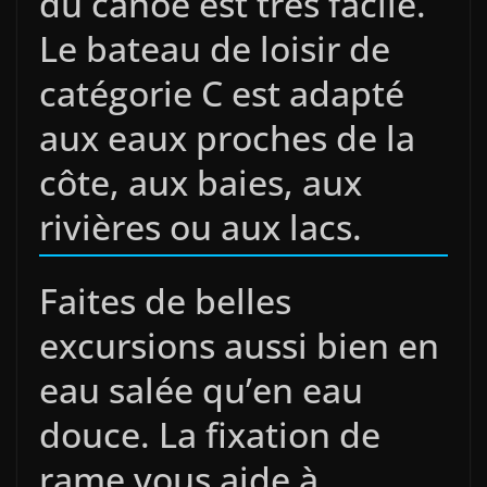
du canoë est très facile.
Le bateau de loisir de
catégorie C est adapté
aux eaux proches de la
côte, aux baies, aux
rivières ou aux lacs.
Faites de belles
excursions aussi bien en
eau salée qu’en eau
douce. La fixation de
rame vous aide à