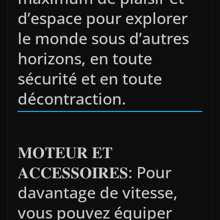
d’espace pour explorer
le monde sous d’autres
horizons, en toute
sécurité et en toute
décontraction.
𝐌𝐎𝐓𝐄𝐔𝐑 𝐄𝐓
𝐀𝐂𝐂𝐄𝐒𝐒𝐎𝐈𝐑𝐄𝐒: Pour
davantage de vitesse,
vous pouvez équiper