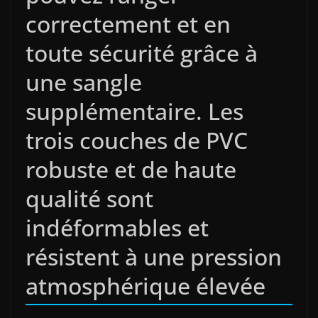
correctement et en
toute sécurité grâce à
une sangle
supplémentaire. Les
trois couches de PVC
robuste et de haute
qualité sont
indéformables et
résistent à une pression
atmosphérique élevée