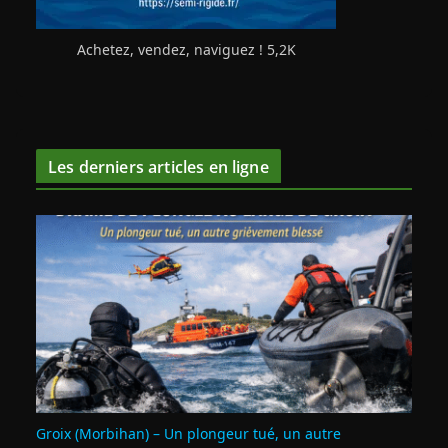
Achetez, vendez, naviguez ! 5,2K
Les derniers articles en ligne
Groix (Morbihan) – Un plongeur tué, un autre