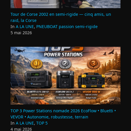
Tour de Corse 2002 en semi‑rigide — cinq amis, un
raid, la Corse
In
A LA UNE
,
PNEUBOAT passion semi-rigide
5 mai 2026
TOP 3 Power Stations nomade 2026 EcoFlow • Bluetti •
VEVOR • Autonomie, robustesse, terrain
In
A LA UNE
,
TOP 5
4 mai 2026