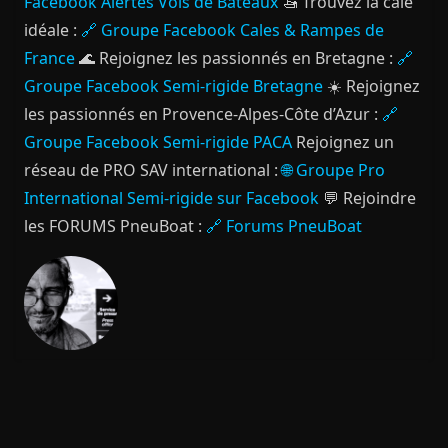
Facebook Alertes Vols de Bateaux
🚤 Trouvez la cale
idéale :
🔗 Groupe Facebook Cales & Rampes de
France
🌊 Rejoignez les passionnés en Bretagne :
🔗
Groupe Facebook Semi-rigide Bretagne
☀️ Rejoignez
les passionnés en Provence-Alpes-Côte d’Azur :
🔗
Groupe Facebook Semi-rigide PACA
Rejoignez un
réseau de PRO SAV international :
🌐 Groupe Pro
International Semi-rigide sur Facebook
💬 Rejoindre
les FORUMS PneuBoat :
🔗 Forums PneuBoat