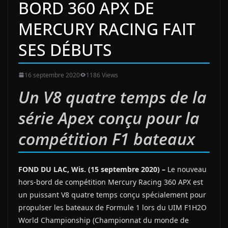
BORD 360 APX DE
MERCURY RACING FAIT
SES DÉBUTS
16 septembre 2020
1186 Views
Un V8 quatre temps de la
série Apex conçu pour la
compétition F1 bateaux
FOND DU LAC, Wis. (15 septembre 2020) –
Le nouveau
hors-bord de compétition Mercury Racing 360 APX est
un puissant V8 quatre temps conçu spécialement pour
propulser les bateaux de Formule 1 lors du UIM F1H2O
World Championship (Championnat du monde de