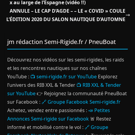
x au large de l’Espagne (vidéo !!)
ANNULE – LE CAP D’AGDE – – LE « COVID » COULE
L’ÉDITION 2020 DU SALON NAUTIQUE D’AUTOMNE
jm rédaction Semi-Rigide.fr / PneuBoat
Découvrez nos vidéos sur les semi-rigides, les raids
et les rencontres nautiques sur nos chaînes
YouTube :
📺 semi-rigide.fr sur YouTube
Explorez
l’univers des RIB XXL & Tender
📺 RIB XXL & Tender
sur YouTube
👉 Rejoignez la communauté PneuBoat
sur Facebook :
🔗 Groupe Facebook Semi-rigide.fr
Achetez, vendez entre passionnés :
📣 Petites
Annonces Semi-rigide sur Facebook
🚨 Restez
informé et mobilisé contre le vol :
🔗 Groupe