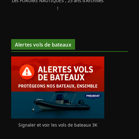
Les FORUMS NAUTIQUES , 25 ans d'Archives
!
Alertes vols de bateaux
Signaler et voir les vols de bateaux 3K