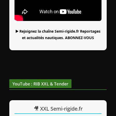
▶️ Rejoignez la chaîne Semi-rigide.fr Reportages
et actualités nautiques.
ABONNEZ-VOUS
YouTube : RIB XXL & Tender
🎥 XXL Semi-rigide.fr