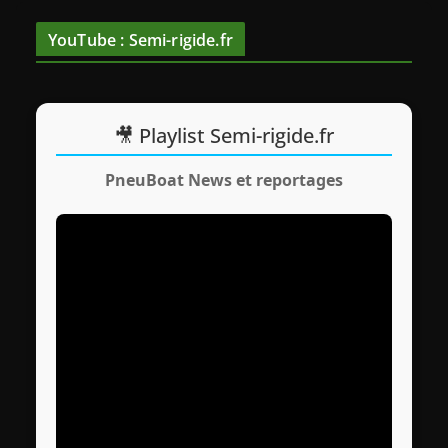
o
YouTube : Semi-rigide.fr
🎥 Playlist Semi-rigide.fr
PneuBoat News et reportages