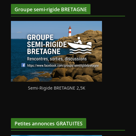
Groupe semi-rigide BRETAGNE
Semi-Rigide BRETAGNE 2,5K
Petites annonces GRATUITES