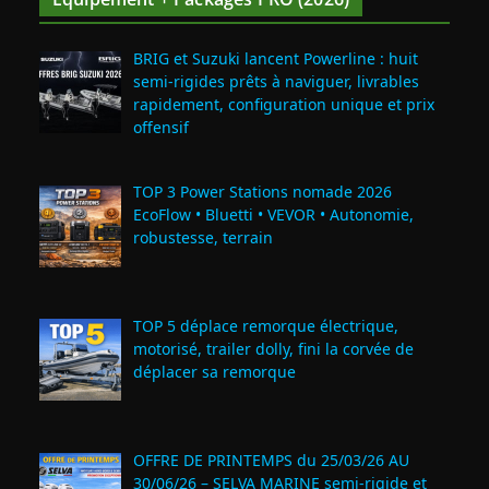
BRIG et Suzuki lancent Powerline : huit
semi‑rigides prêts à naviguer, livrables
rapidement, configuration unique et prix
offensif
TOP 3 Power Stations nomade 2026
EcoFlow • Bluetti • VEVOR • Autonomie,
robustesse, terrain
TOP 5 déplace remorque électrique,
motorisé, trailer dolly, fini la corvée de
déplacer sa remorque
OFFRE DE PRINTEMPS du 25/03/26 AU
30/06/26 – SELVA MARINE semi-rigide et