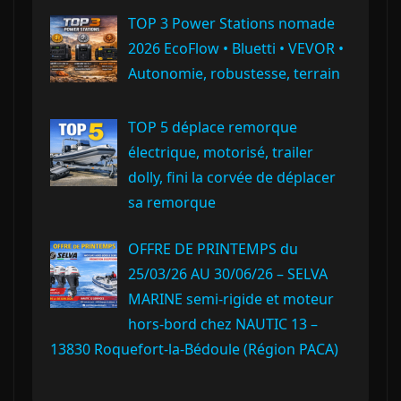
TOP 3 Power Stations nomade
2026 EcoFlow • Bluetti • VEVOR •
Autonomie, robustesse, terrain
TOP 5 déplace remorque
électrique, motorisé, trailer
dolly, fini la corvée de déplacer
sa remorque
OFFRE DE PRINTEMPS du
25/03/26 AU 30/06/26 – SELVA
MARINE semi-rigide et moteur
hors-bord chez NAUTIC 13 –
13830 Roquefort‑la‑Bédoule (Région PACA)