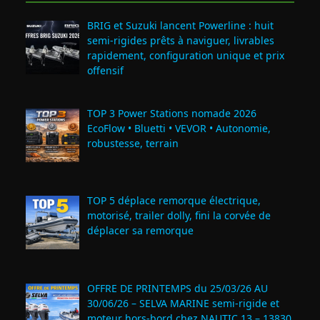
BRIG et Suzuki lancent Powerline : huit
semi‑rigides prêts à naviguer, livrables
rapidement, configuration unique et prix
offensif
TOP 3 Power Stations nomade 2026
EcoFlow • Bluetti • VEVOR • Autonomie,
robustesse, terrain
TOP 5 déplace remorque électrique,
motorisé, trailer dolly, fini la corvée de
déplacer sa remorque
OFFRE DE PRINTEMPS du 25/03/26 AU
30/06/26 – SELVA MARINE semi-rigide et
moteur hors-bord chez NAUTIC 13 – 13830