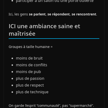
participer à un salon ou une porte ouverte
Ici, les gens
se parlent
,
se répondent
,
se rencontrent
.
ICI une ambiance saine et
maîtrisée
Groupes à taille humaine =
moins de bruit
moins de conflits
moins de pub
plus de passion
plus de respect
plus de technique
On garde l’esprit “communauté”, pas “supermarché”.