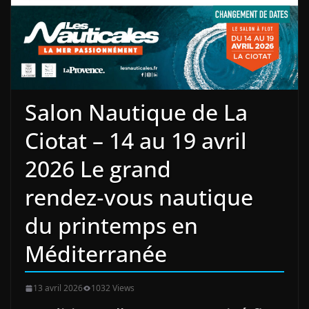
Salon Nautique de La
Ciotat – 14 au 19 avril
2026 Le grand
rendez‑vous nautique
du printemps en
Méditerranée
13 avril 2026
1032 Views