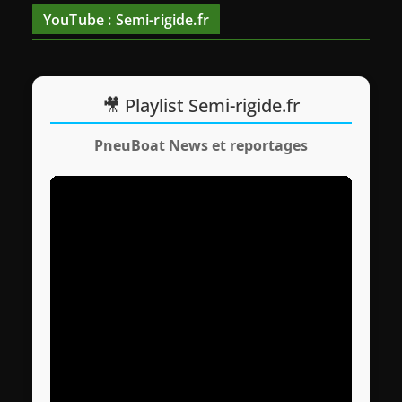
o
YouTube : Semi-rigide.fr
🎥 Playlist Semi-rigide.fr
PneuBoat News et reportages