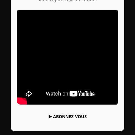
▶️
ABONNEZ-VOUS