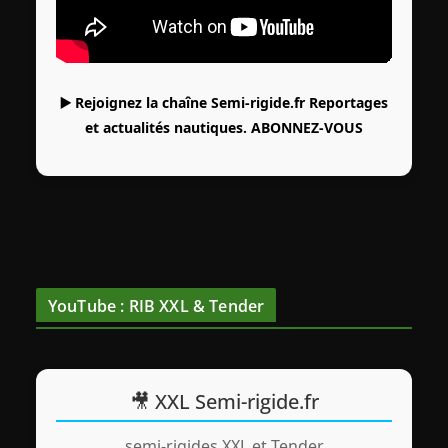
▶️ Rejoignez la chaîne Semi-rigide.fr Reportages
et actualités nautiques.
ABONNEZ-VOUS
YouTube : RIB XXL & Tender
🎥 XXL Semi-rigide.fr
semi-rigides XXL et Tender