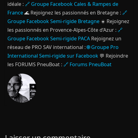
idéale :
🔗 Groupe Facebook Cales & Rampes de
France
🌊 Rejoignez les passionnés en Bretagne :
🔗
Groupe Facebook Semi-rigide Bretagne
☀️ Rejoignez
les passionnés en Provence-Alpes-Côte d’Azur :
🔗
Groupe Facebook Semi-rigide PACA
Rejoignez un
réseau de PRO SAV international :
🌐 Groupe Pro
International Semi-rigide sur Facebook
💬 Rejoindre
les FORUMS PneuBoat :
🔗 Forums PneuBoat
Laisser un commentaire