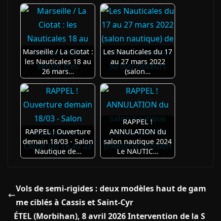
Marseille / La Ciotat :
Les Nauticales du 17
les Nauticales 18 au
au 27 mars 2022
26 mars…
(salon…
RAPPEL !
RAPPEL ! Ouverture
ANNULATION du
demain 18/03 - Salon
salon nautique 2024
Nautique de…
Le NAUTIC…
Vols de semi‑rigides : deux modèles haut de gam
me ciblés à Cassis et Saint‑Cyr
ÉTEL (Morbihan), 8 avril 2026 Intervention de la S