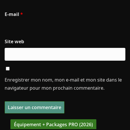
E-mail
*
Site web
Enregistrer mon nom, mon e-mail et mon site dans le
navigateur pour mon prochain commentaire.
Équipement + Packages PRO (2026)