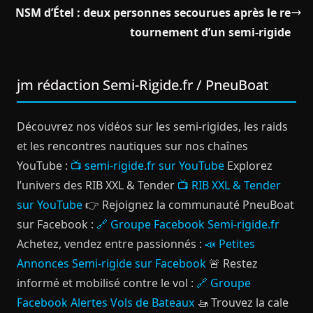
NSM d’Étel : deux personnes secourues après le re
tournement d’un semi‑rigide
jm rédaction Semi-Rigide.fr / PneuBoat
Découvrez nos vidéos sur les semi-rigides, les raids
et les rencontres nautiques sur nos chaînes
YouTube :
📺 semi-rigide.fr sur YouTube
Explorez
l’univers des RIB XXL & Tender
📺 RIB XXL & Tender
sur YouTube
👉 Rejoignez la communauté PneuBoat
sur Facebook :
🔗 Groupe Facebook Semi-rigide.fr
Achetez, vendez entre passionnés :
📣 Petites
Annonces Semi-rigide sur Facebook
🚨 Restez
informé et mobilisé contre le vol :
🔗 Groupe
Facebook Alertes Vols de Bateaux
🚤 Trouvez la cale