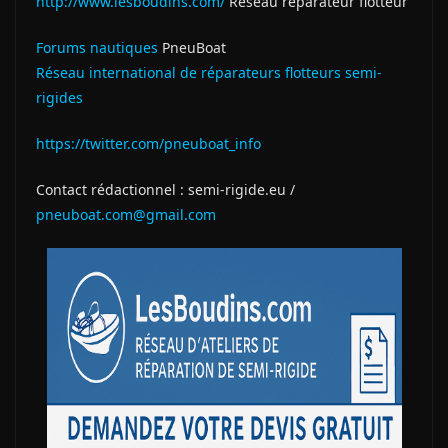
http://www.lesboudins.com/
Réseau réparateur flotteur
Forums nautiques
PneuBoat
Réseau international de réparateurs flotteurs semi-
rigides
https://twitter.com/pneuboat_info
Contact rédactionnel : semi-rigide.eu /
pneuboat.com@gmail.com