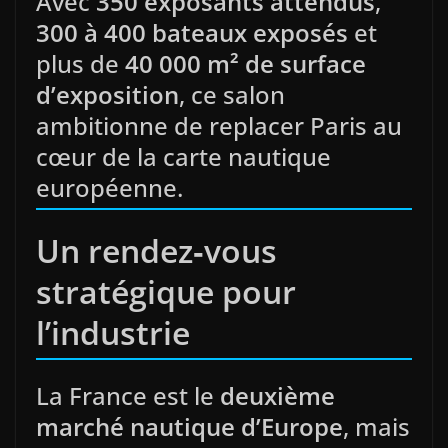
Avec
350 exposants attendus
,
300 à 400 bateaux exposés
et
plus de
40 000 m² de surface
d’exposition
, ce salon
ambitionne de replacer Paris au
cœur de la carte nautique
européenne.
Un rendez‑vous
stratégique pour
l’industrie
La France est le
deuxième
marché nautique d’Europe
, mais