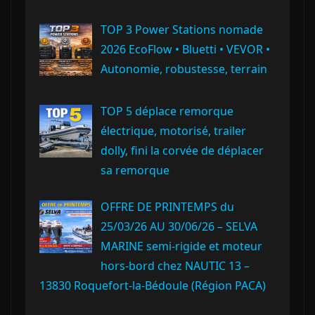
TOP 3 Power Stations nomade
2026 EcoFlow • Bluetti • VEVOR •
Autonomie, robustesse, terrain
TOP 5 déplace remorque
électrique, motorisé, trailer
dolly, fini la corvée de déplacer
sa remorque
OFFRE DE PRINTEMPS du
25/03/26 AU 30/06/26 – SELVA
MARINE semi-rigide et moteur
hors-bord chez NAUTIC 13 –
13830 Roquefort‑la‑Bédoule (Région PACA)