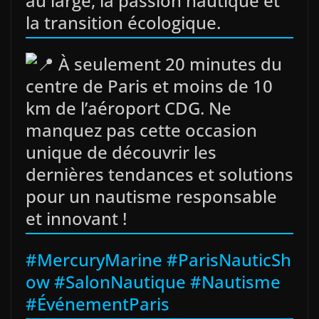
au large, la passion nautique et
la transition écologique.
À seulement 20 minutes du
centre de Paris et moins de 10
km de l’aéroport CDG. Ne
manquez pas cette occasion
unique de découvrir les
dernières tendances et solutions
pour un nautisme responsable
et innovant !
#MercuryMarine
#ParisNauticSh
ow
#SalonNautique
#Nautisme
#ÉvénementParis