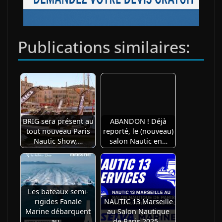
Publications similaires:
BRIG sera présent au
ABANDON ! Déjà
tout nouveau Paris
reporté, le (nouveau)
Nautic Show,…
salon Nautic en…
Les bateaux semi-
rigides Fanale
NAUTIC 13 Marseille
Marine débarquent
au Salon Nautique
au…
de Paris 2025…