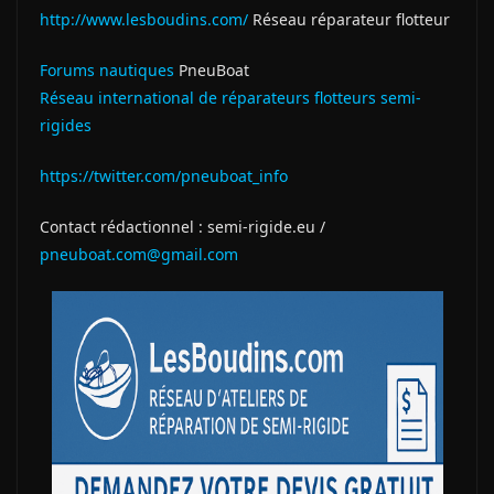
http://www.lesboudins.com/
Réseau réparateur flotteur
Forums nautiques
PneuBoat
Réseau international de réparateurs flotteurs semi-
rigides
https://twitter.com/pneuboat_info
Contact rédactionnel : semi-rigide.eu /
pneuboat.com@gmail.com