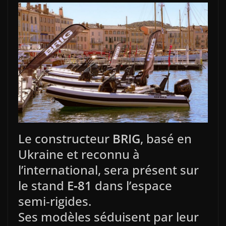
Le constructeur
BRIG
, basé en
Ukraine et reconnu à
l’international, sera présent sur
le stand
E‑81
dans l’espace
semi‑rigides.
Ses modèles séduisent par leur