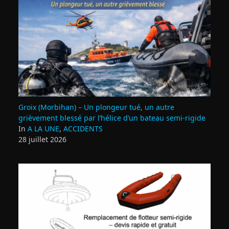
Groix (Morbihan) – Un plongeur tué, un autre
grièvement blessé par l’hélice d’un bateau semi-rigide
In
A LA UNE
,
ACCIDENTS
28 juillet 2026