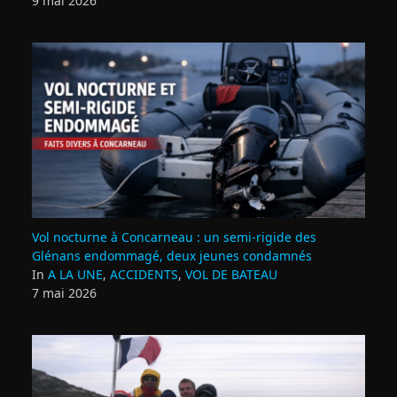
9 mai 2026
Vol nocturne à Concarneau : un semi‑rigide des
Glénans endommagé, deux jeunes condamnés
In
A LA UNE
,
ACCIDENTS
,
VOL DE BATEAU
7 mai 2026