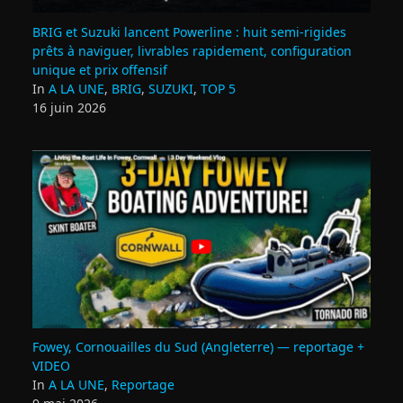
BRIG et Suzuki lancent Powerline : huit semi‑rigides
prêts à naviguer, livrables rapidement, configuration
unique et prix offensif
In
A LA UNE
,
BRIG
,
SUZUKI
,
TOP 5
16 juin 2026
Fowey, Cornouailles du Sud (Angleterre) — reportage +
VIDEO
In
A LA UNE
,
Reportage