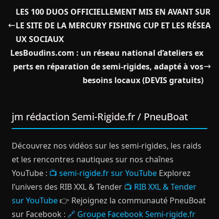
LES 100 DUOS OFFICIELLEMENT MIS EN AVANT SUR
LE SITE DE LA MERCURY FISHING CUP ET LES RÉSEA
UX SOCIAUX
LesBoudins.com : un réseau national d’ateliers ex
perts en réparation de semi‑rigides, adapté à vos
besoins locaux (DEVIS gratuits)
jm rédaction Semi-Rigide.fr / PneuBoat
Découvrez nos vidéos sur les semi-rigides, les raids
et les rencontres nautiques sur nos chaînes
YouTube :
📺 semi-rigide.fr sur YouTube
Explorez
l’univers des RIB XXL & Tender
📺 RIB XXL & Tender
sur YouTube
👉 Rejoignez la communauté PneuBoat
sur Facebook :
🔗 Groupe Facebook Semi-rigide.fr