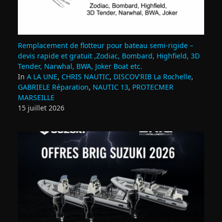
Remplacement de flotteur pour bateau semi‑rigide –
devis rapide et gratuit ,Zodiac, Bombard, Highfield, 3D
Tender, Narwhal, BWA, Joker Boat etc.
In
A LA UNE
,
CHRIS NAUTIC
,
DISCOV'RIB La Rochelle
,
GABRIELE Réparation
,
NAUTIC 13
,
PROTECMER
MARSEILLE
15 juillet 2026