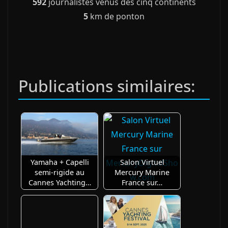
592
journalistes venus des cinq continents
5
km de ponton
Publications similaires:
Yamaha + Capelli
Salon Virtuel
semi-rigide au
Mercury Marine
Cannes Yachting…
France sur…