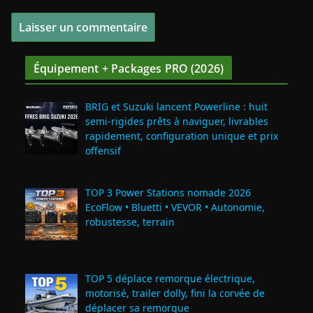
Équipement + Packages PRO (2026)
BRIG et Suzuki lancent Powerline : huit
semi‑rigides prêts à naviguer, livrables
rapidement, configuration unique et prix
offensif
TOP 3 Power Stations nomade 2026
EcoFlow • Bluetti • VEVOR • Autonomie,
robustesse, terrain
TOP 5 déplace remorque électrique,
motorisé, trailer dolly, fini la corvée de
déplacer sa remorque