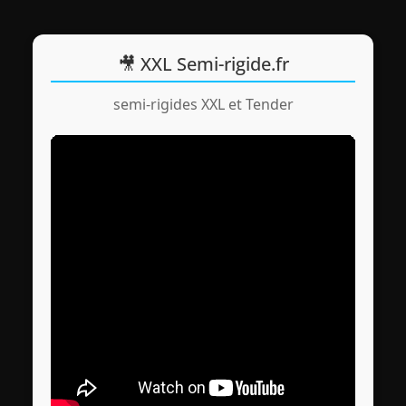
🎥 XXL Semi-rigide.fr
semi-rigides XXL et Tender