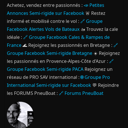
Achetez, vendez entre passionnés :
📣 Petites
Annonces Semi-rigide sur Facebook
🚨 Restez
informé et mobilisé contre le vol :
🔗 Groupe
Facebook Alertes Vols de Bateaux
🚤 Trouvez la cale
idéale :
🔗 Groupe Facebook Cales & Rampes de
France
🌊 Rejoignez les passionnés en Bretagne :
🔗
Groupe Facebook Semi-rigide Bretagne
☀️ Rejoignez
les passionnés en Provence-Alpes-Côte d’Azur :
🔗
Groupe Facebook Semi-rigide PACA
Rejoignez un
réseau de PRO SAV international :
🌐 Groupe Pro
International Semi-rigide sur Facebook
💬 Rejoindre
les FORUMS PneuBoat :
🔗 Forums PneuBoat