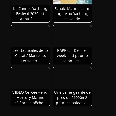
Le Cannes Yachting
Fanale Marine semi-
Festival 2020 est
rigide au Yachting
annulé ! ..…
Festival de…
Les Nauticales de La
RAPPEL ! Dernier
Ciotat / Marseille,
week-end pour le
1er salon…
salon Les…
VIDEO Ce week-end,
Une usine géante de
Mercury Marine
près de 26000m2
célèbre la pêche…
pour les bateaux…