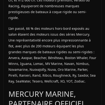
ch, et V12 600 ch. Ces moteurs premium, Verado ou
Racing, équiperont de nombreuses marques
prestigieuses de bateaux à coque rigide ou semi-
rigide.
L’an passé, 66 % des moteurs hors-bord exposés au
salon étaient des moteurs issus des séries Mercury.
Une représentativité encore plus impressionnante à
flot, avec plus de 200 moteurs équipant les plus
grandes marques de bateaux rigides ou semi-rigides :
Anvera, Axopar, Beacher, Bénéteau, Boston Whaler, Four
Winns, Iguana, Lomac, MV Marine, Navan, Nimbus,
Novamarine, NuovaJolly, Nuva, Oro Marine, Parker,
Pirelli, Ranieri, Rand, Ribco, Roughneck, Ry, Saxdor, Sea
Ray, SeaWater, Tesero, Wellcraft, XO, YOT, Zodiac.
MERCURY MARINE,
PARTENAIRE OFFICIEL