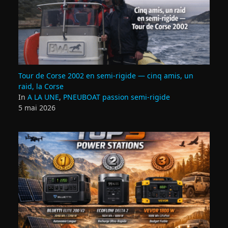
Tour de Corse 2002 en semi‑rigide — cinq amis, un
raid, la Corse
In
A LA UNE
,
PNEUBOAT passion semi-rigide
5 mai 2026