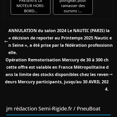
PRÉSENTE LE
plongeait pour
MOTEUR HORS-
ramasser des
BORD…
oursins :…
ANNULATION du salon 2024 Le NAUTIC (PARIS) la
« décision de reporter au Printemps 2025 Nautic e
n Seine », a été prise par la fédération professionn
elle.
Opération Remotorisation Mercury de 30 à 300 ch
cette offre est valable en France Métropolitaine d
ans la limite des stocks disponibles chez les reven
deurs Mercury participants, jusqu’au 30 AVRIL 202
4.
jm rédaction Semi-Rigide.fr / PneuBoat