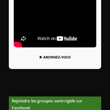
▶️
ABONNEZ-VOUS
Rejoindre les groupes semi-rigide sur
Facebook