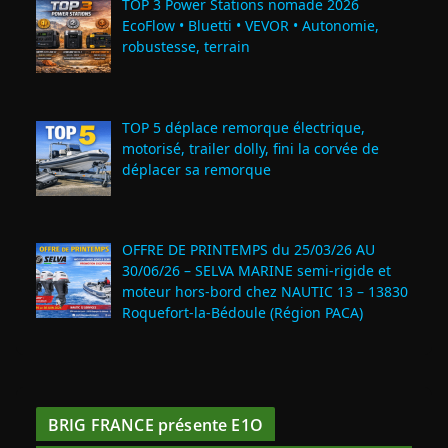
TOP 3 Power Stations nomade 2026
EcoFlow • Bluetti • VEVOR • Autonomie,
robustesse, terrain
TOP 5 déplace remorque électrique,
motorisé, trailer dolly, fini la corvée de
déplacer sa remorque
OFFRE DE PRINTEMPS du 25/03/26 AU
30/06/26 – SELVA MARINE semi-rigide et
moteur hors-bord chez NAUTIC 13 – 13830
Roquefort‑la‑Bédoule (Région PACA)
BRIG FRANCE présente E1O