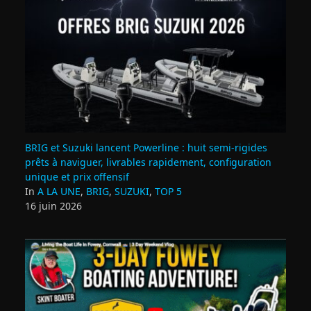
BRIG et Suzuki lancent Powerline : huit semi‑rigides
prêts à naviguer, livrables rapidement, configuration
unique et prix offensif
In
A LA UNE
,
BRIG
,
SUZUKI
,
TOP 5
16 juin 2026