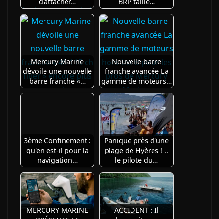
d'attacher…
BRP taille…
Mercury Marine
Nouvelle barre
dévoile une nouvelle
franche avancée La
barre franche «…
gamme de moteurs…
3ème Confinement :
Panique près d'une
qu'en est-il pour la
plage de Hyères ! ..
navigation…
le pilote du…
MERCURY MARINE
ACCIDENT : Il