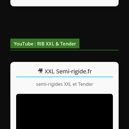
YouTube : RIB XXL & Tender
🎥 XXL Semi-rigide.fr
semi-rigides XXL et Tender