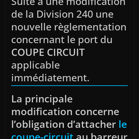
Suite à une modification
de la Division 240 une
nouvelle règlementation
concernant le port du
COUPE CIRCUIT
applicable
immédiatement.
La principale
modification concerne
l’obligation d’attacher
le
coupe-circuit
au barreur