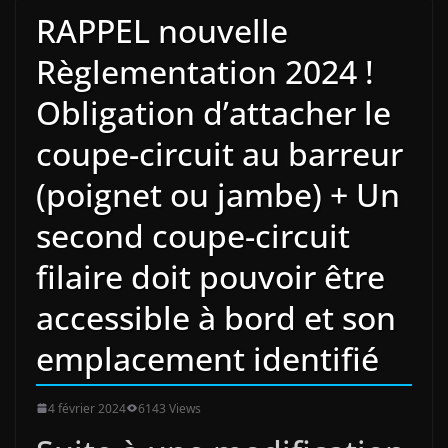
RAPPEL nouvelle
Règlementation 2024 !
Obligation d’attacher le
coupe-circuit au barreur
(poignet ou jambe) + Un
second coupe-circuit
filaire doit pouvoir être
accessible à bord et son
emplacement identifié
4 février 2024
6143 Views