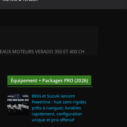
EAUX MOTEURS VERADO 350 ET 400 CH
Équipement + Packages PRO (2026)
BRIG et Suzuki lancent
Powerline : huit semi‑rigides
prêts à naviguer, livrables
rapidement, configuration
unique et prix offensif