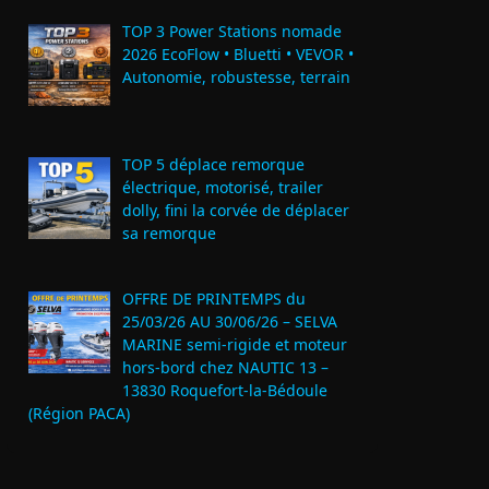
TOP 3 Power Stations nomade
2026 EcoFlow • Bluetti • VEVOR •
Autonomie, robustesse, terrain
TOP 5 déplace remorque
électrique, motorisé, trailer
dolly, fini la corvée de déplacer
sa remorque
OFFRE DE PRINTEMPS du
25/03/26 AU 30/06/26 – SELVA
MARINE semi-rigide et moteur
hors-bord chez NAUTIC 13 –
13830 Roquefort‑la‑Bédoule
(Région PACA)