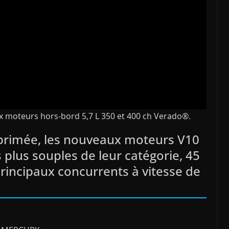
ux moteurs hors-bord 5,7 L 350 et 400 ch Verado®.
 primée, les nouveaux moteurs V10
s plus souples de leur catégorie, 45
principaux concurrents à vitesse de