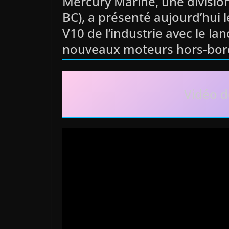
Mercury Marine, une divisio
BC), a présenté aujourd’hui
V10 de l’industrie avec le la
nouveaux moteurs hors-bord
Vidéo d