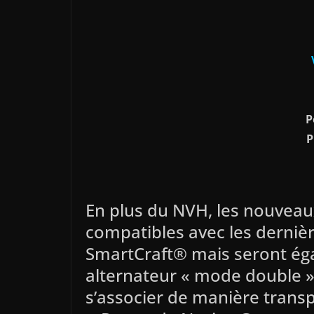
P
P
En plus du NVH, les nouvea
compatibles avec les derniè
SmartCraft® mais seront ég
alternateur « mode double 
s’associer de manière tran