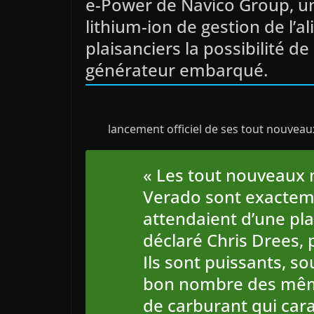
e-Power de Navico Group, un
lithium-ion de gestion de l’a
plaisanciers la possibilité d
générateur embarqué.
lancement officiel de ses tout nouvea
« Les tout nouveaux
Verado sont exacteme
attendaient d’une pla
déclaré Chris Drees,
Ils sont puissants, so
bon nombre des même
de carburant qui car