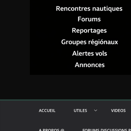
ACCUEIL
UTILES
VIDEOS
A PROPOS @
FORUMS DISCUSSIONS 