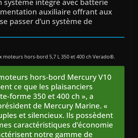
 système intégré avec batterie
limentation auxiliaire offrant aux
e se passer d’un système de
ux moteurs hors-bord 5,7 L 350 et 400 ch Verado®.
 moteurs hors-bord Mercury V10
nt ce que les plaisanciers
te-forme 350 et 400 ch », a
 président de Mercury Marine. «
uples et silencieux. Ils possèdent
s caractéristiques d’économie
actérisent notre gamme de