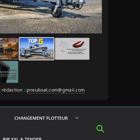
 rédaction :
pneuboat.com@gmail.com
CHANGEMENT FLOTTEUR
RIB XXL & TENDER