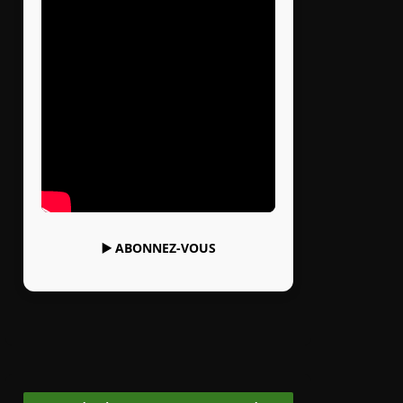
▶️
ABONNEZ-VOUS