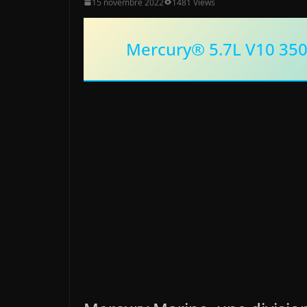
15 novembre 2022
1481 Views
Mercury® 5.7L V10 35