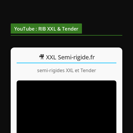
YouTube : RIB XXL & Tender
🎥 XXL Semi-rigide.fr
semi-rigides XXL et Tender