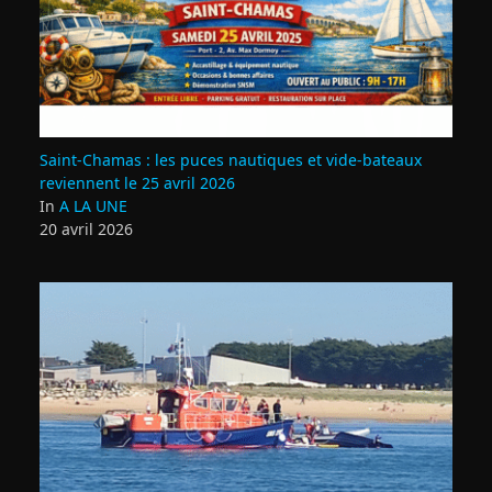
Saint‑Chamas : les puces nautiques et vide‑bateaux
reviennent le 25 avril 2026
In
A LA UNE
20 avril 2026