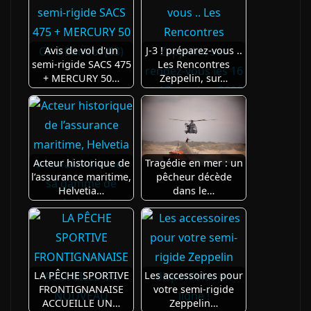
Avis de vol d'un
J-3 ! préparez-vous ..
semi-rigide SACS 475
Les Rencontres
+ MERCURY 50…
Zeppelin, sur…
Acteur historique de
Tragédie en mer : un
l’assurance maritime,
pêcheur décède
Helvetia…
dans le…
LA PÊCHE SPORTIVE
Les accessoires pour
FRONTIGNANAISE
votre semi-rigide
ACCUEILLE UN…
Zeppelin…