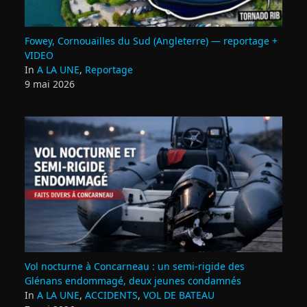
Fowey, Cornouailles du Sud (Angleterre) — reportage +
VIDEO
In
A LA UNE
,
Reportage
9 mai 2026
Vol nocturne à Concarneau : un semi‑rigide des
Glénans endommagé, deux jeunes condamnés
In
A LA UNE
,
ACCIDENTS
,
VOL DE BATEAU