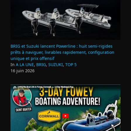
BRIG et Suzuki lancent Powerline : huit semi‑rigides
prêts à naviguer, livrables rapidement, configuration
unique et prix offensif
In
A LA UNE
,
BRIG
,
SUZUKI
,
TOP 5
16 juin 2026