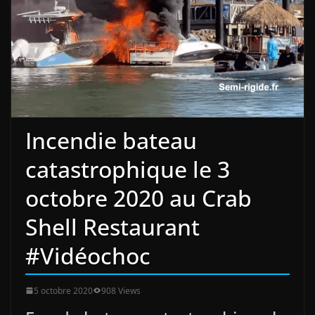
Incendie bateau
catastrophique le 3
octobre 2020 au Crab
Shell Restaurant
#Vidéochoc
5 octobre 2020
908 Views