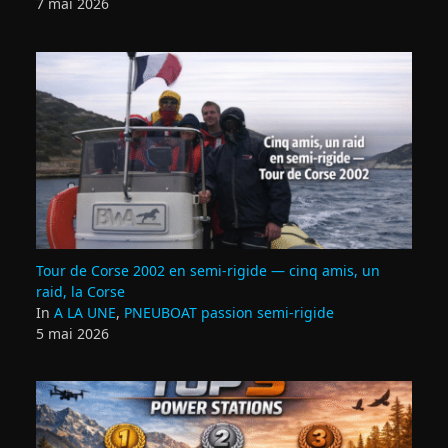
7 mai 2026
Tour de Corse 2002 en semi‑rigide — cinq amis, un
raid, la Corse
In
A LA UNE
,
PNEUBOAT passion semi-rigide
5 mai 2026