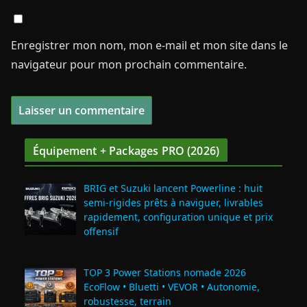
Enregistrer mon nom, mon e-mail et mon site dans le
navigateur pour mon prochain commentaire.
Équipement + Packages PRO (2026)
BRIG et Suzuki lancent Powerline : huit
semi‑rigides prêts à naviguer, livrables
rapidement, configuration unique et prix
offensif
TOP 3 Power Stations nomade 2026
EcoFlow • Bluetti • VEVOR • Autonomie,
robustesse, terrain