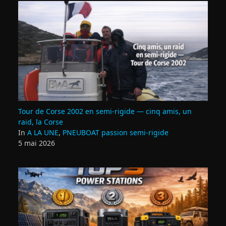
Tour de Corse 2002 en semi‑rigide — cinq amis, un
raid, la Corse
In
A LA UNE
,
PNEUBOAT passion semi-rigide
5 mai 2026