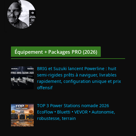
Équipement + Packages PRO (2026)
BRIG et Suzuki lancent Powerline : huit
semi‑rigides prêts à naviguer, livrables
rapidement, configuration unique et prix
offensif
TOP 3 Power Stations nomade 2026
EcoFlow • Bluetti • VEVOR • Autonomie,
robustesse, terrain