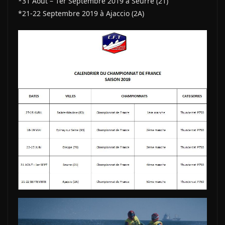
*31 Août – 1er Septembre 2019 à Seurre (21)
*21-22 Septembre 2019 à Ajaccio (2A)