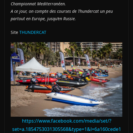
Championnat Mediterranéen.
A ce jour, on compte des courses de Thundercat un peu
partout en Europe, jusqu’en Russie.
Site
THUNDERCAT
https://www.facebook.com/media/set/?
set=a.1854753031305568&type=1&l=6a160cede1