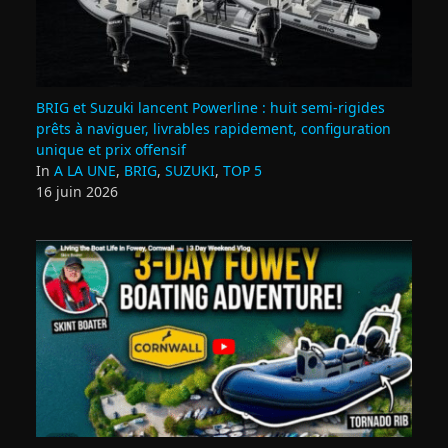
BRIG et Suzuki lancent Powerline : huit semi‑rigides
prêts à naviguer, livrables rapidement, configuration
unique et prix offensif
In
A LA UNE
,
BRIG
,
SUZUKI
,
TOP 5
16 juin 2026