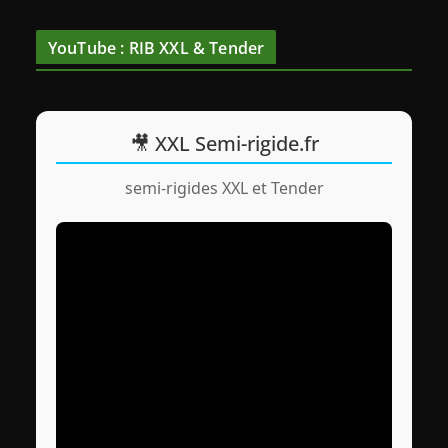
YouTube : RIB XXL & Tender
🎥 XXL Semi-rigide.fr
semi-rigides XXL et Tender