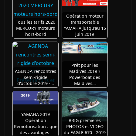
Opération moteur
Tous les tarifs 2020
transportable
MERCURY moteurs
YAMAHA jusqu’au 15
hors-bord
juin 2019
Prêt pour les
AGENDA rencontres
Madives 2019 ?
semi-rigide
Powerboat des
d'octobre 2019 -…
Maldives…
YAMAHA 2019
Opération
BRIG premières
Remotorisation : que
PHOTOS et VIDEO
des avantages !
du EAGLE 670 - 2019