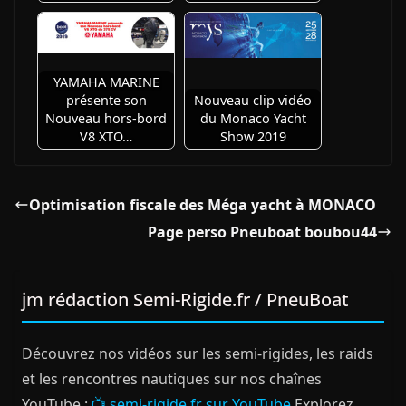
YAMAHA MARINE
présente son
Nouveau clip vidéo
Nouveau hors-bord
du Monaco Yacht
V8 XTO…
Show 2019
Optimisation fiscale des Méga yacht à MONACO
Page perso Pneuboat boubou44
jm rédaction Semi-Rigide.fr / PneuBoat
Découvrez nos vidéos sur les semi-rigides, les raids
et les rencontres nautiques sur nos chaînes
YouTube :
📺 semi-rigide.fr sur YouTube
Explorez