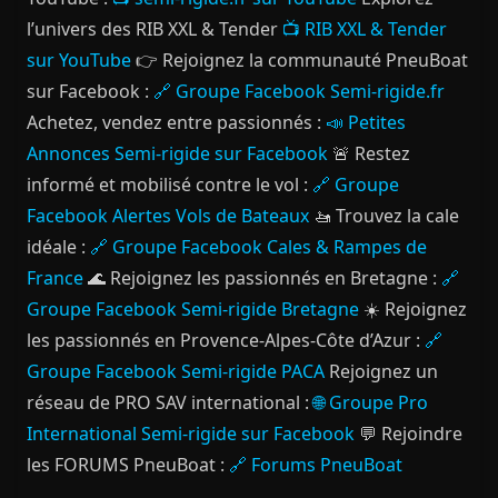
l’univers des RIB XXL & Tender
📺 RIB XXL & Tender
sur YouTube
👉 Rejoignez la communauté PneuBoat
sur Facebook :
🔗 Groupe Facebook Semi-rigide.fr
Achetez, vendez entre passionnés :
📣 Petites
Annonces Semi-rigide sur Facebook
🚨 Restez
informé et mobilisé contre le vol :
🔗 Groupe
Facebook Alertes Vols de Bateaux
🚤 Trouvez la cale
idéale :
🔗 Groupe Facebook Cales & Rampes de
France
🌊 Rejoignez les passionnés en Bretagne :
🔗
Groupe Facebook Semi-rigide Bretagne
☀️ Rejoignez
les passionnés en Provence-Alpes-Côte d’Azur :
🔗
Groupe Facebook Semi-rigide PACA
Rejoignez un
réseau de PRO SAV international :
🌐 Groupe Pro
International Semi-rigide sur Facebook
💬 Rejoindre
les FORUMS PneuBoat :
🔗 Forums PneuBoat