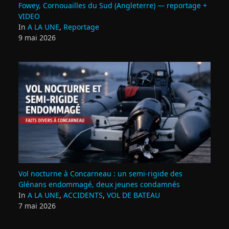
Fowey, Cornouailles du Sud (Angleterre) — reportage +
VIDEO
In
A LA UNE
,
Reportage
9 mai 2026
Vol nocturne à Concarneau : un semi‑rigide des
Glénans endommagé, deux jeunes condamnés
In
A LA UNE
,
ACCIDENTS
,
VOL DE BATEAU
7 mai 2026