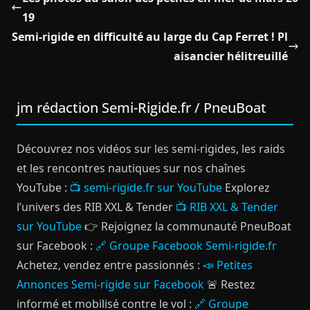
19
Semi-rigide en difficulté au large du Cap Ferret ! Pl
aisancier hélitreuillé
jm rédaction Semi-Rigide.fr / PneuBoat
Découvrez nos vidéos sur les semi-rigides, les raids
et les rencontres nautiques sur nos chaînes
YouTube :
📺 semi-rigide.fr sur YouTube
Explorez
l’univers des RIB XXL & Tender
📺 RIB XXL & Tender
sur YouTube
👉 Rejoignez la communauté PneuBoat
sur Facebook :
🔗 Groupe Facebook Semi-rigide.fr
Achetez, vendez entre passionnés :
📣 Petites
Annonces Semi-rigide sur Facebook
🚨 Restez
informé et mobilisé contre le vol :
🔗 Groupe