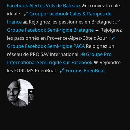
Facebook Alertes Vols de Bateaux
🚤 Trouvez la cale
idéale :
🔗 Groupe Facebook Cales & Rampes de
France
🌊 Rejoignez les passionnés en Bretagne :
🔗
Groupe Facebook Semi-rigide Bretagne
☀️ Rejoignez
les passionnés en Provence-Alpes-Côte d’Azur :
🔗
Groupe Facebook Semi-rigide PACA
Rejoignez un
réseau de PRO SAV international :
🌐 Groupe Pro
International Semi-rigide sur Facebook
💬 Rejoindre
les FORUMS PneuBoat :
🔗 Forums PneuBoat