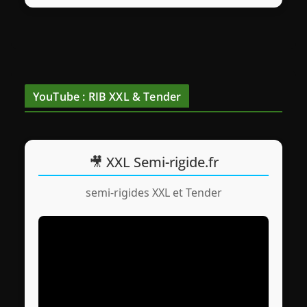
YouTube : RIB XXL & Tender
🎥 XXL Semi-rigide.fr
semi-rigides XXL et Tender