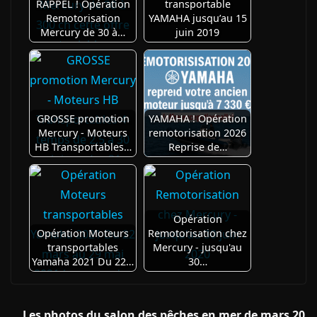
RAPPEL ! Opération
transportable
Remotorisation
YAMAHA jusqu’au 15
Mercury de 30 à…
juin 2019
GROSSE promotion
YAMAHA ! Opération
Mercury - Moteurs
remotorisation 2026
HB Transportables…
Reprise de…
Opération
Opération Moteurs
Remotorisation chez
transportables
Mercury - jusqu'au
Yamaha 2021 Du 22…
30…
Les photos du salon des pêches en mer de mars 20