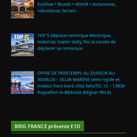
EcoFlow • Bluetti • VEVOR • Autonomie,
robustesse, terrain
TOP 5 déplace remorque électrique,
motorisé, trailer dolly, fini la corvée de
déplacer sa remorque
OFFRE DE PRINTEMPS du 25/03/26 AU
30/06/26 – SELVA MARINE semi-rigide et
moteur hors-bord chez NAUTIC 13 – 13830
Roquefort‑la‑Bédoule (Région PACA)
BRIG FRANCE présente E1O