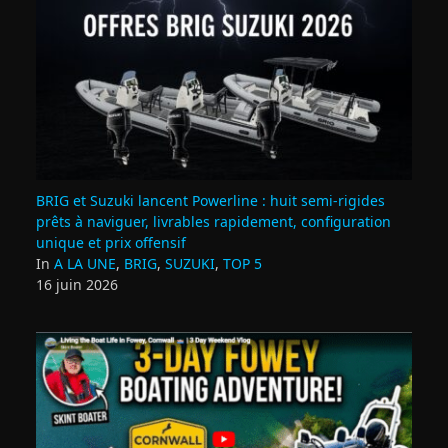
BRIG et Suzuki lancent Powerline : huit semi‑rigides
prêts à naviguer, livrables rapidement, configuration
unique et prix offensif
In
A LA UNE
,
BRIG
,
SUZUKI
,
TOP 5
16 juin 2026