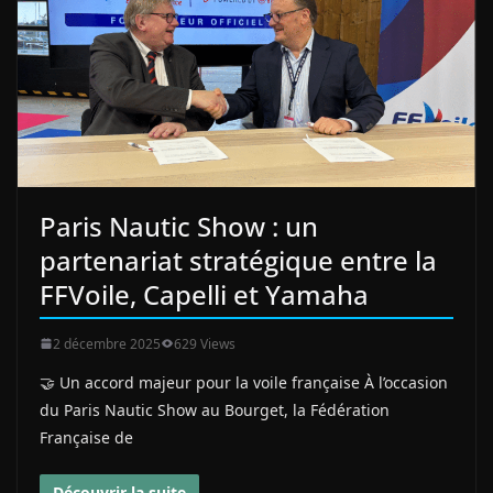
Paris Nautic Show : un
partenariat stratégique entre la
FFVoile, Capelli et Yamaha
2 décembre 2025
629 Views
🤝 Un accord majeur pour la voile française À l’occasion
du Paris Nautic Show au Bourget, la Fédération
Française de
Découvrir la suite