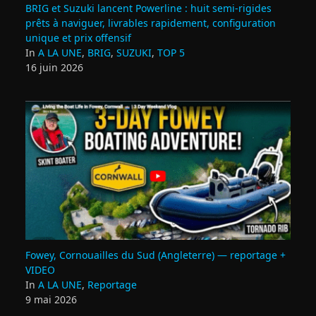
BRIG et Suzuki lancent Powerline : huit semi‑rigides
prêts à naviguer, livrables rapidement, configuration
unique et prix offensif
In
A LA UNE
,
BRIG
,
SUZUKI
,
TOP 5
16 juin 2026
Fowey, Cornouailles du Sud (Angleterre) — reportage +
VIDEO
In
A LA UNE
,
Reportage
9 mai 2026