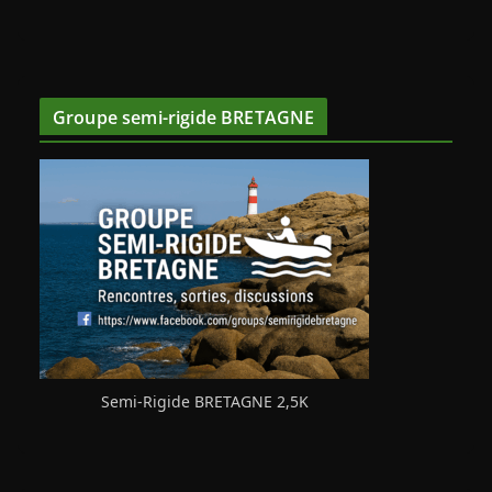
Groupe semi-rigide BRETAGNE
Semi-Rigide BRETAGNE 2,5K