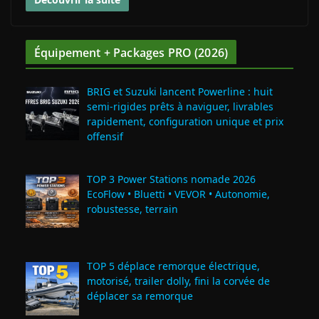
Équipement + Packages PRO (2026)
BRIG et Suzuki lancent Powerline : huit
semi‑rigides prêts à naviguer, livrables
rapidement, configuration unique et prix
offensif
TOP 3 Power Stations nomade 2026
EcoFlow • Bluetti • VEVOR • Autonomie,
robustesse, terrain
TOP 5 déplace remorque électrique,
motorisé, trailer dolly, fini la corvée de
déplacer sa remorque