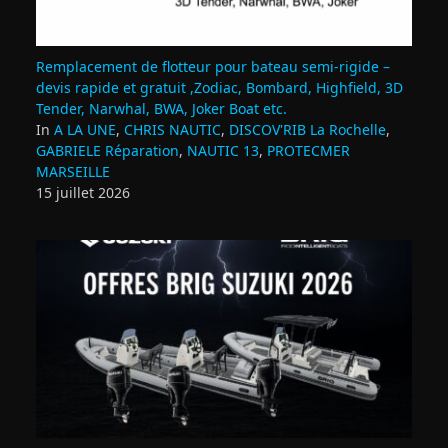
Remplacement de flotteur pour bateau semi‑rigide –
devis rapide et gratuit ,Zodiac, Bombard, Highfield, 3D
Tender, Narwhal, BWA, Joker Boat etc.
In
A LA UNE
,
CHRIS NAUTIC
,
DISCOV'RIB La Rochelle
,
GABRIELE Réparation
,
NAUTIC 13
,
PROTECMER
MARSEILLE
15 juillet 2026