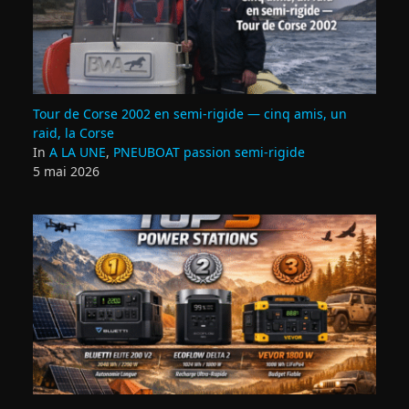
Tour de Corse 2002 en semi‑rigide — cinq amis, un
raid, la Corse
In
A LA UNE
,
PNEUBOAT passion semi-rigide
5 mai 2026