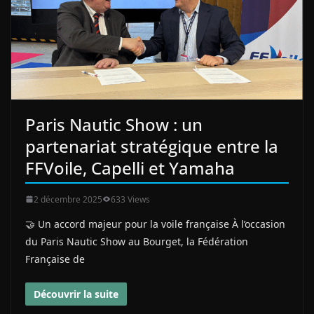
Paris Nautic Show : un
partenariat stratégique entre la
FFVoile, Capelli et Yamaha
2 décembre 2025
633 Views
🤝 Un accord majeur pour la voile française À l’occasion
du Paris Nautic Show au Bourget, la Fédération
Française de
Découvrir la suite