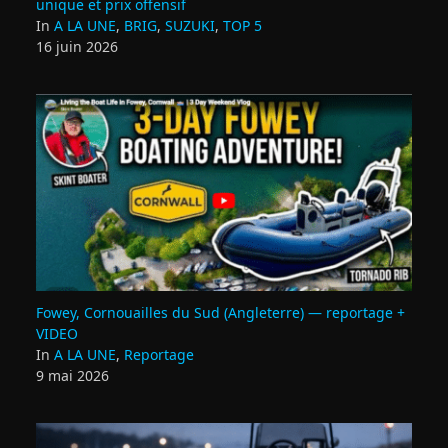
unique et prix offensif
In
A LA UNE
,
BRIG
,
SUZUKI
,
TOP 5
16 juin 2026
Fowey, Cornouailles du Sud (Angleterre) — reportage +
VIDEO
In
A LA UNE
,
Reportage
9 mai 2026