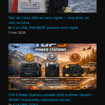
Tour de Corse 2002 en semi‑rigide — cinq amis, un
raid, la Corse
In
A LA UNE
,
PNEUBOAT passion semi-rigide
5 mai 2026
TOP 3 Power Stations nomade 2026 EcoFlow • Bluetti •
VEVOR • Autonomie, robustesse, terrain
In
A LA UNE
,
TOP 5