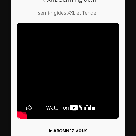
semi-rigides XXL et Tender
▶️
ABONNEZ-VOUS