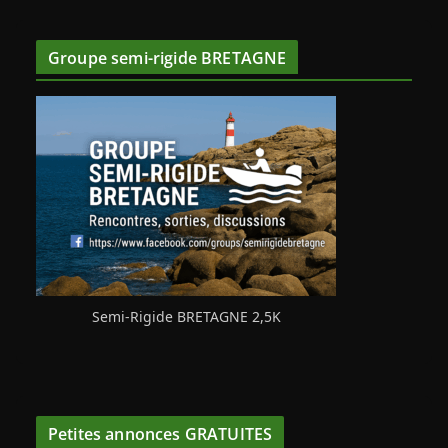
Groupe semi-rigide BRETAGNE
Semi-Rigide BRETAGNE 2,5K
Petites annonces GRATUITES