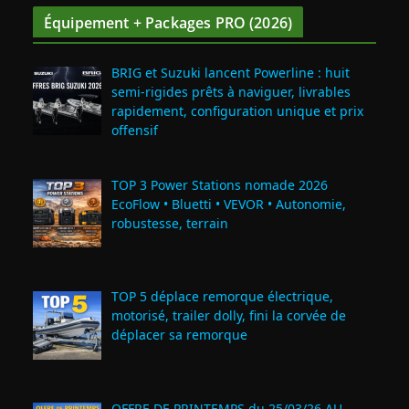
Équipement + Packages PRO (2026)
BRIG et Suzuki lancent Powerline : huit
semi‑rigides prêts à naviguer, livrables
rapidement, configuration unique et prix
offensif
TOP 3 Power Stations nomade 2026
EcoFlow • Bluetti • VEVOR • Autonomie,
robustesse, terrain
TOP 5 déplace remorque électrique,
motorisé, trailer dolly, fini la corvée de
déplacer sa remorque
OFFRE DE PRINTEMPS du 25/03/26 AU