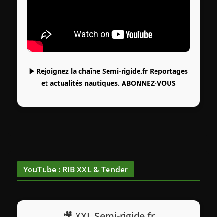
▶️ Rejoignez la chaîne Semi-rigide.fr Reportages
et actualités nautiques.
ABONNEZ-VOUS
YouTube : RIB XXL & Tender
🎥 XXL Semi-rigide.fr