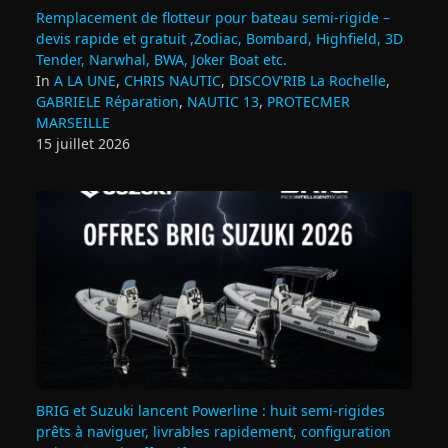
Remplacement de flotteur pour bateau semi‑rigide –
devis rapide et gratuit ,Zodiac, Bombard, Highfield, 3D
Tender, Narwhal, BWA, Joker Boat etc.
In
A LA UNE
,
CHRIS NAUTIC
,
DISCOV'RIB La Rochelle
,
GABRIELE Réparation
,
NAUTIC 13
,
PROTECMER
MARSEILLE
15 juillet 2026
BRIG et Suzuki lancent Powerline : huit semi‑rigides
prêts à naviguer, livrables rapidement, configuration