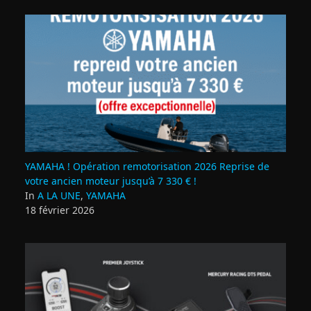
YAMAHA ! Opération remotorisation 2026 Reprise de
votre ancien moteur jusqu’à 7 330 € !
In
A LA UNE
,
YAMAHA
18 février 2026