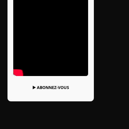
▶️
ABONNEZ-VOUS