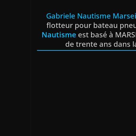
Gabriele Nautisme Marsei
flotteur pour bateau pne
Nautisme
est basé à MARSE
de trente ans dans l