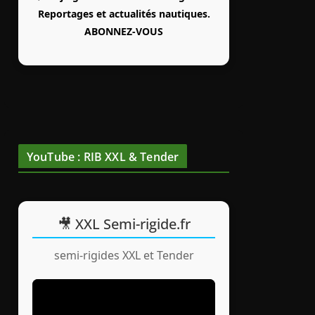
Reportages et actualités nautiques.
ABONNEZ-VOUS
YouTube : RIB XXL & Tender
🎥 XXL Semi-rigide.fr
semi-rigides XXL et Tender