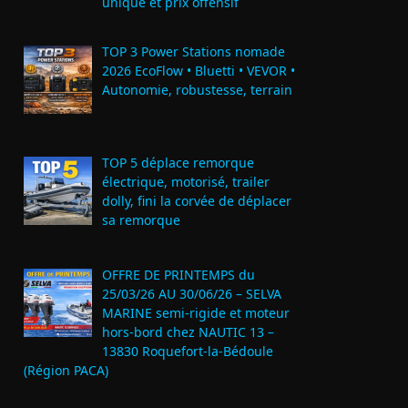
unique et prix offensif
TOP 3 Power Stations nomade
2026 EcoFlow • Bluetti • VEVOR •
Autonomie, robustesse, terrain
TOP 5 déplace remorque
électrique, motorisé, trailer
dolly, fini la corvée de déplacer
sa remorque
OFFRE DE PRINTEMPS du
25/03/26 AU 30/06/26 – SELVA
MARINE semi-rigide et moteur
hors-bord chez NAUTIC 13 –
13830 Roquefort‑la‑Bédoule
(Région PACA)