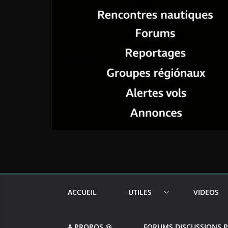
ACCUEIL
UTILES
VIDEOS
A PROPOS @
FORUMS DISCUSSIONS 