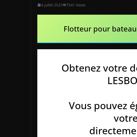
4 juillet 2025
7941 Views
Flotteur pour bateau
Obtenez votre d
LESB
Vous pouvez é
votr
directemen