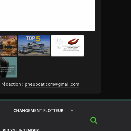
 rédaction :
pneuboat.com@gmail.com
CHANGEMENT FLOTTEUR
RIB XXL & TENDER