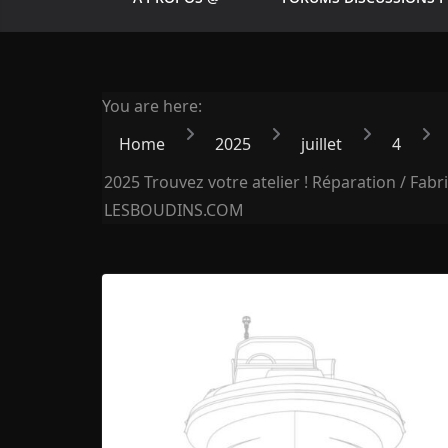
You are here:
Home
2025
juillet
4
2025 Trouvez votre atelier ! Réparation / Fabri
LESBOUDINS.COM