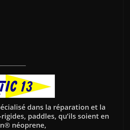
écialisé dans la réparation et la
igides, paddles, qu’ils soient en
n® néoprene,