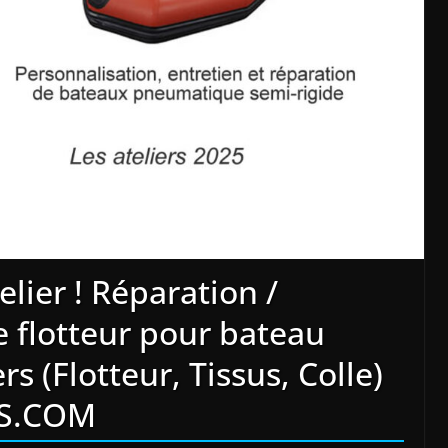
lier ! Réparation /
e flotteur pour bateau
rs (Flotteur, Tissus, Colle)
NS.COM