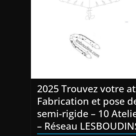
2025 Trouvez votre ate
Fabrication et pose d
semi-rigide – 10 Atelie
– Réseau LESBOUDI