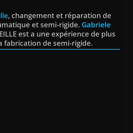
lle
, changement et réparation de
umatique et semi-rigide.
Gabriele
ILLE est a une expérience de plus
a fabrication de semi-rigide.