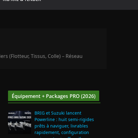
rs (Flotteur, Tissus, Colle) – Réseau
Équipement + Packages PRO (2026)
BRIG et Suzuki lancent
Powerline : huit semi‑rigides
prêts à naviguer, livrables
rapidement, configuration