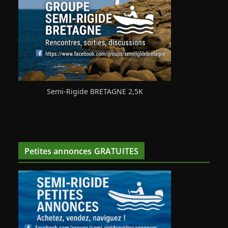
Semi-Rigide BRETAGNE 2,5K
Petites annonces GRATUITES