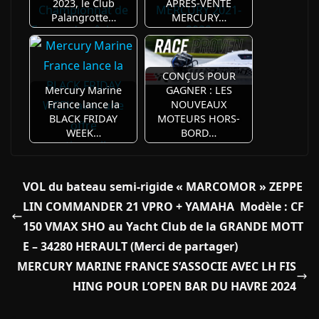
2023, le Club
APRÈS-VENTE
Palangrotte…
MERCURY…
CONÇUS POUR
Mercury Marine
GAGNER : LES
France lance la
NOUVEAUX
BLACK FRIDAY
MOTEURS HORS-
WEEK…
BORD…
VOL du bateau semi-rigide « MARCOMOR » ZEPPE
LIN COMMANDER 21 VPRO + YAMAHA Modèle : CF
150 VMAX SHO au Yacht Club de la GRANDE MOTT
E – 34280 HERAULT (Merci de partager)
MERCURY MARINE FRANCE S’ASSOCIE AVEC LH FIS
HING POUR L’OPEN BAR DU HAVRE 2024