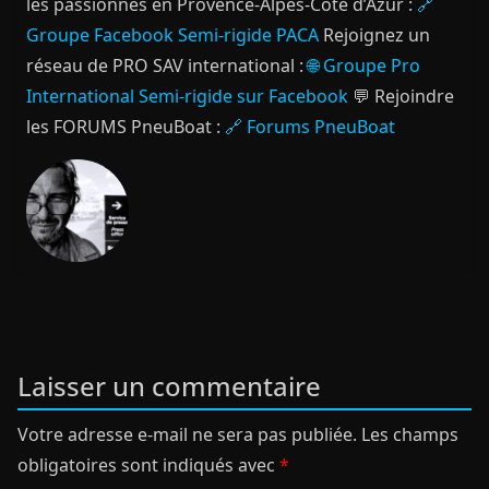
les passionnés en Provence-Alpes-Côte d’Azur :
🔗
Groupe Facebook Semi-rigide PACA
Rejoignez un
réseau de PRO SAV international :
🌐 Groupe Pro
International Semi-rigide sur Facebook
💬 Rejoindre
les FORUMS PneuBoat :
🔗 Forums PneuBoat
Laisser un commentaire
Votre adresse e-mail ne sera pas publiée.
Les champs
obligatoires sont indiqués avec
*