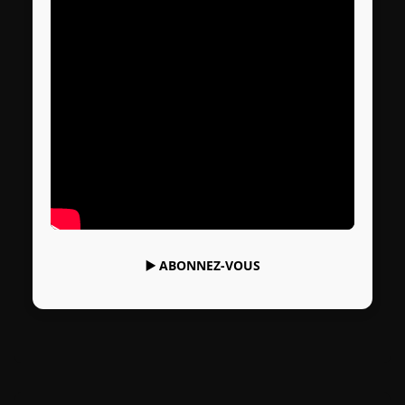
▶️
ABONNEZ-VOUS