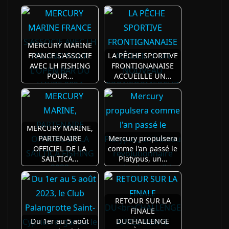
MERCURY MARINE
FRANCE S'ASSOCIE
LA PÊCHE SPORTIVE
AVEC LH FISHING
FRONTIGNANAISE
POUR…
ACCUEILLE UN…
MERCURY MARINE,
PARTENAIRE
Mercury propulsera
OFFICIEL DE LA
comme l'an passé le
SAILTICA…
Platypus, un…
RETOUR SUR LA
FINALE
Du 1er au 5 août
DUCHALLENGE