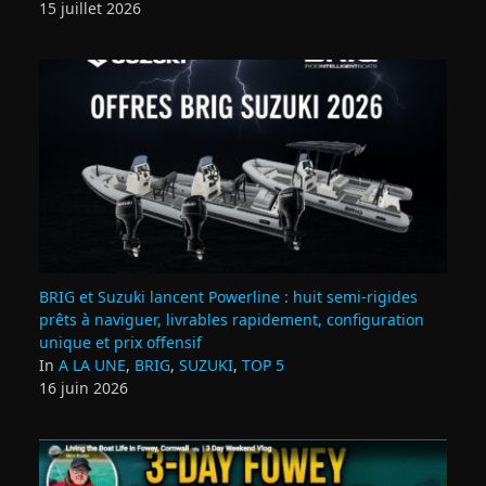
15 juillet 2026
BRIG et Suzuki lancent Powerline : huit semi‑rigides
prêts à naviguer, livrables rapidement, configuration
unique et prix offensif
In
A LA UNE
,
BRIG
,
SUZUKI
,
TOP 5
16 juin 2026