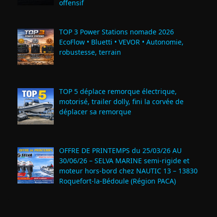
offensif
TOP 3 Power Stations nomade 2026
EcoFlow • Bluetti • VEVOR • Autonomie,
robustesse, terrain
TOP 5 déplace remorque électrique,
motorisé, trailer dolly, fini la corvée de
déplacer sa remorque
OFFRE DE PRINTEMPS du 25/03/26 AU
30/06/26 – SELVA MARINE semi-rigide et
moteur hors-bord chez NAUTIC 13 – 13830
Roquefort‑la‑Bédoule (Région PACA)