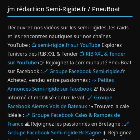
jm rédaction Semi-Rigide.fr / PneuBoat
Découvrez nos vidéos sur les semi-rigides, les raids
et les rencontres nautiques sur nos chaînes
YouTube :
📺 semi-rigide.fr sur YouTube
Explorez
l’univers des RIB XXL & Tender
📺 RIB XXL & Tender
sur YouTube
👉 Rejoignez la communauté PneuBoat
sur Facebook :
🔗 Groupe Facebook Semi-rigide.fr
Achetez, vendez entre passionnés :
📣 Petites
Annonces Semi-rigide sur Facebook
🚨 Restez
informé et mobilisé contre le vol :
🔗 Groupe
Facebook Alertes Vols de Bateaux
🚤 Trouvez la cale
idéale :
🔗 Groupe Facebook Cales & Rampes de
France
🌊 Rejoignez les passionnés en Bretagne :
🔗
Groupe Facebook Semi-rigide Bretagne
☀️ Rejoignez