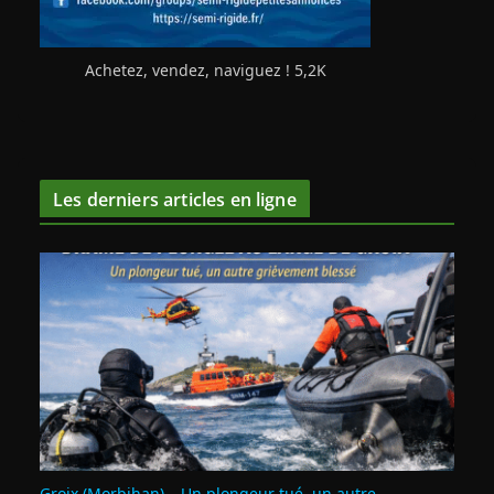
Achetez, vendez, naviguez ! 5,2K
Les derniers articles en ligne
Groix (Morbihan) – Un plongeur tué, un autre