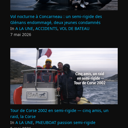
Vol nocturne à Concarneau : un semi‑rigide des
Glénans endommagé, deux jeunes condamnés
In
A LA UNE
,
ACCIDENTS
,
VOL DE BATEAU
7 mai 2026
Tour de Corse 2002 en semi‑rigide — cinq amis, un
raid, la Corse
In
A LA UNE
,
PNEUBOAT passion semi-rigide