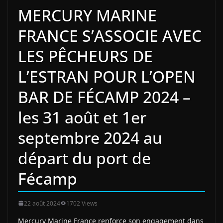
MERCURY MARINE
FRANCE S’ASSOCIE AVEC
LES PÊCHEURS DE
L’ESTRAN POUR L’OPEN
BAR DE FÉCAMP 2024 –
les 31 août et 1er
septembre 2024 au
départ du port de
Fécamp
22 août 2024
1702 Views
Mercury Marine France renforce son engagement dans