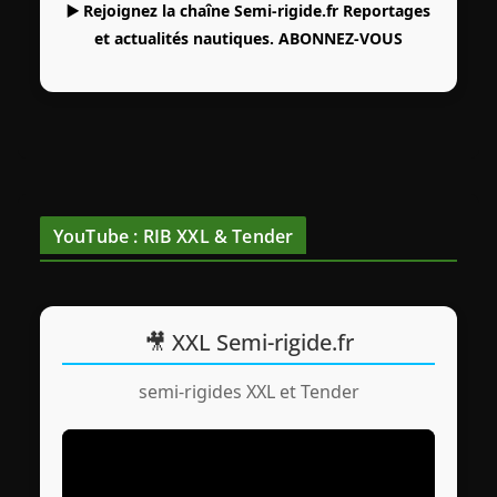
▶️ Rejoignez la chaîne Semi-rigide.fr Reportages
et actualités nautiques.
ABONNEZ-VOUS
YouTube : RIB XXL & Tender
🎥 XXL Semi-rigide.fr
semi-rigides XXL et Tender