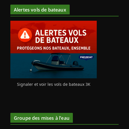
Alertes vols de bateaux
Signaler et voir les vols de bateaux 3K
Groupe des mises à l’eau