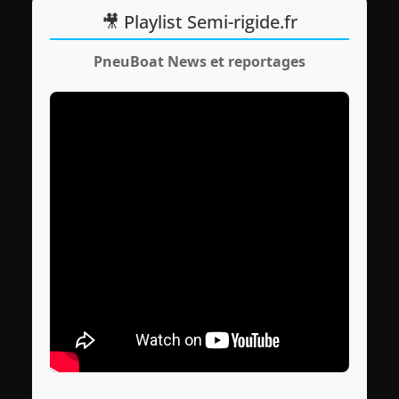
🎥 Playlist Semi-rigide.fr
PneuBoat News et reportages