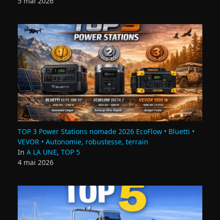
5 mai 2026
TOP 3 Power Stations nomade 2026 EcoFlow • Bluetti •
VEVOR • Autonomie, robustesse, terrain
In
A LA UNE
,
TOP 5
4 mai 2026