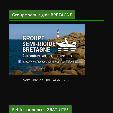
Groupe semi-rigide BRETAGNE
Semi-Rigide BRETAGNE 2,5K
Petites annonces GRATUITES