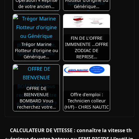
Opération « Reprise
Flotteur d'origine ou
de votre ancien…
Générique…
FIN DE L'OFFRE
Trégor Marine
IMMINENTE ...OFFRE
Flotteur d'origine ou
ZODIAC DE
Générique…
REPRISE…
OFFRE DE
BIENVENUE
Offre d'emploi :
BOMBARD Vous
Technicien colleur
recherchez votre…
(H/F) - CHRIS NAUTIC
CALCULATEUR DE VITESSE : connaître la vitesse th
éorique de votre bateau ou SEMI-RIGIDE ! l’outil in