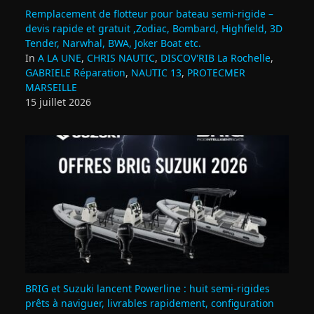
Remplacement de flotteur pour bateau semi‑rigide –
devis rapide et gratuit ,Zodiac, Bombard, Highfield, 3D
Tender, Narwhal, BWA, Joker Boat etc.
In
A LA UNE
,
CHRIS NAUTIC
,
DISCOV'RIB La Rochelle
,
GABRIELE Réparation
,
NAUTIC 13
,
PROTECMER
MARSEILLE
15 juillet 2026
BRIG et Suzuki lancent Powerline : huit semi‑rigides
prêts à naviguer, livrables rapidement, configuration