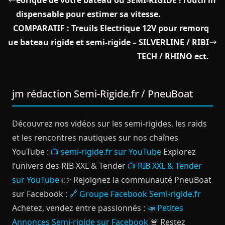
dispensable pour estimer sa vitesse.
COMPARATIF : Treuils Electrique 12V pour remorq
ue bateau rigide et semi-rigide – SILVERLINE / RIBI
TECH / RHINO ect.
jm rédaction Semi-Rigide.fr / PneuBoat
Découvrez nos vidéos sur les semi-rigides, les raids
et les rencontres nautiques sur nos chaînes
YouTube :
📺 semi-rigide.fr sur YouTube
Explorez
l’univers des RIB XXL & Tender
📺 RIB XXL & Tender
sur YouTube
👉 Rejoignez la communauté PneuBoat
sur Facebook :
🔗 Groupe Facebook Semi-rigide.fr
Achetez, vendez entre passionnés :
📣 Petites
Annonces Semi-rigide sur Facebook
🚨 Restez