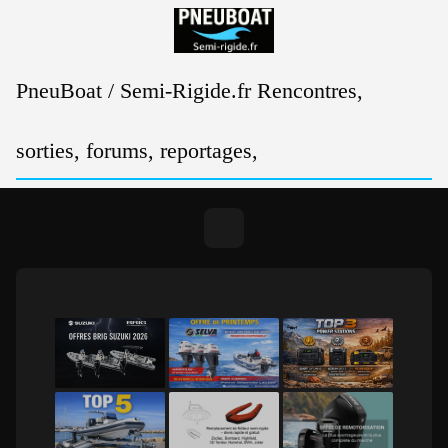
Passer
au
contenu
PneuBoat / Semi-Rigide.fr Rencontres,
sorties, forums, reportages,