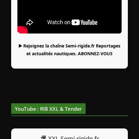
▶️ Rejoignez la chaîne Semi-rigide.fr Reportages
et actualités nautiques.
ABONNEZ-VOUS
YouTube : RIB XXL & Tender
🎥 XXL Semi-rigide.fr