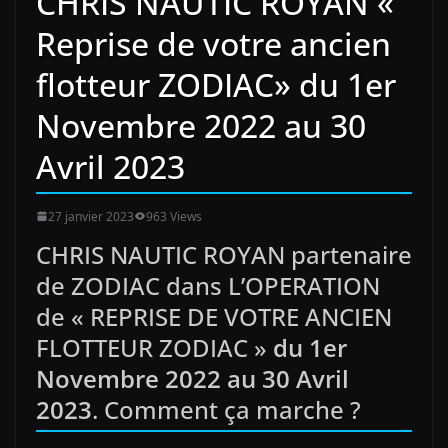
CHRIS NAUTIC ROYAN «
Reprise de votre ancien
flotteur ZODIAC» du 1er
Novembre 2022 au 30
Avril 2023
27 janvier 2023
963 Views
CHRIS NAUTIC ROYAN partenaire
de ZODIAC dans L’OPERATION
de « REPRISE DE VOTRE ANCIEN
FLOTTEUR ZODIAC »
du 1er
Novembre 2022 au 30 Avril
2023
. Comment ça marche ?