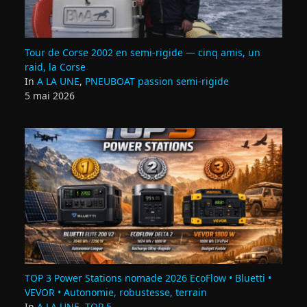
Tour de Corse 2002 en semi‑rigide — cinq amis, un
raid, la Corse
In
A LA UNE
,
PNEUBOAT passion semi-rigide
5 mai 2026
TOP 3 Power Stations nomade 2026 EcoFlow • Bluetti •
VEVOR • Autonomie, robustesse, terrain
In
A LA UNE
,
TOP 5