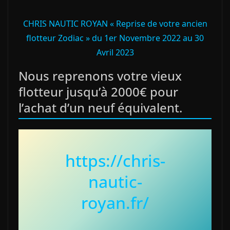
CHRIS NAUTIC ROYAN « Reprise de votre ancien
flotteur Zodiac » du 1er Novembre 2022 au 30
Avril 2023
Nous reprenons votre vieux
flotteur jusqu’à 2000€ pour
l’achat d’un neuf équivalent.
https://chris-
nautic-
royan.fr/