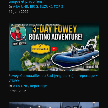
unique et prix offensif
In
A LA UNE
,
BRIG
,
SUZUKI
,
TOP 5
16 juin 2026
Fowey, Cornouailles du Sud (Angleterre) — reportage +
VIDEO
In
A LA UNE
,
Reportage
9 mai 2026