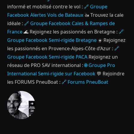
informé et mobilisé contre le vol :
🔗 Groupe
Facebook Alertes Vols de Bateaux
🚤 Trouvez la cale
idéale :
🔗 Groupe Facebook Cales & Rampes de
France
🌊 Rejoignez les passionnés en Bretagne :
🔗
Groupe Facebook Semi-rigide Bretagne
☀️ Rejoignez
les passionnés en Provence-Alpes-Côte d’Azur :
🔗
Groupe Facebook Semi-rigide PACA
Rejoignez un
réseau de PRO SAV international :
🌐 Groupe Pro
International Semi-rigide sur Facebook
💬 Rejoindre
les FORUMS PneuBoat :
🔗 Forums PneuBoat