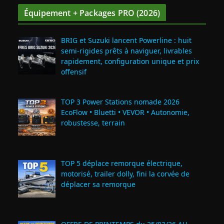
Équipement + Packages PRO (2026)
BRIG et Suzuki lancent Powerline : huit
semi‑rigides prêts à naviguer, livrables
rapidement, configuration unique et prix
offensif
TOP 3 Power Stations nomade 2026
EcoFlow • Bluetti • VEVOR • Autonomie,
robustesse, terrain
TOP 5 déplace remorque électrique,
motorisé, trailer dolly, fini la corvée de
déplacer sa remorque