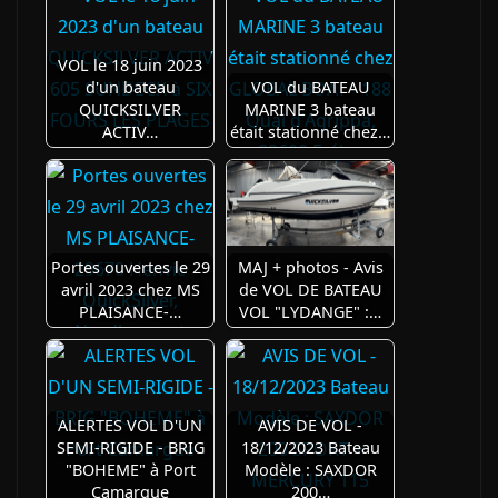
VOL le 18 juin 2023
d'un bateau
VOL du BATEAU
QUICKSILVER
MARINE 3 bateau
ACTIV…
était stationné chez…
Portes ouvertes le 29
MAJ + photos - Avis
avril 2023 chez MS
de VOL DE BATEAU
PLAISANCE-…
VOL "LYDANGE" :…
ALERTES VOL D'UN
AVIS DE VOL -
SEMI-RIGIDE - BRIG
18/12/2023 Bateau
"BOHEME" à Port
Modèle : SAXDOR
Camargue
200…