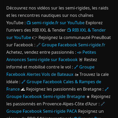
Découvrez nos vidéos sur les semi-rigides, les raids
et les rencontres nautiques sur nos chaînes
YouTube :
📺 semi-rigide.fr sur YouTube
Explorez
l’univers des RIB XXL & Tender
📺 RIB XXL & Tender
sur YouTube
👉 Rejoignez la communauté PneuBoat
sur Facebook :
🔗 Groupe Facebook Semi-rigide.fr
Achetez, vendez entre passionnés :
📣 Petites
Annonces Semi-rigide sur Facebook
🚨 Restez
informé et mobilisé contre le vol :
🔗 Groupe
Facebook Alertes Vols de Bateaux
🚤 Trouvez la cale
idéale :
🔗 Groupe Facebook Cales & Rampes de
France
🌊 Rejoignez les passionnés en Bretagne :
🔗
Groupe Facebook Semi-rigide Bretagne
☀️ Rejoignez
les passionnés en Provence-Alpes-Côte d’Azur :
🔗
Groupe Facebook Semi-rigide PACA
Rejoignez un