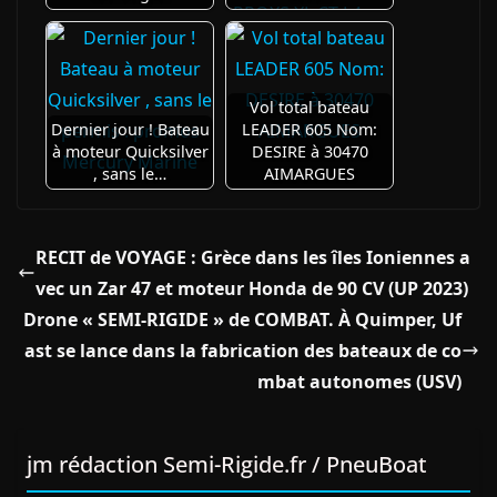
Vol total bateau
Dernier jour ! Bateau
LEADER 605 Nom:
à moteur Quicksilver
DESIRE à 30470
, sans le…
AIMARGUES
RECIT de VOYAGE : Grèce dans les îles Ioniennes a
vec un Zar 47 et moteur Honda de 90 CV (UP 2023)
Drone « SEMI-RIGIDE » de COMBAT. À Quimper, Uf
ast se lance dans la fabrication des bateaux de co
mbat autonomes (USV)
jm rédaction Semi-Rigide.fr / PneuBoat