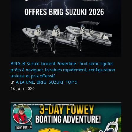
BRIG et Suzuki lancent Powerline : huit semi‑rigides
prêts à naviguer, livrables rapidement, configuration
unique et prix offensif
In
A LA UNE
,
BRIG
,
SUZUKI
,
TOP 5
16 juin 2026