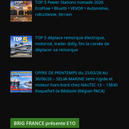
TOP 3 Power Stations nomade 2026
EcoFlow • Bluetti • VEVOR • Autonomie,
robustesse, terrain
TOP 5 déplace remorque électrique,
motorisé, trailer dolly, fini la corvée de
déplacer sa remorque
OFFRE DE PRINTEMPS du 25/03/26 AU
30/06/26 – SELVA MARINE semi-rigide et
moteur hors-bord chez NAUTIC 13 – 13830
Roquefort‑la‑Bédoule (Région PACA)
BRIG FRANCE présente E1O