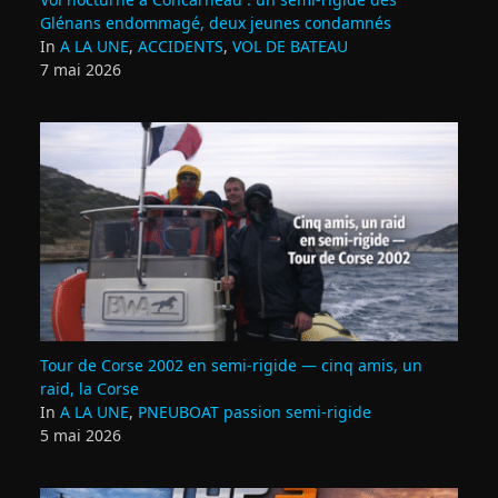
Glénans endommagé, deux jeunes condamnés
In
A LA UNE
,
ACCIDENTS
,
VOL DE BATEAU
7 mai 2026
Tour de Corse 2002 en semi‑rigide — cinq amis, un
raid, la Corse
In
A LA UNE
,
PNEUBOAT passion semi-rigide
5 mai 2026