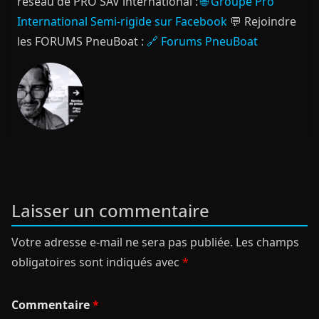
réseau de PRO SAV international :
🌐 Groupe Pro
International Semi-rigide sur Facebook
💬 Rejoindre
les FORUMS PneuBoat :
🔗 Forums PneuBoat
Laisser un commentaire
Votre adresse e-mail ne sera pas publiée.
Les champs
obligatoires sont indiqués avec
*
Commentaire
*