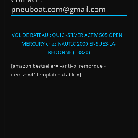
pneuboat.com@gmail.com
VOL DE BATEAU : QUICKSILVER ACTIV 505 OPEN +
MERCURY chez NAUTIC 2000 ENSUES-LA-
REDONNE (13820)
[amazon bestseller= »antivol remorque »
items= »4″ template= »table »]