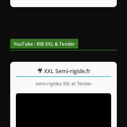
YouTube : RIB XXL & Tender
🎥 XXL Semi-rigide.fr
semi-rigides XXL et Tender