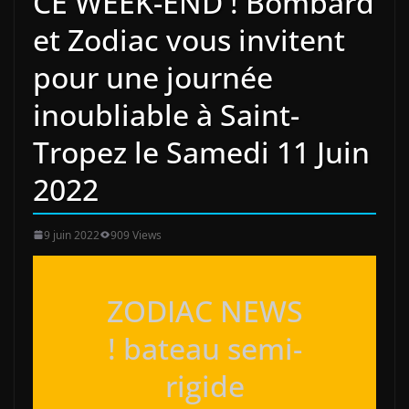
CE WEEK-END ! Bombard
et Zodiac vous invitent
pour une journée
inoubliable à Saint-
Tropez le Samedi 11 Juin
2022
9 juin 2022
909 Views
ZODIAC NEWS
! bateau semi-
rigide