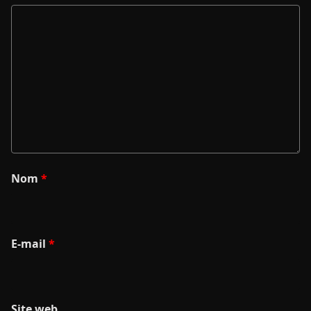
Nom
*
E-mail
*
Site web