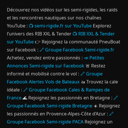
Découvrez nos vidéos sur les semi-rigides, les raids
et les rencontres nautiques sur nos chaînes
YouTube :
📺 semi-rigide.fr sur YouTube
Explorez
l’univers des RIB XXL & Tender
📺 RIB XXL & Tender
sur YouTube
👉 Rejoignez la communauté PneuBoat
sur Facebook :
🔗 Groupe Facebook Semi-rigide.fr
Achetez, vendez entre passionnés :
📣 Petites
Annonces Semi-rigide sur Facebook
🚨 Restez
informé et mobilisé contre le vol :
🔗 Groupe
Facebook Alertes Vols de Bateaux
🚤 Trouvez la cale
idéale :
🔗 Groupe Facebook Cales & Rampes de
France
🌊 Rejoignez les passionnés en Bretagne :
🔗
Groupe Facebook Semi-rigide Bretagne
☀️ Rejoignez
les passionnés en Provence-Alpes-Côte d’Azur :
🔗
Groupe Facebook Semi-rigide PACA
Rejoignez un