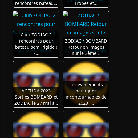
rencontres bateau…
Tropez et…
Club ZODIAC 2
rencontres pour
ZODIAC / BOMBARD
bateau semi-rigide !
Retour en images
2…
sur le 3ème…
Les événements
AGENDA 2023
nautiques
Sorties BOMBARD et
incontournables de
ZODIAC le 27 mai à…
2023 :…