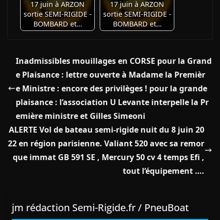
17 juin à ARZON
17 juin à ARZON
sortie SEMI-RIGIDE -
sortie SEMI-RIGIDE -
BOMBARD et…
BOMBARD et…
Inadmissibles mouillages en CORSE pour la Grand
e Plaisance : lettre ouverte à Madame la Premièr
e Ministre : encore des privilèges ! pour la grande
plaisance : l’association U Levante interpelle la Pr
emière ministre et Gilles Simeoni
ALERTE Vol de bateau semi-rigide nuit du 8 juin 20
22 en région parisienne. Valiant 520 avec sa remor
que immat GB 591 SE , Mercury 50 cv 4 temps Efi ,
tout l’équipement ….
jm rédaction Semi-Rigide.fr / PneuBoat