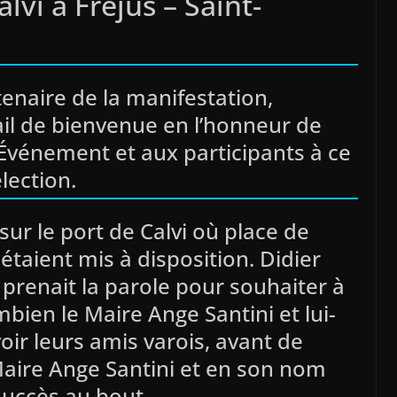
lvi à Fréjus – Saint-
tenaire de la manifestation,
tail de bienvenue en l’honneur de
 Événement et aux participants à ce
lection.
sur le port de Calvi où place de
étaient mis à disposition. Didier
 prenait la parole pour souhaiter à
bien le Maire Ange Santini et lui-
oir leurs amis varois, avant de
aire Ange Santini et en son nom
succès au bout.