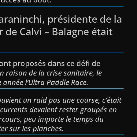
raninchi, présidente de la
 de Calvi – Balagne était
ont proposés dans ce défi de
 raison de la crise sanitaire, le
e année l’Ultra Paddle Race.
uvient un raid pas une course, c’était
ncurrents devaient rester groupés en
 parcours, peu importe le temps du
er sur les planches.