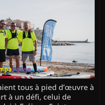
étaient tous à pied d’œuvre à
t à un défi, celui de