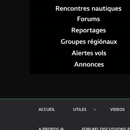
ACCUEIL
UTILES
VIDEOS
A PROPOS @
FORUMS DISCUSSIONS 