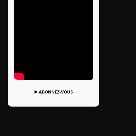
▶️
ABONNEZ-VOUS