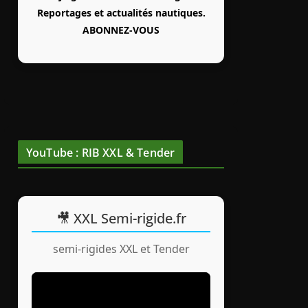
Reportages et actualités nautiques.
ABONNEZ-VOUS
YouTube : RIB XXL & Tender
🎥 XXL Semi-rigide.fr
semi-rigides XXL et Tender