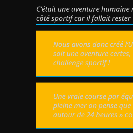
C’était une aventure humaine m
côté sportif car il fallait reste
Nous avons donc créé l’U
soit une aventure certes,
challenge sportif !
Une vraie course par équ
pleine mer on pense que 
autour de 24 heures »
co