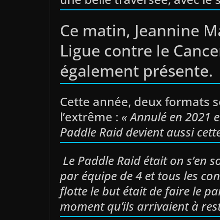
Ce matin, Jeannine Ma
Ligue contre le Cancer
également présente.
Cette année, deux formats s
l’extrême :
« Annulé en 2021 en
Paddle Raid devient aussi cett
Le Paddle Raid était on s’en so
par équipe de 4 et tous les co
flotte le but était de faire le
moment qu’ils arrivaient à rest