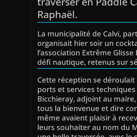
traverser en Paddle Ca
Raphaël.
La municipalité de Calvi, par
organisait hier soir un cock
l’association Extrême Glisse
défi nautique, retenus sur sé
Cette réception se déroulait 
ports et services techniques 
Bicchieray, adjoint au maire,
tous la bienvenue et dire com
même avaient plaisir à recev
leurs souhaiter au nom du M
une belle traversée, avec le 