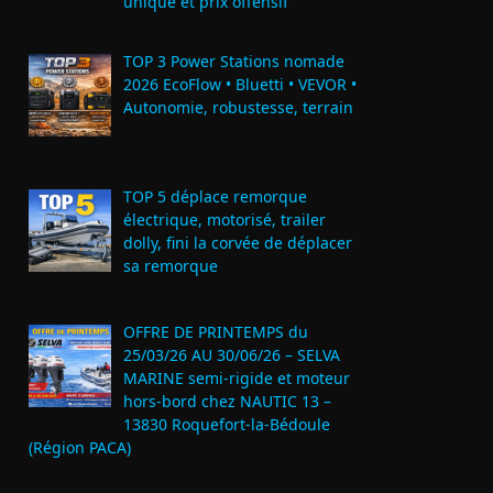
unique et prix offensif
TOP 3 Power Stations nomade
2026 EcoFlow • Bluetti • VEVOR •
Autonomie, robustesse, terrain
TOP 5 déplace remorque
électrique, motorisé, trailer
dolly, fini la corvée de déplacer
sa remorque
OFFRE DE PRINTEMPS du
25/03/26 AU 30/06/26 – SELVA
MARINE semi-rigide et moteur
hors-bord chez NAUTIC 13 –
13830 Roquefort‑la‑Bédoule
(Région PACA)