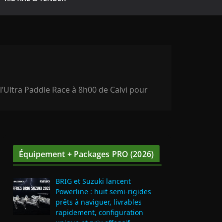
l’Ultra Paddle Race à 8h00 de Calvi pour
Équipement + Packages PRO (2026)
BRIG et Suzuki lancent
Powerline : huit semi‑rigides
prêts à naviguer, livrables
rapidement, configuration