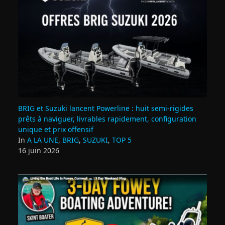
BRIG et Suzuki lancent Powerline : huit semi‑rigides
prêts à naviguer, livrables rapidement, configuration
unique et prix offensif
In
A LA UNE
,
BRIG
,
SUZUKI
,
TOP 5
16 juin 2026