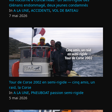
Glénans endommagé, deux jeunes condamnés
In
A LA UNE
,
ACCIDENTS
,
VOL DE BATEAU
7 mai 2026
Tour de Corse 2002 en semi‑rigide — cinq amis, un
raid, la Corse
In
A LA UNE
,
PNEUBOAT passion semi-rigide
5 mai 2026