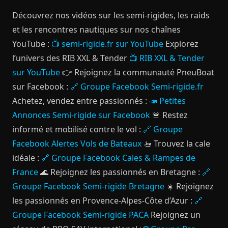
Découvrez nos vidéos sur les semi-rigides, les raids
et les rencontres nautiques sur nos chaînes
YouTube :
📺 semi-rigide.fr sur YouTube
Explorez
l’univers des RIB XXL & Tender
📺 RIB XXL & Tender
sur YouTube
👉 Rejoignez la communauté PneuBoat
sur Facebook :
🔗 Groupe Facebook Semi-rigide.fr
Achetez, vendez entre passionnés :
📣 Petites
Annonces Semi-rigide sur Facebook
🚨 Restez
informé et mobilisé contre le vol :
🔗 Groupe
Facebook Alertes Vols de Bateaux
🚤 Trouvez la cale
idéale :
🔗 Groupe Facebook Cales & Rampes de
France
🌊 Rejoignez les passionnés en Bretagne :
🔗
Groupe Facebook Semi-rigide Bretagne
☀️ Rejoignez
les passionnés en Provence-Alpes-Côte d’Azur :
🔗
Groupe Facebook Semi-rigide PACA
Rejoignez un