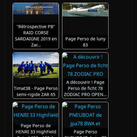
"Rétrospective PB"
RAID CORSE
SARDAIGNE 2019 en
Page Perso de luny
Zar…
83
A découvrir ! Page
Timat38 - Page Perso
Perso de ficht 78
semi-rigide ZAR 65
ZODIAC PRO OPEN…
Page Perso de
HENRI 33 HighField
Page Perso