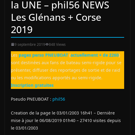
la UNE – phil56 NEWS
Les Glénans + Corse
2019
9 septembre 2019
848 Views
Les
pages perso PNEUBOAT
(
actuellement + de 2260
)
sont destinées aux fans de bateau semi-rigide pour se
présenter, diffuser des reportages de sortie et de raid
ou les modifications apportés au semi-rigide.
Inscription gratuites
Pseudo PNEUBOAT :
phil56
Creation de la page le 03/01/2003 16h41 – Dernière
mise à jour le 06/08/2019 01h40 – 27410 visites depuis
le 03/01/2003