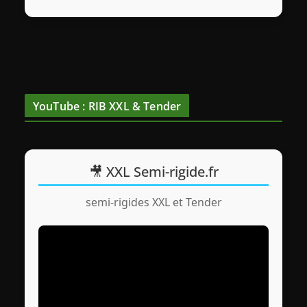
YouTube : RIB XXL & Tender
🎥 XXL Semi-rigide.fr
semi-rigides XXL et Tender