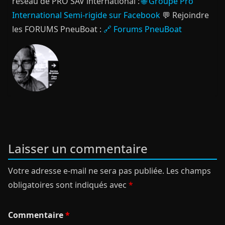
réseau de PRO SAV international :
🌐 Groupe Pro
International Semi-rigide sur Facebook
💬 Rejoindre
les FORUMS PneuBoat :
🔗 Forums PneuBoat
Laisser un commentaire
Votre adresse e-mail ne sera pas publiée.
Les champs
obligatoires sont indiqués avec
*
Commentaire
*