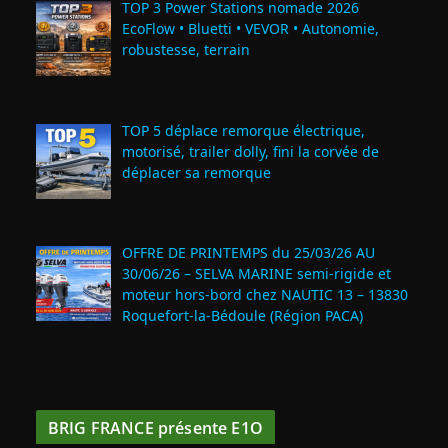
TOP 3 Power Stations nomade 2026
EcoFlow • Bluetti • VEVOR • Autonomie,
robustesse, terrain
TOP 5 déplace remorque électrique,
motorisé, trailer dolly, fini la corvée de
déplacer sa remorque
OFFRE DE PRINTEMPS du 25/03/26 AU
30/06/26 – SELVA MARINE semi-rigide et
moteur hors-bord chez NAUTIC 13 – 13830
Roquefort‑la‑Bédoule (Région PACA)
BRIG FRANCE présente E1O