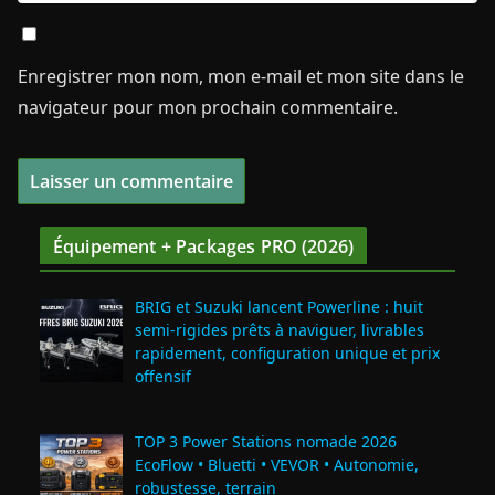
Enregistrer mon nom, mon e-mail et mon site dans le
navigateur pour mon prochain commentaire.
Équipement + Packages PRO (2026)
BRIG et Suzuki lancent Powerline : huit
semi‑rigides prêts à naviguer, livrables
rapidement, configuration unique et prix
offensif
TOP 3 Power Stations nomade 2026
EcoFlow • Bluetti • VEVOR • Autonomie,
robustesse, terrain