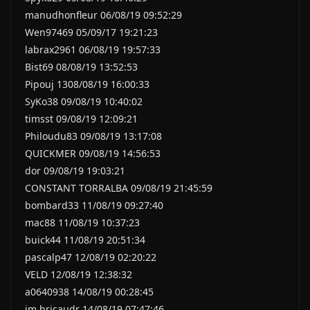
manudhonfleur 06/08/19 09:52:29
Wen97469 05/09/17 19:21:23
labrax2961 06/08/19 19:57:33
Bist69 08/08/19 13:52:53
Pipouj 1308/08/19 16:00:33
SyKo38 09/08/19 10:40:02
timsst 09/08/19 12:09:21
Philoudu83 09/08/19 13:17:08
QUICKMER 09/08/19 14:56:53
dor 09/08/19 19:03:21
CONSTANT TORRALBA 09/08/19 21:45:59
bombard33 11/08/19 09:27:40
mac88 11/08/19 10:37:23
buick44 11/08/19 20:51:34
pascalp47 12/08/19 02:20:22
VELD 12/08/19 12:38:32
a0640938 14/08/19 00:28:45
jm.bricaudr 14/08/19 07:47:46