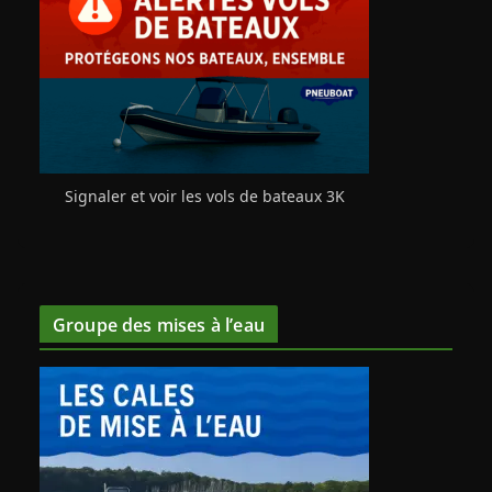
Signaler et voir les vols de bateaux 3K
Groupe des mises à l’eau