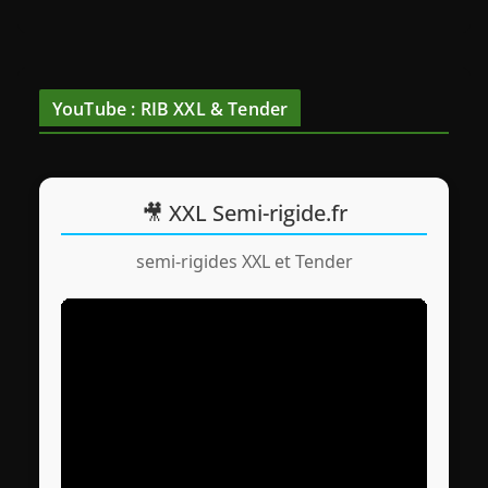
YouTube : RIB XXL & Tender
🎥 XXL Semi-rigide.fr
semi-rigides XXL et Tender