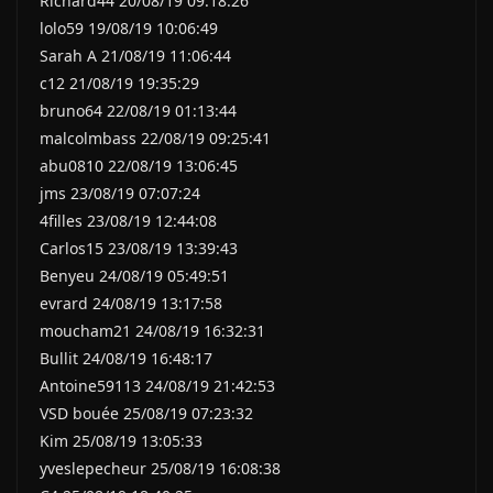
Richard44 20/08/19 09:18:26
lolo59 19/08/19 10:06:49
Sarah A 21/08/19 11:06:44
c12 21/08/19 19:35:29
bruno64 22/08/19 01:13:44
malcolmbass 22/08/19 09:25:41
abu0810 22/08/19 13:06:45
jms 23/08/19 07:07:24
4filles 23/08/19 12:44:08
Carlos15 23/08/19 13:39:43
Benyeu 24/08/19 05:49:51
evrard 24/08/19 13:17:58
moucham21 24/08/19 16:32:31
Bullit 24/08/19 16:48:17
Antoine59113 24/08/19 21:42:53
VSD bouée 25/08/19 07:23:32
Kim 25/08/19 13:05:33
yveslepecheur 25/08/19 16:08:38