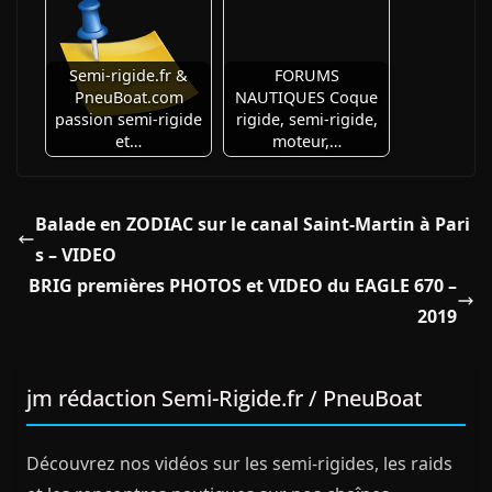
Semi-rigide.fr &
FORUMS
PneuBoat.com
NAUTIQUES Coque
passion semi-rigide
rigide, semi-rigide,
et…
moteur,…
Balade en ZODIAC sur le canal Saint-Martin à Pari
s – VIDEO
BRIG premières PHOTOS et VIDEO du EAGLE 670 –
2019
jm rédaction Semi-Rigide.fr / PneuBoat
Découvrez nos vidéos sur les semi-rigides, les raids