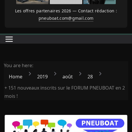
Les offres partenaires 2026 — Contact rédaction :
pneuboat.com@gmail.com
You are here:
Home
2019
août
28
+ 151 nouveaux inscrits sur le FORUM PNEUBOAT en 2
mois !