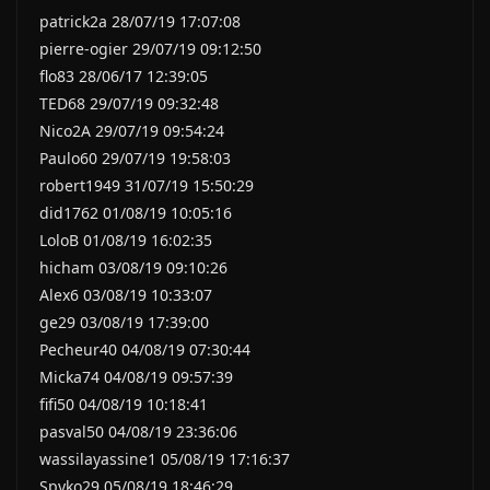
patrick2a 28/07/19 17:07:08
pierre-ogier 29/07/19 09:12:50
flo83 28/06/17 12:39:05
TED68 29/07/19 09:32:48
Nico2A 29/07/19 09:54:24
Paulo60 29/07/19 19:58:03
robert1949 31/07/19 15:50:29
did1762 01/08/19 10:05:16
LoloB 01/08/19 16:02:35
hicham 03/08/19 09:10:26
Alex6 03/08/19 10:33:07
ge29 03/08/19 17:39:00
Pecheur40 04/08/19 07:30:44
Micka74 04/08/19 09:57:39
fifi50 04/08/19 10:18:41
pasval50 04/08/19 23:36:06
wassilayassine1 05/08/19 17:16:37
Spyko29 05/08/19 18:46:29