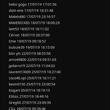
hebo gogo 17/07/19 17:01:56
dom ene 17/07/19 18:31:48
Matelot80 17/07/19 23:16:57
MAVERICK83 18/07/19 18:00:29
lam53 18/07/19 18:11:02
Cérion 18/07/19 20:37:00
Eme 19/07/19 09:18:52
bubule39 19/07/19 16:15:09
blin ph 22/07/19 08:55:58
arno49800 22/07/19 09:51:03
jpdarro19 22/07/19 11:04:02
laurent13009 25/07/19 10:27:40
coco46.vpl 25/07/19 16:11:21
kevin0150 25/07/19 23:00:54
bogart 05/07/14 18:19:13
Elitiss 27/07/19 18:49:16
Greg60 27/07/19 23:09:39
CILL 28/07/19 09:39:46