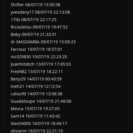
Shifter 06/07/19 13:50:38
yvesdany17 08/07/19 22:13:08
17dx 08/07/19 22:17:25
Ricoulelou 09/07/19 19:47:52
Boby 09/07/19 21:33:31
dr MASSAMBA 09/07/19 15:09:23
Farcouz 10/07/19 18:57:01
nic029830 10/07/19 22:23:20
Juanhitobzh 13/07/19 17:45:03
Fred482 13/07/19 18:22:11
Benji29 14/07/19 00:43:59
meh21 14/07/19 12:12:54
calou99 14/07/19 13:08:38
Guadeloupe 14/07/19 21:49:08
Mevca 15/07/19 19:27:05
Sam14 16/07/19 11:43:42
Alex54000 16/07/19 18:44:17
olivierm 16/07/19 22:21:10