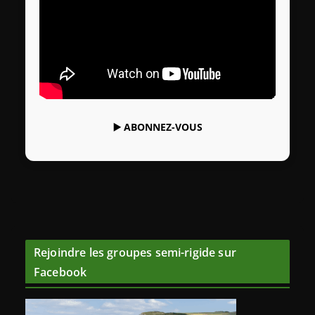
▶️
ABONNEZ-VOUS
Rejoindre les groupes semi-rigide sur
Facebook