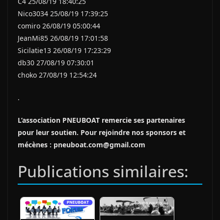
C4 25/08/19 18:40:25
Nico3034 25/08/19 17:39:25
comiro 26/08/19 05:00:44
JeanMi85 26/08/19 17:01:58
Sicilatie13 26/08/19 17:23:29
db30 27/08/19 07:30:01
choko 27/08/19 12:54:24
.
L’association PNEUBOAT remercie ses partenaires
pour leur soutien. Pour rejoindre nos sponsors et
mécènes : pneuboat.com@gmail.com
Publications similaires: