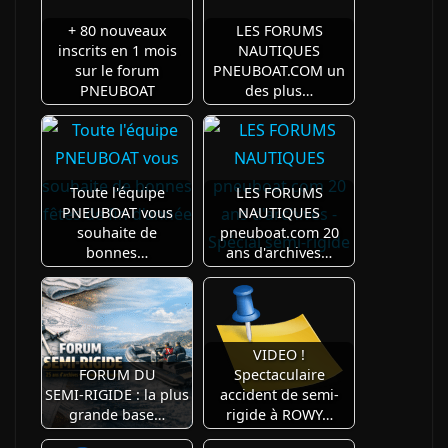
+ 80 nouveaux
LES FORUMS
inscrits en 1 mois
NAUTIQUES
sur le forum
PNEUBOAT.COM un
PNEUBOAT
des plus…
Toute l'équipe
LES FORUMS
PNEUBOAT vous
NAUTIQUES
souhaite de
pneuboat.com 20
bonnes…
ans d'archives…
VIDEO !
FORUM DU
Spectaculaire
SEMI‑RIGIDE : la plus
accident de semi-
grande base…
rigide à ROWY…