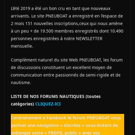
L’été 2019 a été un bon cru en tant que nouveaux
arrivants. Le site PNEUBOAT a enregistré en l’espace de
2 mois 151 nouvelles inscriptions,ceux qui nous amène
à un peu + de 19.500 membres enregistrés dont 10.490
personnes enregistrées à notre NEWSLETTER
mensuelle.
Complément naturel du site Web PNEUBOAT, les forum
de discussions constituent un excellent moyen de
communication entre passionnés de semi-rigide et de
nautisme.
LISTE DE NOS FORUMS NAUTIQUES (toutes
catégories)
CLIQUEZ-ICI
Contrairement à Facebook le forum PNEUBOAT vous
permet une navigation « discrète » vous évitant de
mélanger votre « PROFIL public » avec vos