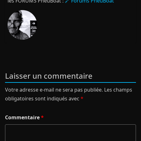
les FORUMS PneuBoat :
🔗 Forums PneuBoat
Laisser un commentaire
Votre adresse e-mail ne sera pas publiée.
Les champs
obligatoires sont indiqués avec
*
Commentaire
*