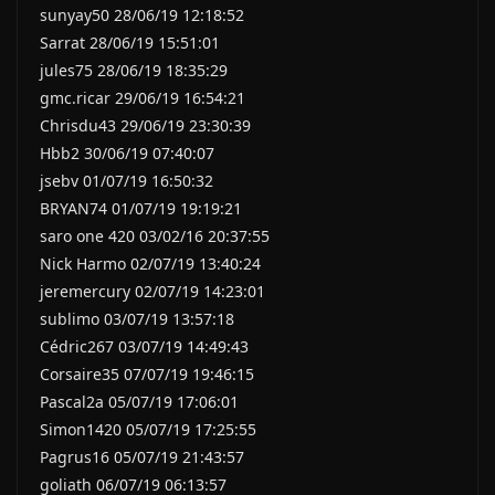
sunyay50 28/06/19 12:18:52
Sarrat 28/06/19 15:51:01
jules75 28/06/19 18:35:29
gmc.ricar 29/06/19 16:54:21
Chrisdu43 29/06/19 23:30:39
Hbb2 30/06/19 07:40:07
jsebv 01/07/19 16:50:32
BRYAN74 01/07/19 19:19:21
saro one 420 03/02/16 20:37:55
Nick Harmo 02/07/19 13:40:24
jeremercury 02/07/19 14:23:01
sublimo 03/07/19 13:57:18
Cédric267 03/07/19 14:49:43
Corsaire35 07/07/19 19:46:15
Pascal2a 05/07/19 17:06:01
Simon1420 05/07/19 17:25:55
Pagrus16 05/07/19 21:43:57
goliath 06/07/19 06:13:57