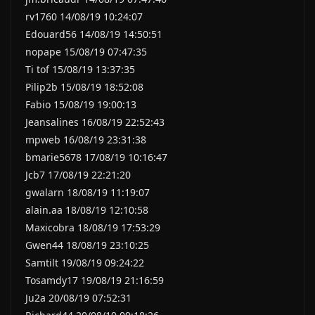
rv1760 14/08/19 10:24:07
Edouard56 14/08/19 14:50:51
nopape 15/08/19 07:47:35
Ti tof 15/08/19 13:37:35
Pilip2b 15/08/19 18:52:08
Fabio 15/08/19 19:00:13
Jeansalines 16/08/19 22:52:43
mpweb 16/08/19 23:31:38
bmarie5678 17/08/19 10:16:47
Jcb7 17/08/19 22:21:20
gwalarn 18/08/19 11:19:07
alain.aa 18/08/19 12:10:58
Maxicobra 18/08/19 17:53:29
Gwen44 18/08/19 23:10:25
Samtilt 19/08/19 09:24:22
Tosamdy17 19/08/19 21:16:59
Ju2a 20/08/19 07:52:31