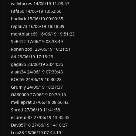
willytorres 14/06/19 11:08:57
Fafa56 14/06/19 13:52:56
badkirk 15/06/19 09:00:35
rvplai73 16/06/19 18:18:39
montblanc69 16/06/19 19:51:23
SeB412 17/06/19 08:38:49
Ronan zod. 23/06/19 10:21:51
A4 23/06/19 17:18:23
gaga85 23/06/19 23:44:35
alain34 24/06/19 07:30:43
BOC59 24/06/19 10:30:28
Grumly 24/06/19 18:37:37
GA30000 27/06/19 00:39:15
mvilleprat 27/06/19 08:56:42
Shred 27/06/19 11:41:58
ecureuil87 27/06/19 13:35:43
Dav85710 27/06/19 14:18:27
Lolo83 28/06/19 07:44:19