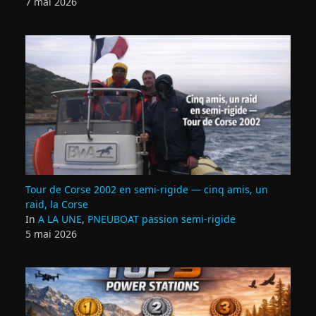
7 mai 2026
Tour de Corse 2002 en semi‑rigide — cinq amis, un
raid, la Corse
In
A LA UNE
,
PNEUBOAT passion semi-rigide
5 mai 2026