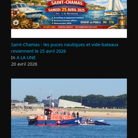
Saint‑Chamas : les puces nautiques et vide‑bateaux
reviennent le 25 avril 2026
In
A LA UNE
20 avril 2026