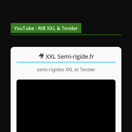
YouTube : RIB XXL & Tender
🎥 XXL Semi-rigide.fr
semi-rigides XXL et Tender