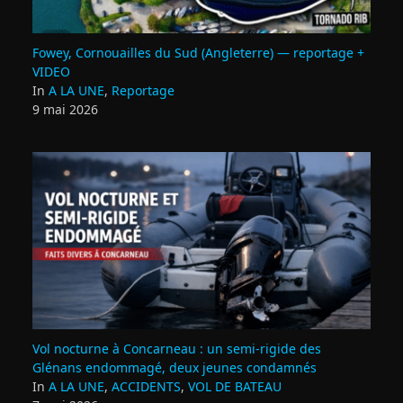
Fowey, Cornouailles du Sud (Angleterre) — reportage +
VIDEO
In
A LA UNE
,
Reportage
9 mai 2026
Vol nocturne à Concarneau : un semi‑rigide des
Glénans endommagé, deux jeunes condamnés
In
A LA UNE
,
ACCIDENTS
,
VOL DE BATEAU