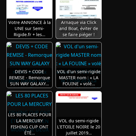
Votre ANNONCE à la
Arnaque via Click
UNE sur Semi-
and Boat, éviter de
Rigide.fr + les…
se faire piéger !
DEVIS + CODE
VOL d'un semi-rigide
REMISE - Remorque
MASTER nom : « LA
SUN WAY GALAXY…
FOUINE » volé…
LES 80 PLACES POUR
LA MERCURY
VOL du semi-rigide
FISHING CUP ONT
L'ETOILE NOIRE le 20
ÉTÉ…
juillet 2019…