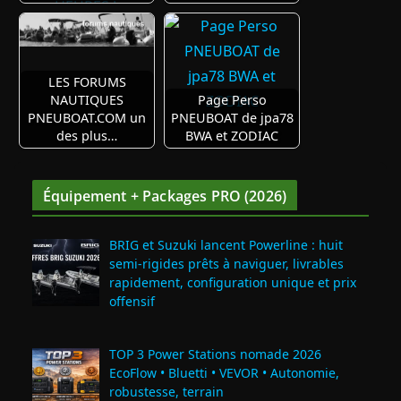
LES FORUMS
NAUTIQUES
Page Perso
PNEUBOAT.COM un
PNEUBOAT de jpa78
des plus…
BWA et ZODIAC
Équipement + Packages PRO (2026)
BRIG et Suzuki lancent Powerline : huit
semi‑rigides prêts à naviguer, livrables
rapidement, configuration unique et prix
offensif
TOP 3 Power Stations nomade 2026
EcoFlow • Bluetti • VEVOR • Autonomie,
robustesse, terrain