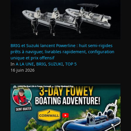
BRIG et Suzuki lancent Powerline : huit semi‑rigides
prêts à naviguer, livrables rapidement, configuration
unique et prix offensif
In
A LA UNE
,
BRIG
,
SUZUKI
,
TOP 5
16 juin 2026