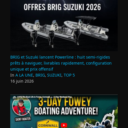
BRIG et Suzuki lancent Powerline : huit semi‑rigides
prêts à naviguer, livrables rapidement, configuration
unique et prix offensif
In
A LA UNE
,
BRIG
,
SUZUKI
,
TOP 5
16 juin 2026