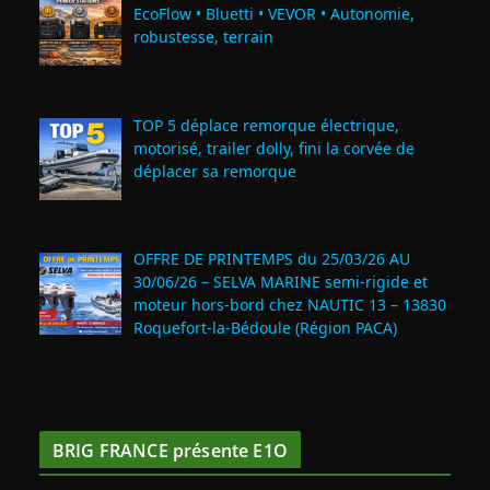
EcoFlow • Bluetti • VEVOR • Autonomie,
robustesse, terrain
TOP 5 déplace remorque électrique,
motorisé, trailer dolly, fini la corvée de
déplacer sa remorque
OFFRE DE PRINTEMPS du 25/03/26 AU
30/06/26 – SELVA MARINE semi-rigide et
moteur hors-bord chez NAUTIC 13 – 13830
Roquefort‑la‑Bédoule (Région PACA)
BRIG FRANCE présente E1O