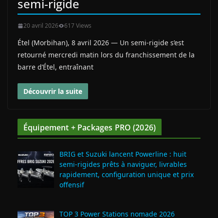
semi‑rigide
20 avril 2026
617 Views
Étel (Morbihan), 8 avril 2026 — Un semi‑rigide s’est
retourné mercredi matin lors du franchissement de la
barre d’Étel, entraînant
Découvrir la suite
Équipement + Packages PRO (2026)
BRIG et Suzuki lancent Powerline : huit
semi‑rigides prêts à naviguer, livrables
rapidement, configuration unique et prix
offensif
TOP 3 Power Stations nomade 2026