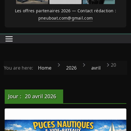
Les offres partenaires 2026 — Contact rédaction :
pneuboat.com@gmail.com
20
You are here:
Home
2026
avril
Jour :
20 avril 2026