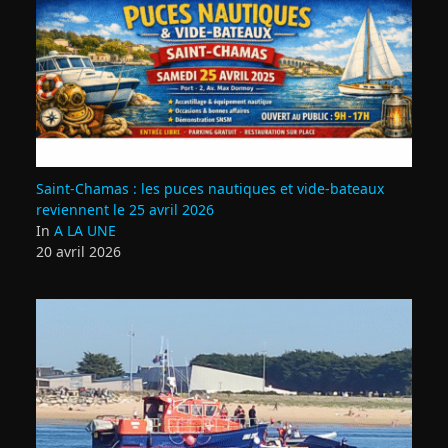
Saint‑Chamas : les puces nautiques et vide‑bateaux
reviennent le 25 avril 2026
In
A LA UNE
20 avril 2026