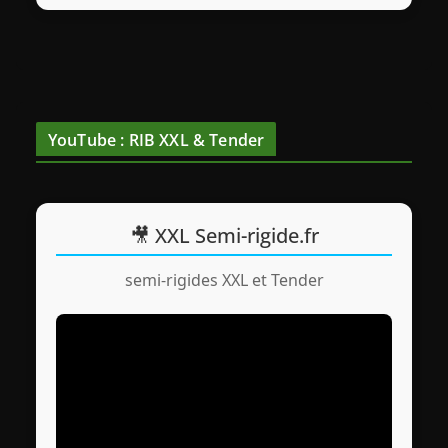
YouTube : RIB XXL & Tender
🎥 XXL Semi-rigide.fr
semi-rigides XXL et Tender