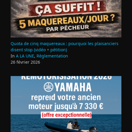
Quota de cinq maquereaux : pourquoi les plaisanciers
disent stop (vidéo + pétition)
In
A LA UNE
,
Règlementation
26 février 2026