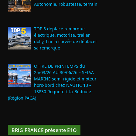
Autonomie, robustesse, terrain
TOP 5 déplace remorque
électrique, motorisé, trailer
dolly, fini la corvée de déplacer
sa remorque
OFFRE DE PRINTEMPS du
25/03/26 AU 30/06/26 – SELVA
MARINE semi-rigide et moteur
hors-bord chez NAUTIC 13 –
13830 Roquefort‑la‑Bédoule
(Région PACA)
BRIG FRANCE présente E1O