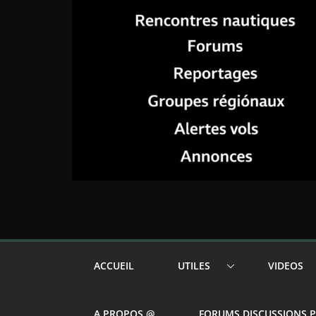
ACCUEIL
UTILES
VIDEOS
A PROPOS @
FORUMS DISCUSSIONS 