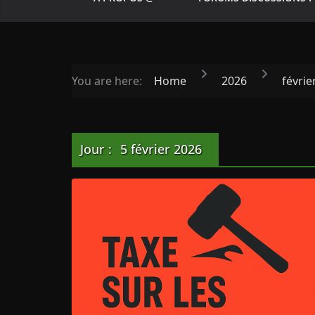
You are here:
Home
2026
févrie
Jour :
5 février 2026