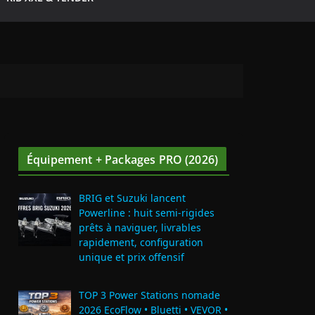
Équipement + Packages PRO (2026)
BRIG et Suzuki lancent
Powerline : huit semi‑rigides
prêts à naviguer, livrables
rapidement, configuration
unique et prix offensif
TOP 3 Power Stations nomade
2026 EcoFlow • Bluetti • VEVOR •