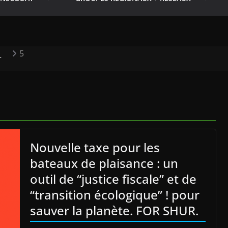
5
r
Nouvelle taxe pour les
bateaux de plaisance : un
outil de “justice fiscale” et de
“transition écologique” ! pour
sauver la planète. FOR SHUR.