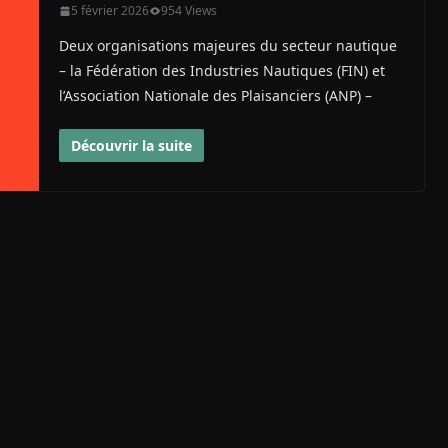
5 février 2026
954 Views
Deux organisations majeures du secteur nautique
– la Fédération des Industries Nautiques (FIN) et
l’Association Nationale des Plaisanciers (ANP) –
Découvrir la suite