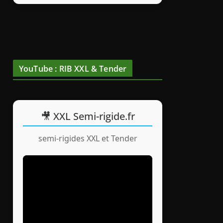
YouTube : RIB XXL & Tender
🎥 XXL Semi-rigide.fr
semi-rigides XXL et Tender