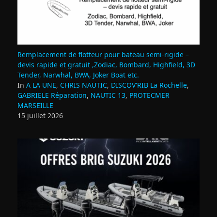
Remplacement de flotteur pour bateau semi‑rigide –
devis rapide et gratuit ,Zodiac, Bombard, Highfield, 3D
Tender, Narwhal, BWA, Joker Boat etc.
In
A LA UNE
,
CHRIS NAUTIC
,
DISCOV'RIB La Rochelle
,
GABRIELE Réparation
,
NAUTIC 13
,
PROTECMER
MARSEILLE
15 juillet 2026