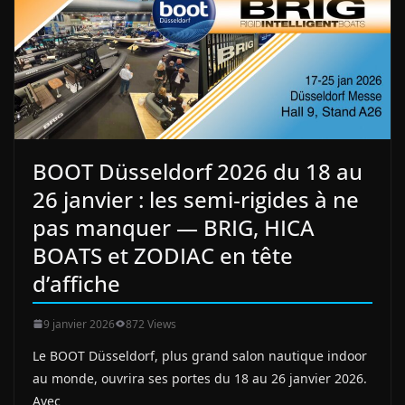
BOOT Düsseldorf 2026 du 18 au
26 janvier : les semi‑rigides à ne
pas manquer — BRIG, HICA
BOATS et ZODIAC en tête
d’affiche
9 janvier 2026
872 Views
Le BOOT Düsseldorf, plus grand salon nautique indoor
au monde, ouvrira ses portes du 18 au 26 janvier 2026.
Avec