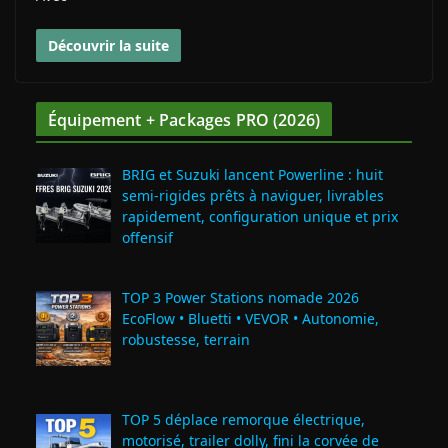
Découvrir la suite
Équipement + Packages PRO (2026)
BRIG et Suzuki lancent Powerline : huit
semi‑rigides prêts à naviguer, livrables
rapidement, configuration unique et prix
offensif
TOP 3 Power Stations nomade 2026
EcoFlow • Bluetti • VEVOR • Autonomie,
robustesse, terrain
TOP 5 déplace remorque électrique,
motorisé, trailer dolly, fini la corvée de