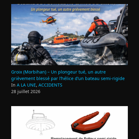
Groix (Morbihan) – Un plongeur tué, un autre
grièvement blessé par l’hélice d’un bateau semi-rigide
In
A LA UNE
,
ACCIDENTS
28 juillet 2026