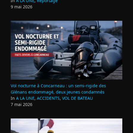
In
A LA UNE
,
Reportage
9 mai 2026
Vol nocturne à Concarneau : un semi‑rigide des
Glénans endommagé, deux jeunes condamnés
In
A LA UNE
,
ACCIDENTS
,
VOL DE BATEAU
7 mai 2026