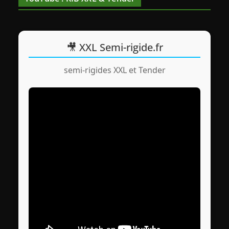
🎥 XXL Semi-rigide.fr
semi-rigides XXL et Tender