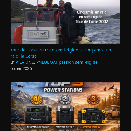
Tour de Corse 2002 en semi‑rigide — cinq amis, un
raid, la Corse
In
A LA UNE
,
PNEUBOAT passion semi-rigide
5 mai 2026