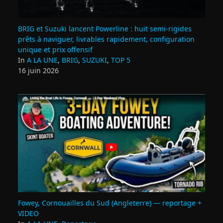
BRIG et Suzuki lancent Powerline : huit semi‑rigides
prêts à naviguer, livrables rapidement, configuration
unique et prix offensif
In
A LA UNE
,
BRIG
,
SUZUKI
,
TOP 5
16 juin 2026
Fowey, Cornouailles du Sud (Angleterre) — reportage +
VIDEO